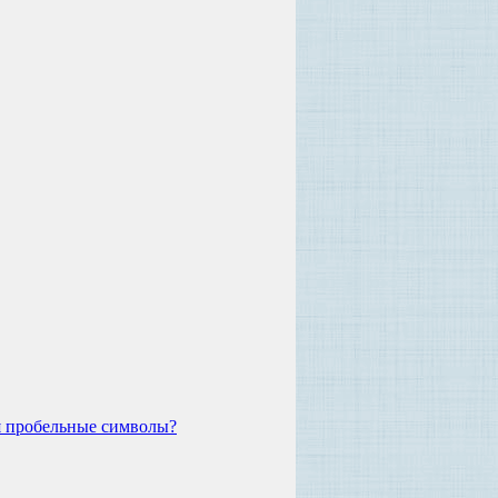
ся пробельные символы?