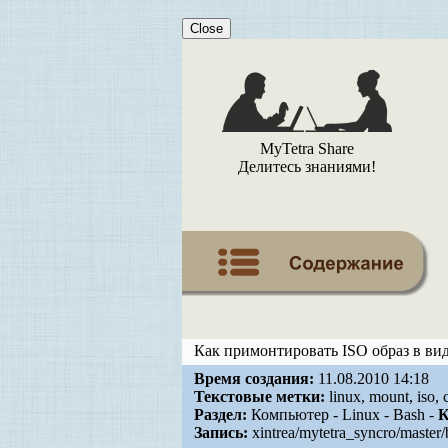
Close
MyTetra Share
Делитесь знаниями!
Как примонтировать ISO образ в ви
Время создания:
11.08.2010 14:18
Текстовые метки:
linux, mount, iso,
Раздел:
Компьютер - Linux - Bash -
К
Запись:
xintrea/mytetra_syncro/master