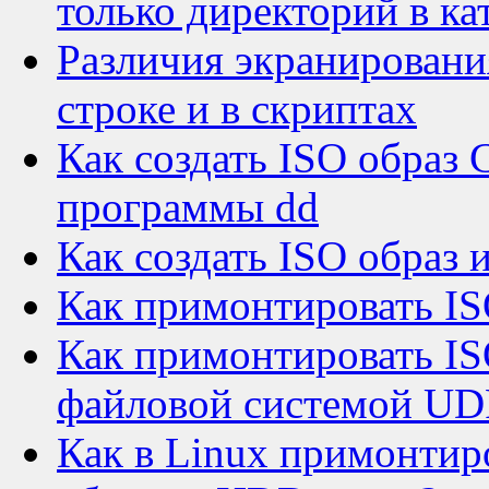
только директорий в ка
Различия экранировани
строке и в скриптах
Как создать ISO обра
программы dd
Как создать ISO образ 
Как примонтировать IS
Как примонтировать I
файловой системой UDF
Как в Linux примонтиро