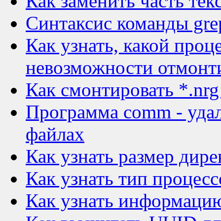
Как заменить часть тек
Синтаксис команды gre
Как узнать, какой проц
невозможности отмонт
Как смонтировать *.nrg
Программа comm - удал
файлах
Как узнать размер дире
Как узнать тип процесс
Как узнать информацию