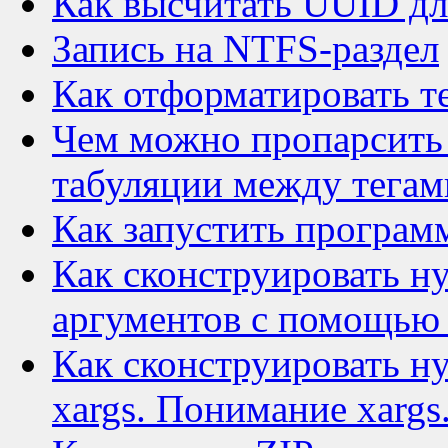
Как высчитать UUID дл
Запись на NTFS-раздел
Как отформатировать т
Чем можно пропарсить 
табуляции между тегам
Как запустить програм
Как сконструировать н
аргументов с помощью
Как сконструировать 
xargs. Понимание xargs