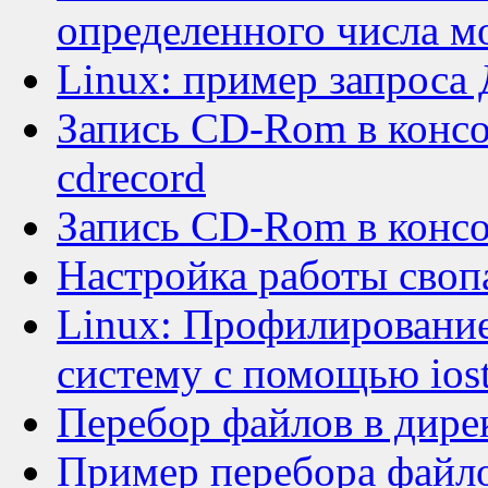
определенного числа м
Linux: пример запроса 
Запись CD-Rom в конс
cdrecord
Запись CD-Rom в конс
Настройка работы свопа
Linux: Профилирование
систему с помощью iost
Перебор файлов в дире
Пример перебора файл