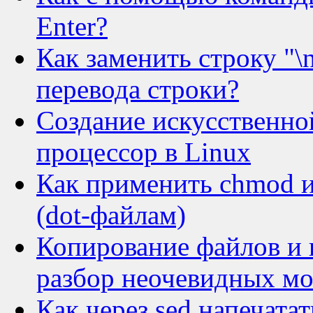
Enter?
Как заменить строку "\
перевода строки?
Создание искусственной
процессор в Linux
Как применить chmod 
(dot-файлам)
Копирование файлов и к
разбор неочевидных м
Как через sed напечата