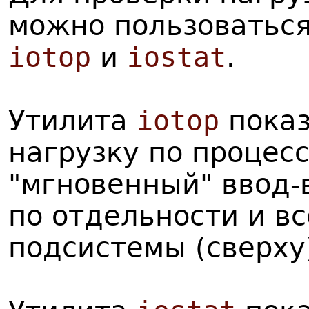
можно пользоваться
iotop
и
iostat
.
Утилита
iotop
показ
нагрузку по процес
"мгновенный" ввод-
по отдельности и в
подсистемы (сверху