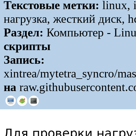
Текстовые метки:
linux, 
нагрузка, жесткий диск, h
Раздел:
Компьютер - Linu
скрипты
Запись:
xintrea/mytetra_syncro/ma
на
raw.githubusercontent.
Для проверки нагруз