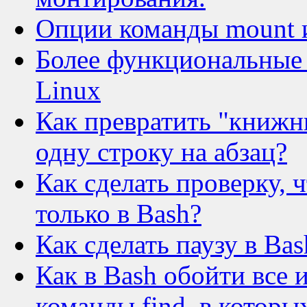
Опции команды mount 
Более функциональные а
Linux
Как превратить "книжны
одну строку на абзац?
Как сделать проверку, 
только в Bash?
Как сделать паузу в Ba
Как в Bash обойти все 
команды find, в которы