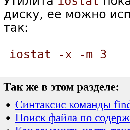
Утилита
iostat
пока
диску, ее можно ис
так:
iostat -x -m 3
Так же в этом разделе:
Синтаксис команды fin
Поиск файла по содерж