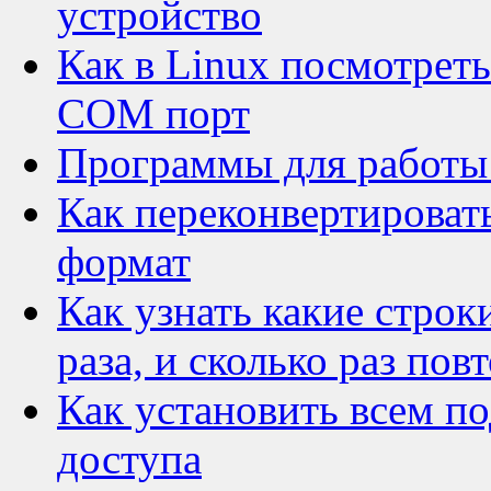
устройство
Как в Linux посмотрет
COM порт
Программы для работы
Как переконвертировать
формат
Как узнать какие строк
раза, и сколько раз пов
Как установить всем п
доступа