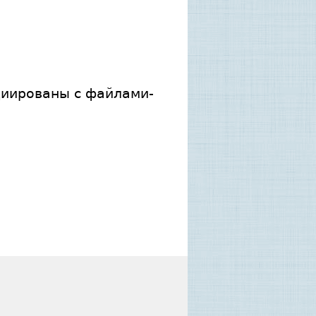
циированы с файлами-