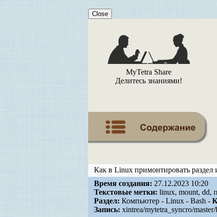
Close
MyTetra Share
Делитесь знаниями!
Как в Linux примонтировать раздел 
Время создания:
27.12.2023 10:20
Текстовые метки:
linux, mount, dd,
Раздел:
Компьютер - Linux - Bash -
К
Запись:
xintrea/mytetra_syncro/master