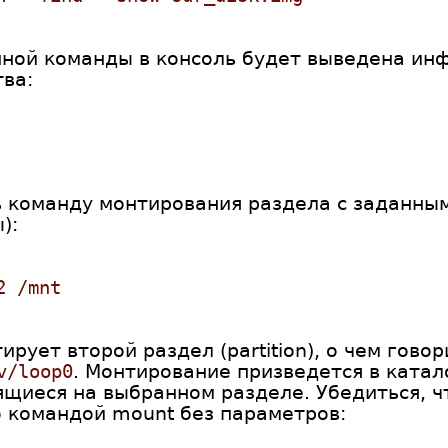
нной команды в консоль будет выведена ин
ва:
ь команду монтирования раздела с заданным
):
2 /mnt
рует второй раздел (partition), о чем гово
v/loop0
. Монтирование призведется в ката
щиеся на выбранном разделе. Убедиться, ч
 командой mount без параметров: