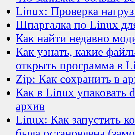
Linux: Проверка нагруз
Шпаргалка по Linux дл
Как найти недавно мод
Как узнать, какие файл
открыть программа в L
Zip: Как сохранить в а
Как в Linux упаковать 
архив
Linux: Как запустить к
была остановлена (зам