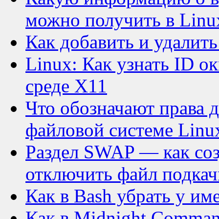
можно получить в Linu
Как добавить и удалить
Linux: Как узнать ID ок
среде X11
Что обозначают права д
файловой системе Linu
Раздел SWAP — как соз
отключить файл подкач
Как в Bash убрать у и
Как в Midnight Comman