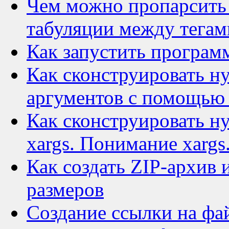
Чем можно пропарсить 
табуляции между тегам
Как запустить програм
Как сконструировать н
аргументов с помощью
Как сконструировать 
xargs. Понимание xargs
Как создать ZIP-архив 
размеров
Создание ссылки на фа