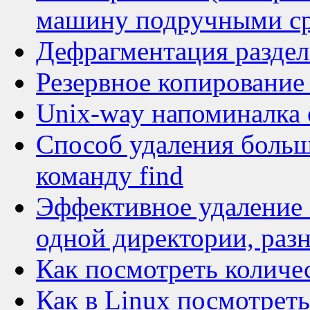
машину подручными ср
Дефрагментация раздел
Резервное копирование
Unix-way напоминалка 
Способ удаления больш
команду find
Эффективное удаление 
одной директории, раз
Как посмотреть количе
Как в Linux посмотреть