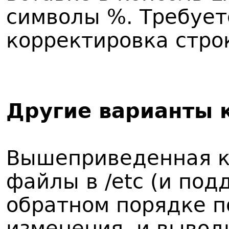
символы %. Требует
корректировка стро
Другие варианты 
Вышеприведенная к
файлы в /etc (и под
обратном порядке п
изменения, и вывод