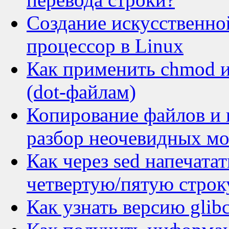
Создание искусственной
процессор в Linux
Как применить chmod 
(dot-файлам)
Копирование файлов и к
разбор неочевидных м
Как через sed напечата
четвертую/пятую строк
Как узнать версию glibc