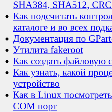
SHA384, SHA512, CRC 
Как подсчитать контро
каталоге и во всех подк
Документация по GPart
Утилита fakeroot
Как создать файловую с
Как узнать, какой проц
устройство
Как в Linux посмотрет
COM порт