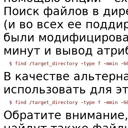
Поиск файлов в дире
(и во всех ее подди
были модифицирова
минут и вывод атри
$ find /target_directory -type f -mmin -6
В качестве альтерн
использовать для эт
$ find /target_directory -type f -mmin -6
Обратите внимание,