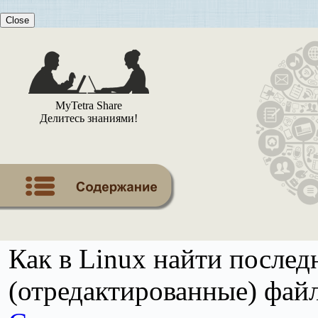
Close
MyTetra Share
Делитесь знаниями!
Как в Linux найти после
(отредактированные) фай