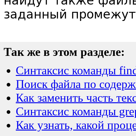
найдут также файлы
заданный промежут
Так же в этом разделе:
Синтаксис команды fin
Поиск файла по содерж
Как заменить часть тек
Синтаксис команды gre
Как узнать, какой проц