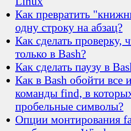
Linux
Как превратить "книжны
одну строку на абзац?
Как сделать проверку, 
только в Bash?
Как сделать паузу в Ba
Как в Bash обойти все 
команды find, в которы
пробельные символы?
Опции монтирования fat