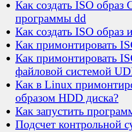
Как создать ISO обра
программы dd
Как создать ISO образ 
Как примонтировать IS
Как примонтировать I
файловой системой UDF
Как в Linux примонтиро
образом HDD диска?
Как запустить программ
Подсчет контрольной 