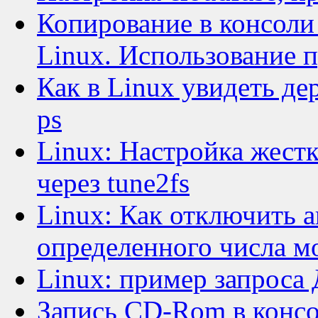
Копирование в консоли
Linux. Использование 
Как в Linux увидеть де
ps
Linux: Настройка жест
через tune2fs
Linux: Как отключить а
определенного числа м
Linux: пример запроса 
Запись CD-Rom в конс