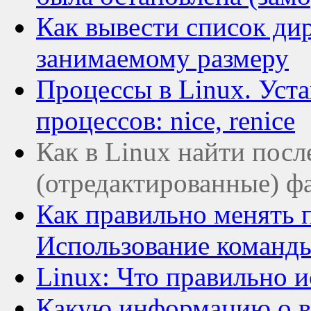
Как вывести список ди
занимаемому размеру
Процессы в Linux. Уст
процессов: nice, renice
Как в Linux найти пос
(отредактированные) ф
Как правильно менять п
Использование команды
Linux: Что правильно и
Какую информацию о в