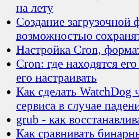
на лету
Создание загрузочной 
возможностью сохранят
Настройка Cron, форма
Cron: где находятся ег
его настраивать
Как сделать WatchDog ч
сервиса в случае паден
grub - как восстанавлив
Как сравнивать бинарн