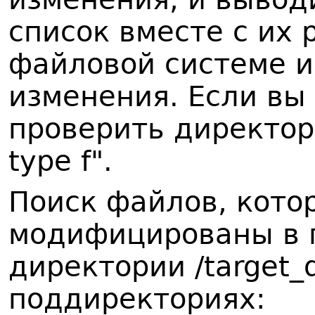
список вместе с их
файловой системе и
изменения. Если вы
проверить директор
type f".
Поиск файлов, кото
модифицированы в 
директории /target_d
поддиректориях: