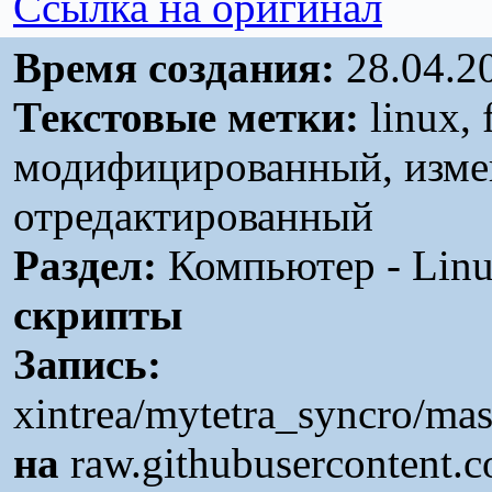
Ссылка на оригинал
Время создания:
28.04.2
Текстовые метки:
linux, 
модифицированный, изме
отредактированный
Раздел:
Компьютер - Linu
скрипты
Запись:
xintrea/mytetra_syncro/ma
на
raw.githubusercontent.