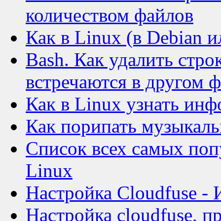
количеством файлов
Как в Linux (в Debian 
Bash. Как удалить стро
встречаются в другом 
Как в Linux узнать ин
Как порипать музыкаль
Список всех самых поп
Linux
Настройка Cloudfuse - 
Настройка cloudfuse, п