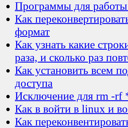
Программы для работы
Как переконвертировать
формат
Как узнать какие строк
раза, и сколько раз пов
Как установить всем п
доступа
Исключение для rm -rf 
Как в войти в linux и в
Как переконвентировать 