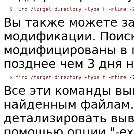
$ find /target_directory -type f -mtime -
Вы также можете з
модификации. Поис
модифицированы в п
позднее чем 3 дня н
$ find /target_directory -type f -mtime -
Все эти команды вы
найденным файлам.
детализировать вы
помощью опции "-ex