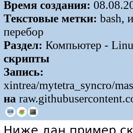
Время создания:
08.08.2
Текстовые метки:
bash, 
перебор
Раздел:
Компьютер - Linu
скрипты
Запись:
xintrea/mytetra_syncro/m
на
raw.githubusercontent.
Ниже дан пример ск