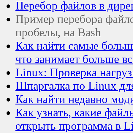
Перебор файлов в дире
Пример перебора файл
пробелы, на Bash
Как найти самые больши
что занимает больше вс
Linux: Проверка нагруз
Шпаргалка по Linux дл
Как найти недавно мод
Как узнать, какие файл
открыть программа в L