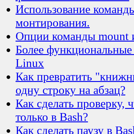
Использование команды
монтирования.
Опции команды mount 
Более функциональные а
Linux
Как превратить "книжны
одну строку на абзац?
Как сделать проверку, 
только в Bash?
Как сделать паузу в Ba