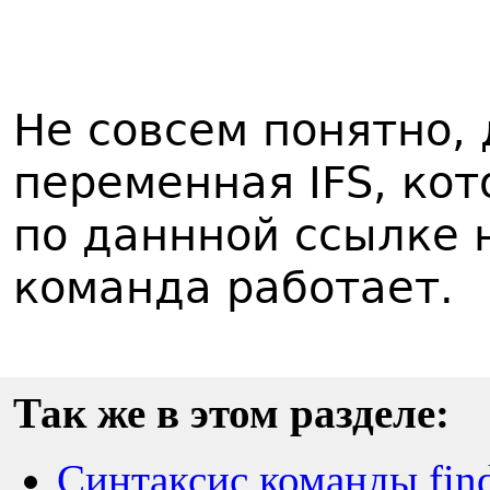
Не совсем понятно, 
переменная IFS, ко
по даннной ссылке н
команда работает.
Так же в этом разделе:
Синтаксис команды fin