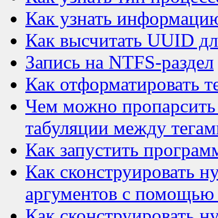
Как узнать информацию
Как высчитать UUID дл
Запись на NTFS-раздел
Как отформатировать т
Чем можно пропарсить 
табуляции между тегам
Как запустить програм
Как сконструировать н
аргументов с помощью
Как сконструировать 