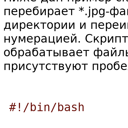
перебирает *.jpg-ф
директории и переи
нумерацией. Скрипт
обрабатывает файлы
присутствуют пробе
#!/bin/bash