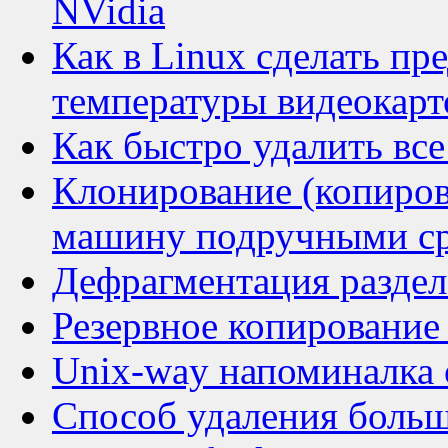
NVidia
Как в Linux сделать п
температуры видеокарт
Как быстро удалить все
Клонирование (копиров
машину подручными ср
Дефрагментация раздел
Резервное копирование
Unix-way напоминалка 
Способ удаления больш