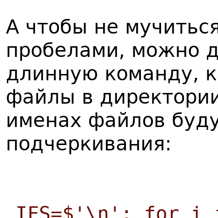
А чтобы не мучитьс
пробелами, можно 
длинную команду, к
файлы в директории
именах файлов буд
подчеркивания:
IFS=$'\n'; for i 