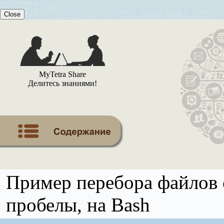
Close
MyTetra Share
Делитесь знаниями!
Пример перебора файлов
пробелы, на Bash