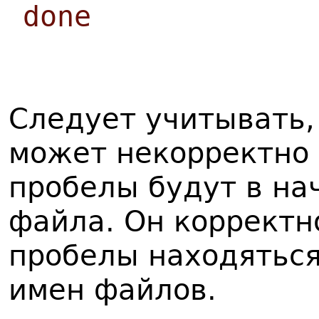
done
Следует учитывать,
может некорректно 
пробелы будут в на
файла. Он корректн
пробелы находяться
имен файлов.