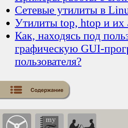
Сетевые утилиты в Linu
Утилиты top, htop и их
Как, находясь под польз
графическую GUI-прог
пользователя?