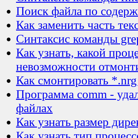
Поиск файла по содерж
Как заменить часть тек
Синтаксис команды gre
Как узнать, какой проц
невозможности отмонт
Как смонтировать *.nrg
Программа comm - удал
файлах
Как узнать размер дире
Как узнать тип процесс