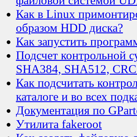
файловой системой UDF
Как в Linux примонтиро
образом HDD диска?
Как запустить программ
Подсчет контрольной 
SHA384, SHA512, CRC 
Как подсчитать контро
каталоге и во всех подк
Документация по GPart
Утилита fakeroot