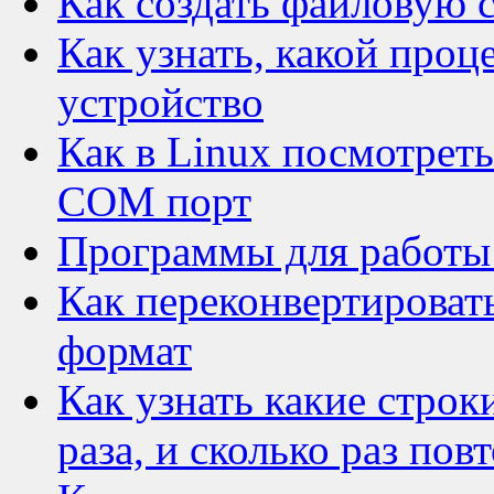
Как создать файловую с
Как узнать, какой проц
устройство
Как в Linux посмотрет
COM порт
Программы для работы
Как переконвертировать
формат
Как узнать какие строк
раза, и сколько раз пов