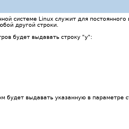
ной системе Linux служит для постоянного
любой другой строки.
ров будет выдавать строку "y":
м будет выдавать указанную в параметре с