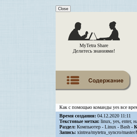
Close
MyTetra Share
Делитесь знаниями!
Как с помощью команды yes все вре
Время создания:
04.12.2020 11:11
Текстовые метки:
linux, yes, enter
Раздел:
Компьютер - Linux - Bash -
К
Запись:
xintrea/mytetra_syncro/maste