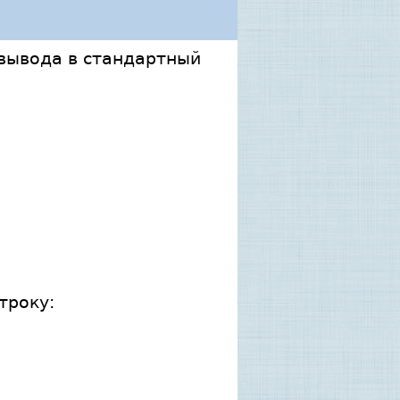
 вывода в стандартный
троку: