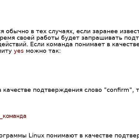
я обычно в тех случаях, если заранее извест
время своей работы будет запрашивать под
действий. Если команда понимает в качеств
илиту
yes
можно так:
 качестве подтверждения слово "confirm", 
_команда
ограммы Linux понимают в качестве подтвер