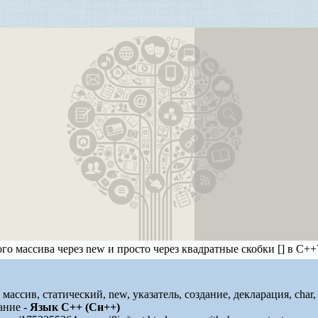
го массива через new и просто через квадратные скобки [] в C++
массив, статический, new, указатель, создание, декларация, char,
ание -
Язык C++ (Си++)