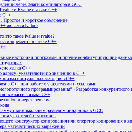
делений через флаги компилятора в GCC
 Lvalue и Rvalue в языке C++
ке C++
С++. Простое и короткое объяснение
+ является lvalue?
это такое lvalue и rvalue?
остинкремента в языке C++
C++
овные настройки программы и прочие конфигурирующие данные 
структорах
ксис языка C++
о адресу (указателю) и по значению в C++
ханизма виртуальных методов в C++
st в C++ при работе с указателями и ссылками
ногопоточного программирования" - Разработка конкурентного 
тво в классе в языке C++
ез union и через memcpy
 кода
грамму с минимальным размером бинарника в GCC
ния указателей и массивов
ующего конструктор копирования или оператор копирования в я
сера математических выражений
рсера математических выражений, с поддержкой именованных к