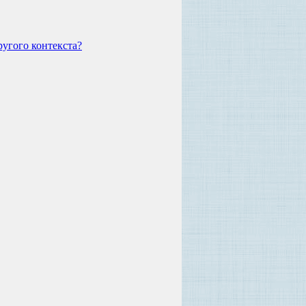
ругого контекста?