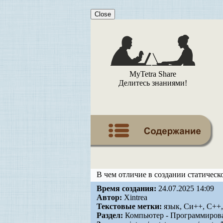
Close
MyTetra Share
Делитесь знаниями!
В чем отличие в создании статическо
Время создания:
24.07.2025 14:09
Автор:
Xintrea
Текстовые метки:
язык, Си++, C++, 
Раздел:
Компьютер - Программиров