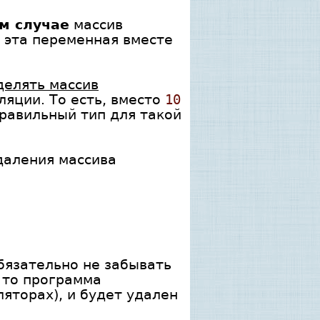
м случае
массив
 эта переменная вместе
елять массив
ляции. То есть, вместо
10
равильный тип для такой
даления массива
бязательно не забывать
, то программа
ляторах), и будет удален