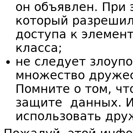
он объявлен. При 
который разрешил
доступа к элемен
класса;
не следует злоуп
множество дружес
Помните о том, чт
защите данных. И
использовать др