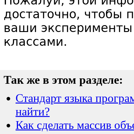
Пожалуй, этой инф
достаточно, чтобы 
ваши эксперименты
классами.
Так же в этом разделе:
Стандарт языка програ
найти?
Как сделать массив объ