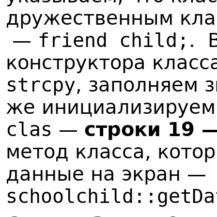
дружественным кл
—
friend child;
. 
конструктора класс
strcpy
, заполняем 
же инициализируем
clas
—
строки 19 
метод класса, кото
данные на экран 
schoolchild::getDa