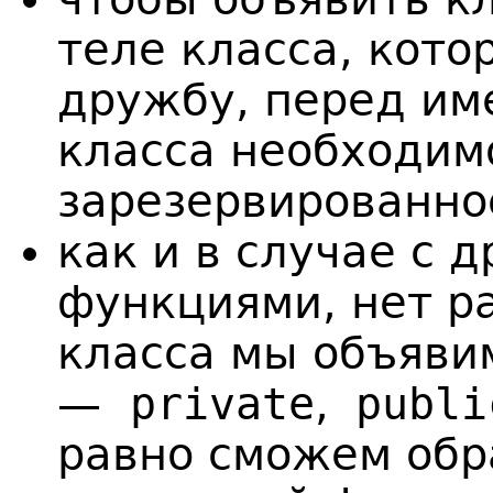
теле класса, кот
дружбу, перед им
класса необходим
зарезервированн
как и в случае с
функциями, нет р
класса мы объяви
—
private
,
publi
равно сможем обр