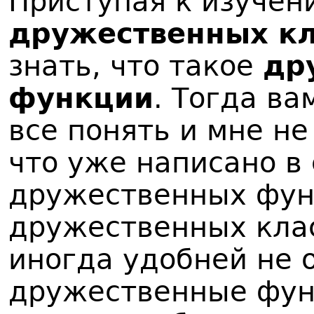
Приступая к изучен
дружественных кл
знать, что такое
др
функции
.
Тогда вам
все понять и мне не
что уже написано в 
дружественных функ
дружественных клас
иногда удобней не 
дружественные функ