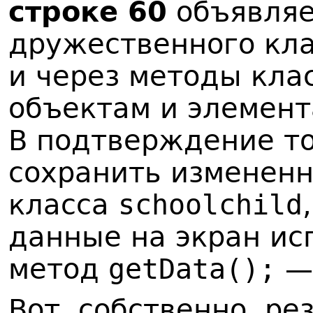
строке 60
объявляе
дружественного кл
и через методы кла
объектам и элемен
В подтверждение то
сохранить измененн
класса
schoolchild
данные на экран ис
метод
getData();
Вот, собственно, р