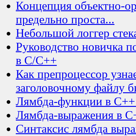
Концепция объектно-о
предельно проста...
Небольшой логгер стек
Руководство новичка п
в C/C++
Как препроцессор узна
заголовочному файлу 
Лямбда-функции в C++ 
Лямбда-выражения в C
Синтаксис лямбда выра