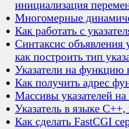
инициализация переме
Многомерные динамич
Как работать с указате
Синтаксис объявления у
как построить тип ука
Указатели на функцию 
Как получить адрес фу
Массивы указателей на
Указатель в языке C++,
Как сделать FastCGI се