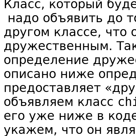
К
ласс, который буд
надо объявить до т
другом классе, что 
дружественным. Так
определение друже
описано ниже опред
предоставляет «др
объявляем класс
ch
его уже ниже в коде
укажем, что он явл