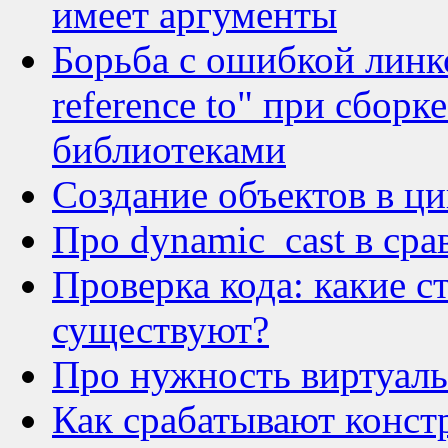
имеет аргументы
Борьба с ошибкой линков
reference to" при сбор
библиотеками
Создание объектов в ци
Про dynamic_cast в сра
Проверка кода: какие с
существуют?
Про нужность виртуаль
Как срабатывают конст