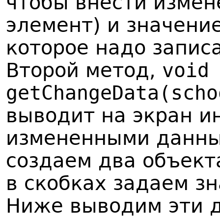
чтобы внести измен
элемент) и значени
которое надо запис
Второй метод,
void
getChangeData(scho
выводит на экран 
измененными данн
создаем два объект
в скобках задаем з
Ниже выводим эти д