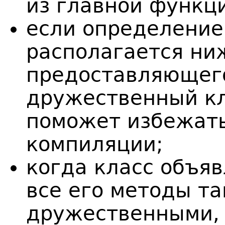
из главной функц
если определение
располагается ни
предоставляющего
дружественный кл
поможет избежат
компиляции;
когда класс объя
все его методы та
дружественными, 