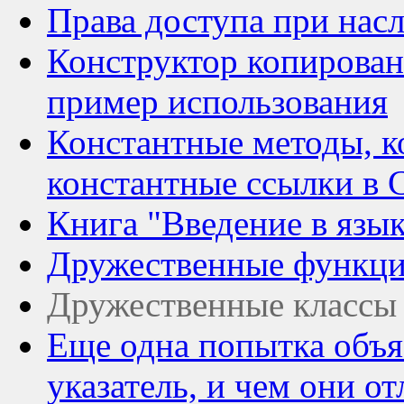
Права доступа при нас
Конструктор копирован
пример использования
Константные методы, к
константные ссылки в 
Книга "Введение в язык
Дружественные функци
Дружественные классы
Еще одна попытка объяс
указатель, и чем они о