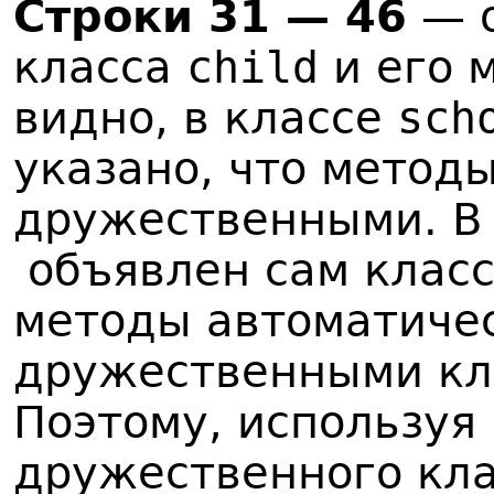
Строки 31 — 46
— 
класса
child
и его 
видно, в классе
sch
указано, что метод
дружественными. В
объявлен сам клас
методы автоматичес
дружественными к
Поэтому, используя
дружественного кл