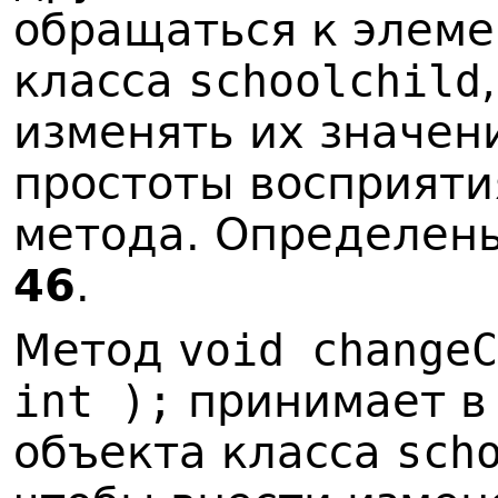
обращаться к элем
класса
schoolchild
изменять их значен
простоты восприяти
метода. Определен
46
.
Метод
void changeC
int );
принимает в 
объекта класса
sch