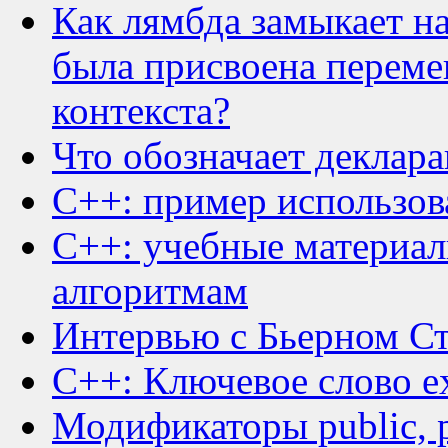
Как лямбда замыкает на
была присвоена переме
контекста?
Что обозначает деклара
C++: пример использова
C++: учебные материал
алгоритмам
Интервью с Бьерном Ст
C++: Ключевое слово ex
Модификаторы public, pr