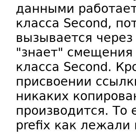
данными работает
класса Second, по
вызывается через 
"знает" смещения
класса Second. Кр
присвоении ссылки
никаких копирова
производится. То 
prefix как лежали