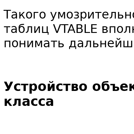
Такого умозрительн
таблиц VTABLE впол
понимать дальнейш
Устройство объе
класса