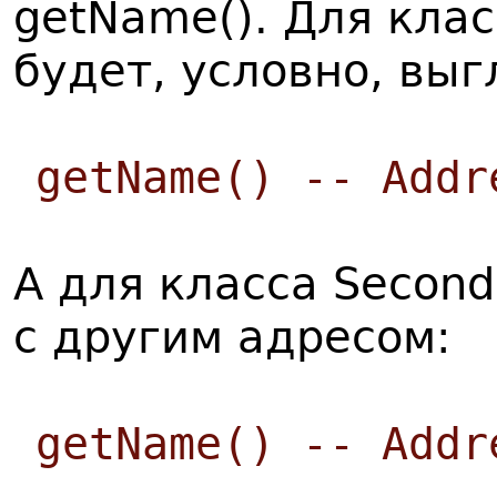
getName(). Для клас
будет, условно, выг
getName() -- Addr
А для класса Secon
с другим адресом:
getName() -- Addr