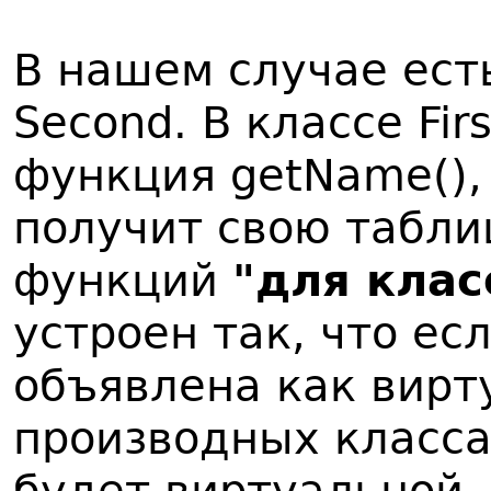
В нашем случае есть 
Second. В классе Fir
функция getName(),
получит свою табли
функций
"для класс
устроен так, что ес
объявлена как вирту
производных класса