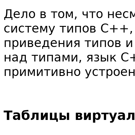
Дело в том, что нес
систему типов C++,
приведения типов и
над типами, язык C
примитивно устроен
Таблицы виртуа