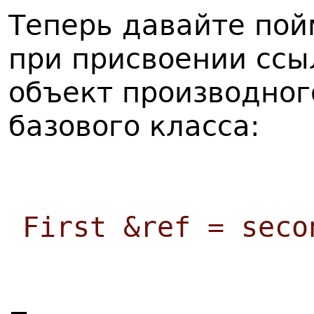
Теперь давайте пой
при присвоении ссы
объект производног
базового класса:
First &ref = seco