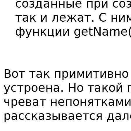
созданные при со
так и лежат. С ни
функции getName(
Вот так примитивно 
устроена. Но такой
чреват непонятками
рассказывается дал