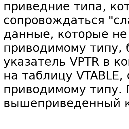
приведние типа, ко
сопровождаться "сла
данные, которые не
приводимому типу, 
указатель VPTR в к
на таблицу VTABLE,
приводимому типу. 
вышеприведенный к