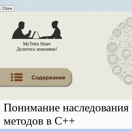
Close
MyTetra Share
Делитесь знаниями!
Понимание наследования 
методов в C++