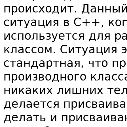
происходит. Данный 
ситуация в C++, ког
используется для р
классом. Ситуация 
стандартная, что п
производного класса
никаких лишних те
делается присваива
делать и присваиван