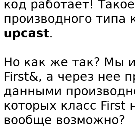
код работает! Тако
производного типа 
upcast
.
Но как же так? Мы 
First&, а через нее 
данными производно
которых класс First 
вообще возможно?