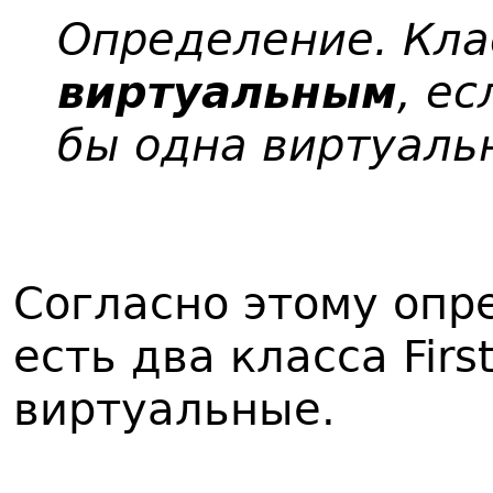
Определение. Кла
виртуальным
, е
бы одна виртуаль
Согласно этому опр
есть два класса Firs
виртуальные.