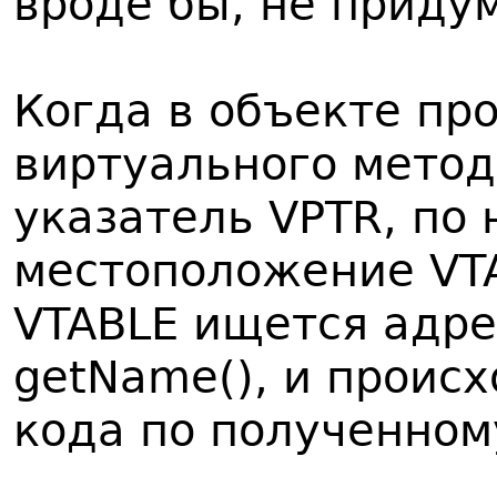
вроде бы, не приду
Когда в объекте пр
виртуального метод
указатель VPTR, по
местоположение VTA
VTABLE ищется адре
getName(), и происх
кода по полученном