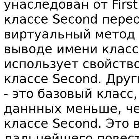
унаследован от Firs
классе Second пере
виртуальный метод к
выводе имени класс
использует свойство
классе Second. Друг
- это базовый класс
даннных меньше, ч
классе Second. Это
дальнейшего повес