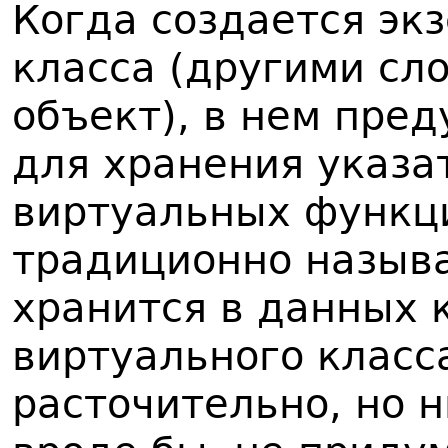
Когда создается эк
класса (другими сло
объект), в нем пре
для хранения указа
виртуальных функци
традиционно называ
хранится в данных 
виртуального класс
расточительно, но н