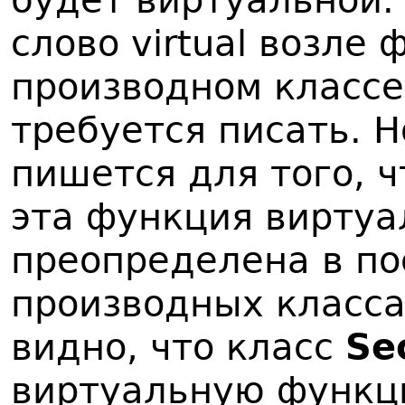
будет виртуальной.
слово virtual возле
производном классе
требуется писать. 
пишется для того, ч
эта функция виртуа
преопределена в п
производных класса
видно, что класс
Se
виртуальную функци