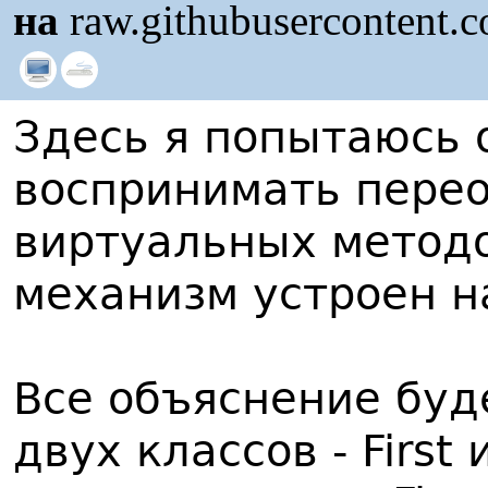
на
raw.githubusercontent.
Здесь я попытаюсь 
воспринимать пере
виртуальных методо
механизм устроен н
Все объяснение буд
двух классов - First