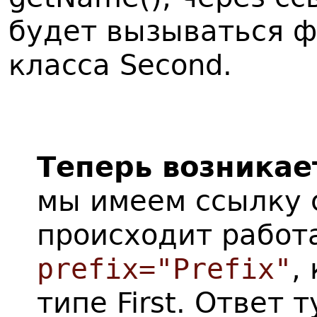
будет вызываться ф
класса Second.
Теперь возникае
мы имеем ссылку с
происходит работ
prefix="Prefix"
,
типе First. Ответ 