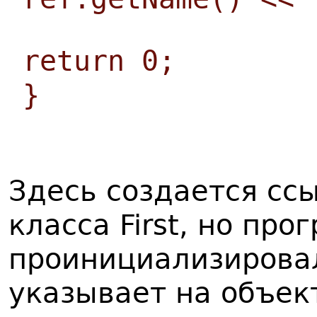
return 0;
}
Здесь создается ссы
класса First, но про
проинициализировал
указывает на объект