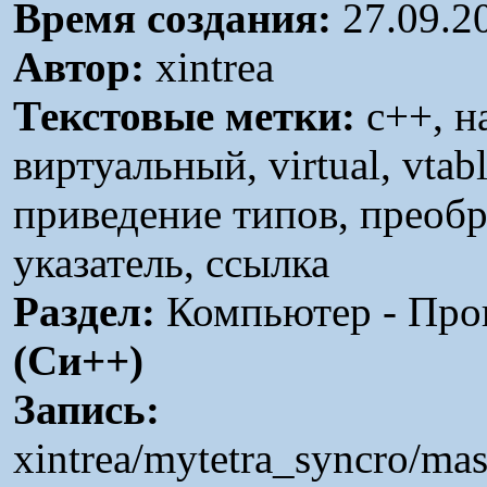
Время создания:
27.09.2
Автор:
xintrea
Текстовые метки:
c++, на
виртуальный, virtual, vtabl
приведение типов, преобр
указатель, ссылка
Раздел:
Компьютер - Про
(Си++)
Запись:
xintrea/mytetra_syncro/ma