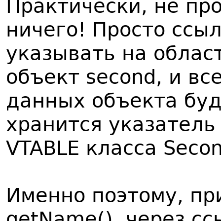
Практически, не пр
ничего! Просто ссыл
указывать на облас
объект second, и все
данных объекта бу
хранится указатель
VTABLE класса Secon
Именно поэтому, пр
getName(), через ссы