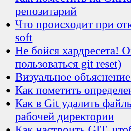
репозитарий
Что происходит при отка
soft
Не бойся хардресета! О
пользоваться git reset)
Визуальное объяснение H
Как пометить определе
Как в Git удалить файлы
рабочей директории
Как настроить GIT, чт