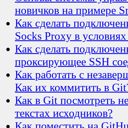
новичков на примере S
Как сделать подключени
Socks Proxy в условия
Как сделать подключени
проксирующее SSH сое
Как работать с незаве
Как их коммитить в Git
Как в Git посмотреть 
текстах исходников?
Как поместить на Git