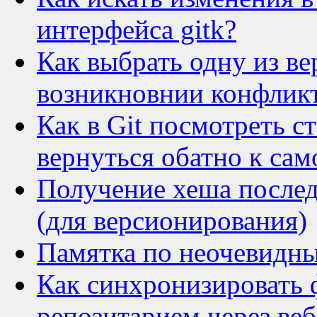
интерфейса gitk?
Как выбрать одну из в
возникновнии конфликт
Как в Git посмотреть с
вернуться обатно к са
Получение хеша последн
(для версионирования)
Памятка по неочевидны
Как синхронизировать 
репозитарием через ве