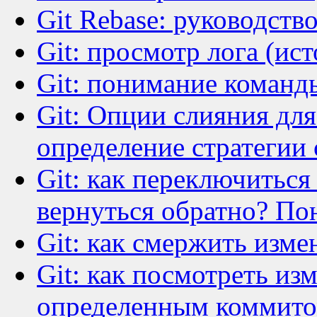
Git Rebase: руководств
Git: просмотр лога (ист
Git: понимание команды
Git: Опции слияния для 
определение стратегии
Git: как переключитьс
вернуться обратно? Пон
Git: как смержить измен
Git: как посмотреть из
определенным коммит