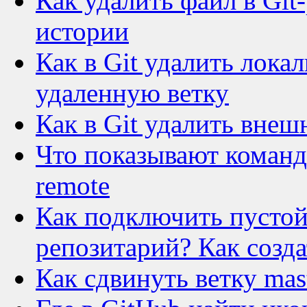
Как удалить файл в Git
истории
Как в Git удалить лок
удаленную ветку
Как в Git удалить вне
Что показывают команды 
remote
Как подключить пустой
репозитарий? Как созда
Как сдвинуть ветку mas