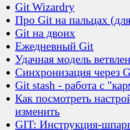
Git Wizardry
Про Git на пальцах (д
Git на двоих
Ежедневный Git
Удачная модель ветвлен
Синхронизация через 
Git stash - работа с "ка
Как посмотреть настрой
изменить
GIT: Инструкция-шпар