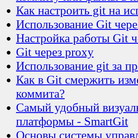
Как настроить git на и
Использование Git чер
Настройка работы Git ч
Git через proxy
Использование git за п
Как в Git смержить изм
коммита?
Самый удобный визуаль
платформы - SmartGit
Основы системы управл