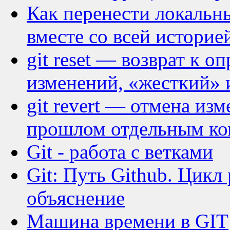
Как перенести локальн
вместе со всей историе
git reset — возврат к о
изменений, «жесткий» 
git revert — отмена из
прошлом отдельным к
Git - работа с ветками
Git: Путь Github. Цикл
объяснение
Машина времени в GIT