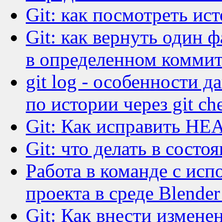
Git: как посмотреть ис
Git: как вернуть один 
в определенном комми
git log - особенности 
по истории через git ch
Git: Как исправить HEA
Git: что делать в состо
Работа в команде с исп
проекта в среде Blende
Git: Как внести измене