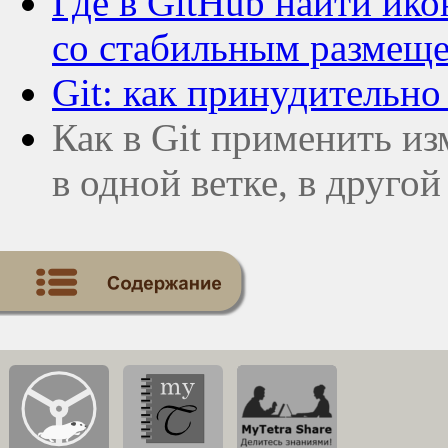
Где в GitHub найти ик
со стабильным размещ
Git: как принудительно
Как в Git применить и
в одной ветке, в другой