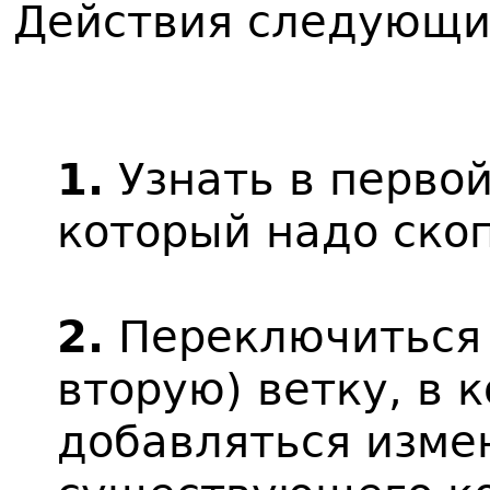
Действия следующи
1.
Узнать в первой
который надо ско
2.
Переключиться н
вторую) ветку, в 
добавляться изме