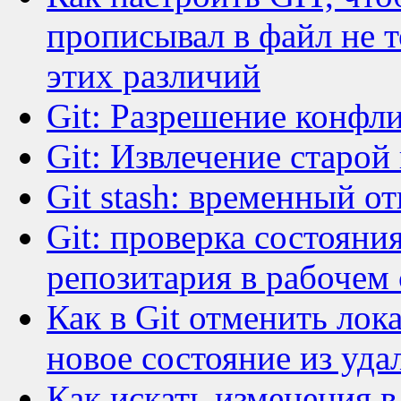
прописывал в файл не т
этих различий
Git: Разрешение конфл
Git: Извлечение старой
Git stash: временный о
Git: проверка состояни
репозитария в рабочем
Как в Git отменить лок
новое состояние из уда
Как искать изменения 