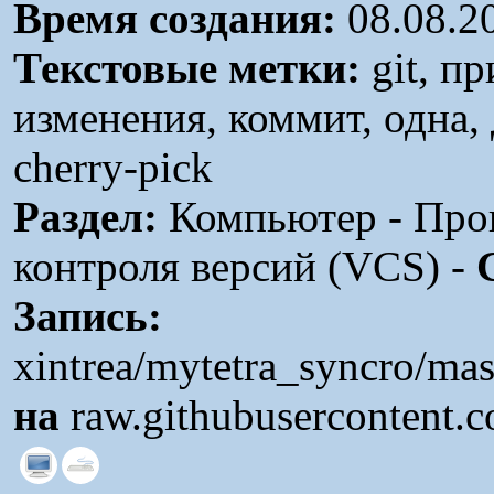
Время создания:
08.08.2
Текстовые метки:
git, п
изменения, коммит, одна, д
cherry-pick
Раздел:
Компьютер - Про
контроля версий (VCS) -
Запись:
xintrea/mytetra_syncro/ma
на
raw.githubusercontent.