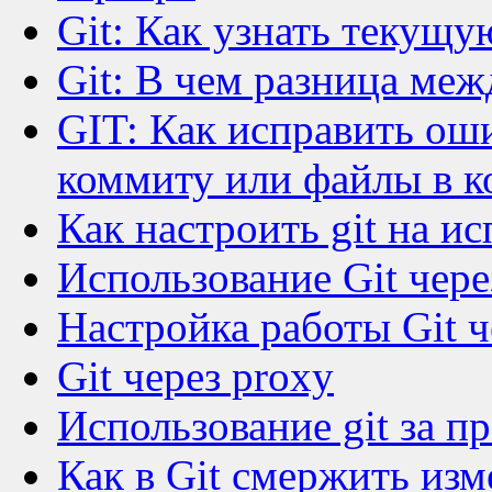
Git: Как узнать текущу
Git: В чем разница межд
GIT: Как исправить ош
коммиту или файлы в 
Как настроить git на и
Использование Git чер
Настройка работы Git ч
Git через proxy
Использование git за п
Как в Git смержить изм