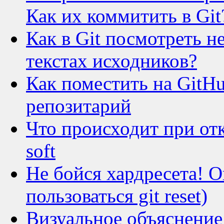
Как их коммитить в Git
Как в Git посмотреть 
текстах исходников?
Как поместить на Git
репозитарий
Что происходит при отка
soft
Не бойся хардресета! О
пользоваться git reset)
Визуальное объяснение H