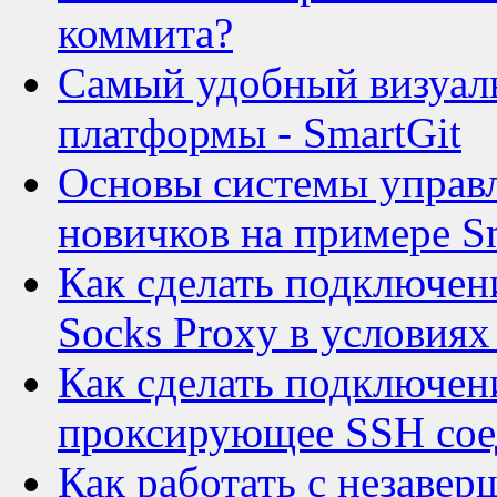
коммита?
Самый удобный визуаль
платформы - SmartGit
Основы системы управл
новичков на примере S
Как сделать подключени
Socks Proxy в условия
Как сделать подключени
проксирующее SSH сое
Как работать с незаве