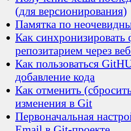
(для версионирования)
Памятка по неочевидны
Как синхронизировать 
репозитарием через ве
Как пользоваться GitHU
добавление кода
Как отменить (сбросит
изменения в Git
Первоначальная настро
Email в Git-проекте