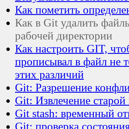
Как пометить определе
Как в Git удалить файлы
рабочей директории
Как настроить GIT, чт
прописывал в файл не т
этих различий
Git: Разрешение конфл
Git: Извлечение старой
Git stash: временный о
Git: проверка состояни