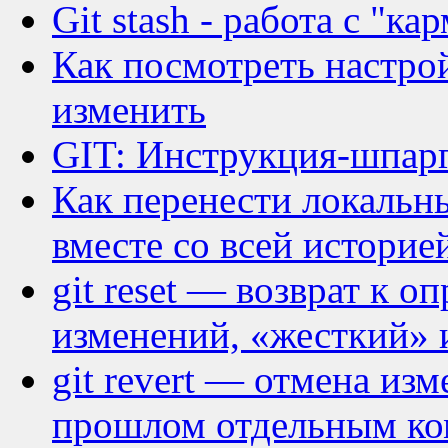
Git stash - работа с "ка
Как посмотреть настрой
изменить
GIT: Инструкция-шпар
Как перенести локальн
вместе со всей историе
git reset — возврат к о
изменений, «жесткий» 
git revert — отмена из
прошлом отдельным к