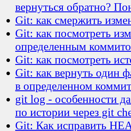
вернуться обратно? Пон
Git: как смержить измен
Git: как посмотреть из
определенным коммит
Git: как посмотреть ис
Git: как вернуть один 
в определенном комми
git log - особенности 
по истории через git ch
Git: Как исправить HEA