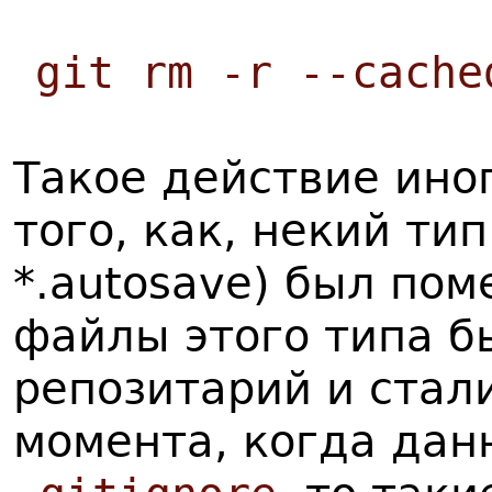
git rm -r --cache
Такое действие ино
того, как, некий ти
*.autosave) был по
файлы этого типа 
репозитарий и стал
момента, когда дан