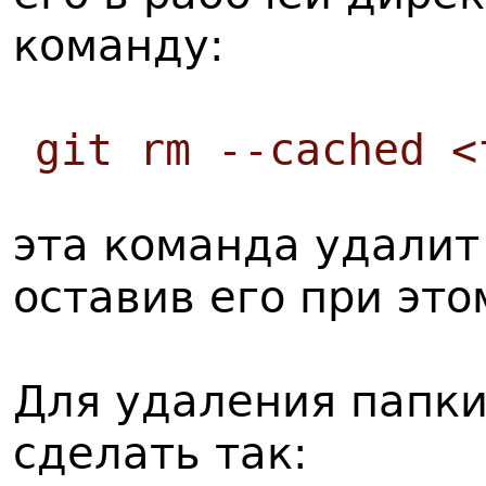
команду:
git rm --cached <
эта команда удалит
оставив его при это
Для удаления папки
сделать так: