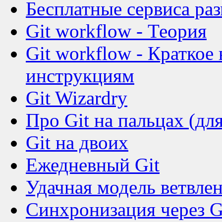
Бесплатные сервиса ра
Git workflow - Теория
Git workflow - Краткое
инструкциям
Git Wizardry
Про Git на пальцах (д
Git на двоих
Ежедневный Git
Удачная модель ветвлен
Синхронизация через 