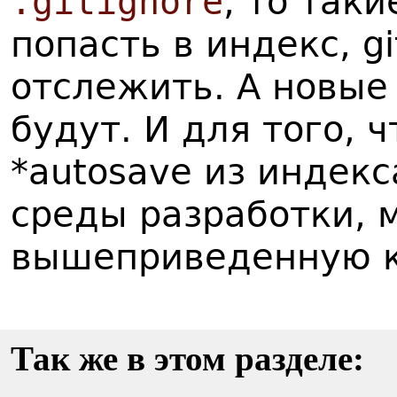
.gitignore
, то так
попасть в индекс, g
отслежить. А новые
будут. И для того, 
*autosave из индекс
среды разработки, 
вышеприведенную к
Так же в этом разделе: