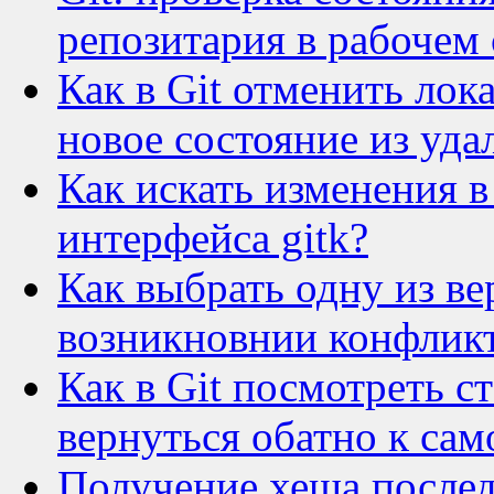
репозитария в рабочем
Как в Git отменить лок
новое состояние из уда
Как искать изменения 
интерфейса gitk?
Как выбрать одну из в
возникновнии конфликт
Как в Git посмотреть с
вернуться обатно к са
Получение хеша последн