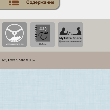
MyTetra Share v.0.67