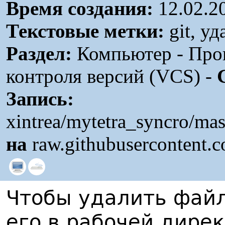
Время создания:
12.02.2
Текстовые метки:
git, уд
Раздел:
Компьютер - Про
контроля версий (VCS) -
Запись:
xintrea/mytetra_syncro/ma
на
raw.githubusercontent.
Чтобы удалить файл
его в рабочей дире