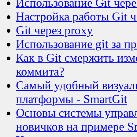
Использование Git чер
Настройка работы Git ч
Git через proxy
Использование git за п
Как в Git смержить изм
коммита?
Самый удобный визуаль
платформы - SmartGit
Основы системы управл
новичков на примере S