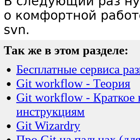
В следующий раз ну
о комфортной работе 
svn.
Так же в этом разделе:
Бесплатные сервиса ра
Git workflow - Теория
Git workflow - Краткое
инструкциям
Git Wizardry
Про Git на пальцах (д