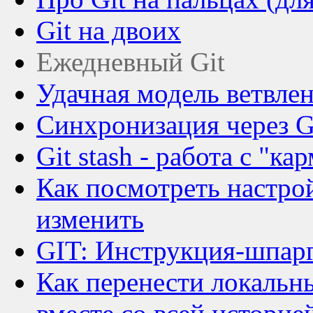
Git на двоих
Ежедневный Git
Удачная модель ветвлен
Синхронизация через 
Git stash - работа с "ка
Как посмотреть настрой
изменить
GIT: Инструкция-шпар
Как перенести локальн