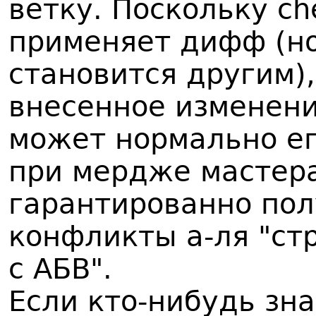
ветку. Поскольку ch
применяет дифф (н
становится другим),
внесенное изменение
может нормально ег
при мердже мастера
гарантированно пол
конфликты а-ля "ст
с АБВ".
Если кто-нибудь зна