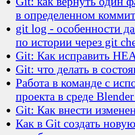
Git: как вернуть один 
в определенном комми
git log - особенности 
по истории через git ch
Git: Как исправить HEA
Git: что делать в состо
Работа в команде с исп
проекта в среде Blende
Git: Как внести измене
Как в Git создать новую