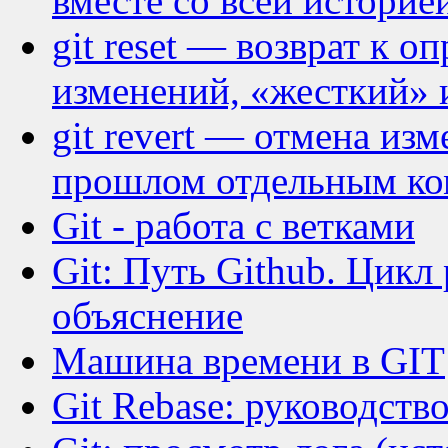
вместе со всей историе
git reset — возврат к о
изменений, «жесткий» 
git revert — отмена из
прошлом отдельным к
Git - работа с ветками
Git: Путь Github. Цикл
объяснение
Машина времени в GIT
Git Rebase: руководств