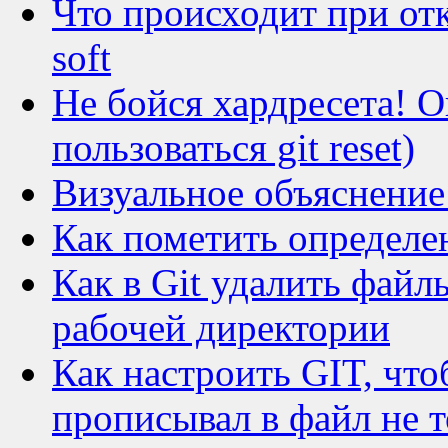
Что происходит при отка
soft
Не бойся хардресета! О
пользоваться git reset)
Визуальное объяснение H
Как пометить определе
Как в Git удалить файлы
рабочей директории
Как настроить GIT, чт
прописывал в файл не т