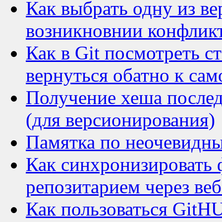
Как выбрать одну из в
возникновнии конфликт
Как в Git посмотреть с
вернуться обатно к са
Получение хеша последн
(для версионирования)
Памятка по неочевидны
Как синхронизировать 
репозитарием через ве
Как пользоваться GitHU