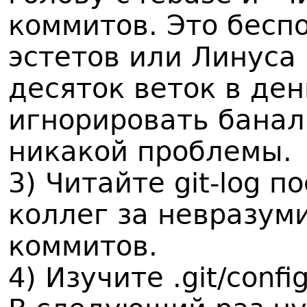
коммитов. Это бесп
эстетов или Линуса
десяток веток в день
игнорировать банал
никакой проблемы.
3) Читайте git-log п
коллег за невразум
коммитов.
4) Изучите .git/confi