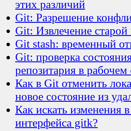
этих различий
Git: Разрешение конфл
Git: Извлечение старой
Git stash: временный о
Git: проверка состояни
репозитария в рабочем
Как в Git отменить лок
новое состояние из уда
Как искать изменения 
интерфейса gitk?