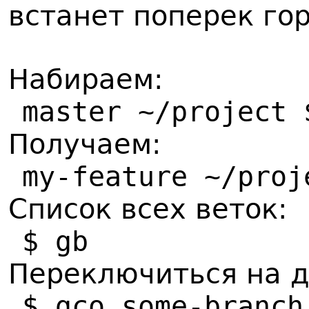
встанет поперек гор
Набираем:
master ~/project 
Получаем:
my-feature ~/proj
Список всех веток:
$ gb
Переключиться на д
$ gco some-branch