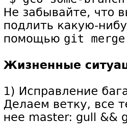
Не забывайте, что 
подлить какую-нибу
git merge
помощью
Жизненные ситуац
1) Исправление баг
Делаем ветку, все 
нее master: gull && 