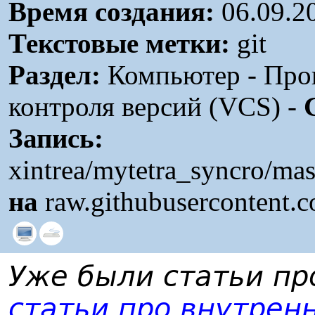
Время создания:
06.09.2
Текстовые метки:
git
Раздел:
Компьютер - Про
контроля версий (VCS) -
Запись:
xintrea/mytetra_syncro/mas
на
raw.githubusercontent.
Уже были статьи пр
статьи про внутрен