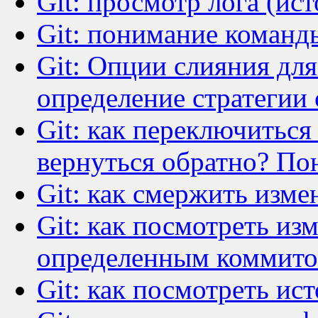
Git: просмотр лога (ист
Git: понимание команды
Git: Опции слияния для 
определение стратегии
Git: как переключитьс
вернуться обратно? Пон
Git: как смержить измен
Git: как посмотреть из
определенным коммит
Git: как посмотреть ис