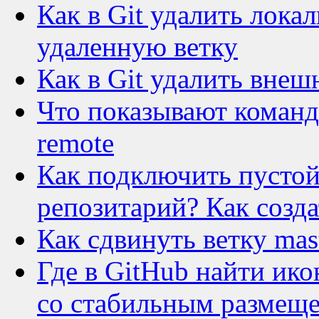
Как в Git удалить лок
удаленную ветку
Как в Git удалить вне
Что показывают команды 
remote
Как подключить пустой
репозитарий? Как созда
Как сдвинуть ветку mas
Где в GitHub найти ик
со стабильным размещ