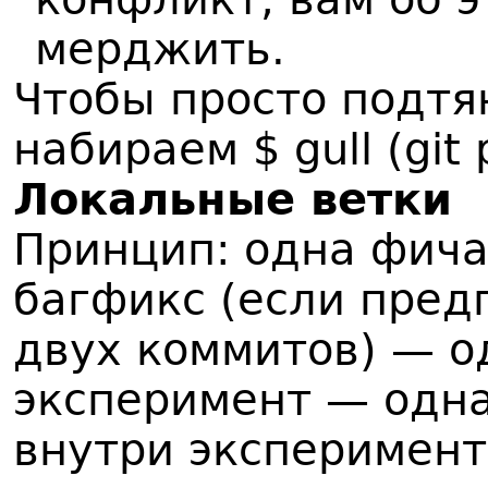
мерджить.
Чтобы просто подтя
набираем $ gull (git p
Локальные ветки
Принцип: одна фича
багфикс (если пред
двух коммитов) — о
эксперимент — одна
внутри эксперимента