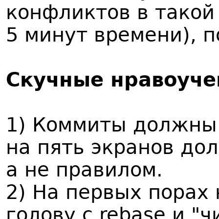
конфликтов в такой
5 минут времени), 
Скучные нравоуче
1) Коммиты должны
на пять экранов до
а не правилом.
2) На первых порах 
голову с rebase и "