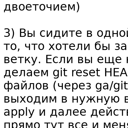
двоеточием)
3) Вы сидите в одно
то, что хотели бы з
ветку. Если вы еще 
делаем git reset H
файлов (через ga/git
выходим в нужную ве
apply и далее дейст
прямо тут все и мен