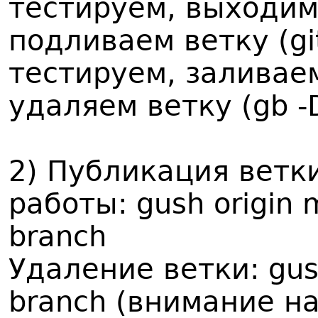
тестируем, выходим 
подливаем ветку (gi
тестируем, заливаем
удаляем ветку (gb -
2) Публикация ветк
работы: gush origin 
branch
Удаление ветки: gush
branch (внимание н