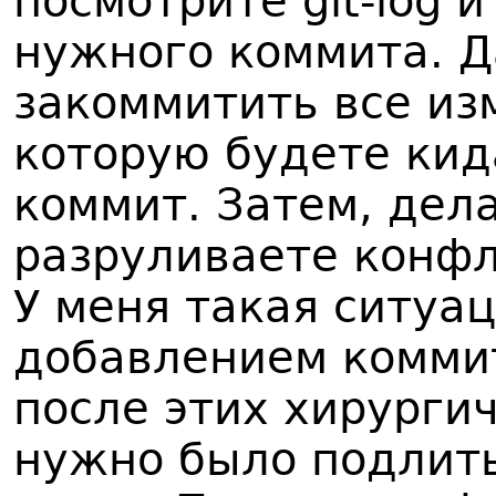
посмотрите git-log 
нужного коммита. 
закоммитить все изм
которую будете ки
коммит. Затем, делае
разруливаете конфл
У меня такая ситуа
добавлением коммит
после этих хирурги
нужно было подлить