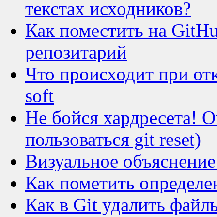
текстах исходников?
Как поместить на Git
репозитарий
Что происходит при отка
soft
Не бойся хардресета! О
пользоваться git reset)
Визуальное объяснение H
Как пометить определе
Как в Git удалить файлы