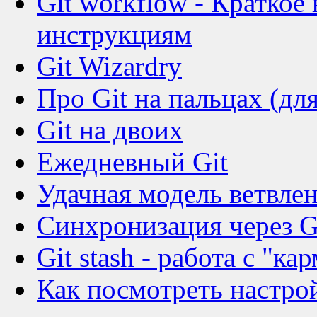
Git workflow - Краткое
инструкциям
Git Wizardry
Про Git на пальцах (д
Git на двоих
Ежедневный Git
Удачная модель ветвлен
Синхронизация через 
Git stash - работа с "ка
Как посмотреть настрой