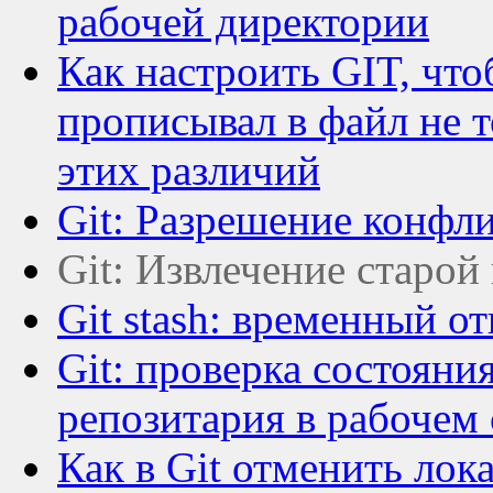
рабочей директории
Как настроить GIT, чт
прописывал в файл не т
этих различий
Git: Разрешение конфл
Git: Извлечение старой
Git stash: временный о
Git: проверка состояни
репозитария в рабочем
Как в Git отменить лок