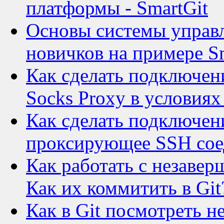
платформы - SmartGit
Основы системы управл
новичков на примере S
Как сделать подключени
Socks Proxy в условия
Как сделать подключени
проксирующее SSH сое
Как работать с незаве
Как их коммитить в Git
Как в Git посмотреть 