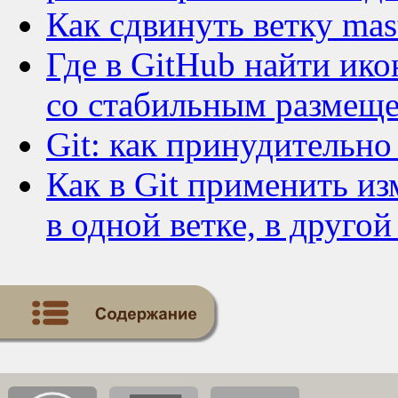
Как сдвинуть ветку mas
Где в GitHub найти ик
со стабильным размещ
Git: как принудительно
Как в Git применить и
в одной ветке, в другой