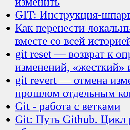
изменить
GIT: Инструкция-шпар
Как перенести локальн
вместе со всей историе
git reset — возврат к о
изменений, «жесткий» 
git revert — отмена из
прошлом отдельным к
Git - работа с ветками
Git: Путь Github. Цикл