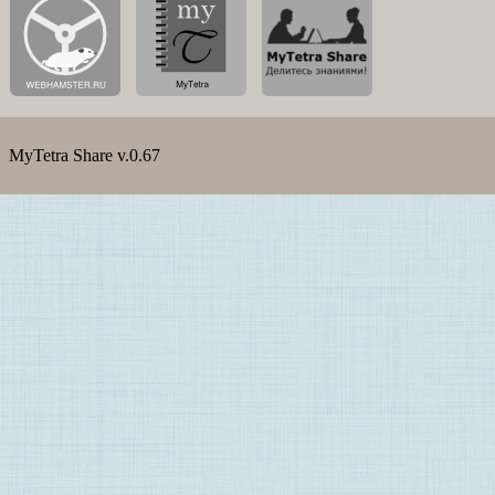
MyTetra Share v.0.67