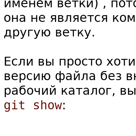
именем ветки) , пот
она не является ко
другую ветку.
Если вы просто хот
версию файла без в
рабочий каталог, в
git show
: