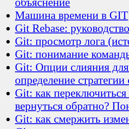
объяснение
Машина времени в GIT
Git Rebase: руководств
Git: просмотр лога (ист
Git: понимание команды
Git: Опции слияния для 
определение стратегии
Git: как переключитьс
вернуться обратно? Пон
Git: как смержить измен