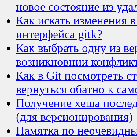
новое состояние из уда
Как искать изменения 
интерфейса gitk?
Как выбрать одну из в
возникновнии конфликт
Как в Git посмотреть с
вернуться обатно к са
Получение хеша последн
(для версионирования)
Памятка по неочевидны