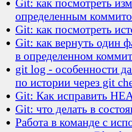
Git: как посмотреть из
определенным коммит
Git: как посмотреть ис
Git: как вернуть один 
в определенном комми
git log - особенности 
по истории через git ch
Git: Как исправить HEA
Git: что делать в состо
Работа в команде с исп