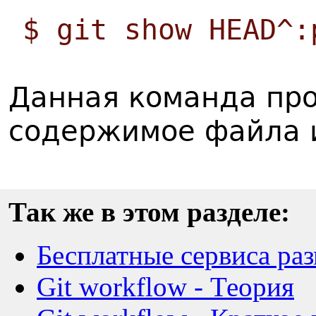
$ git show HEAD^:
Данная команда про
содержимое файла и
Так же в этом разделе:
Бесплатные сервиса ра
Git workflow - Теория