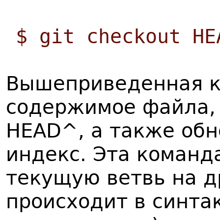
$ git checkout HE
Вышеприведенная к
содержимое файла, 
HEAD^, а также обн
индекс. Эта команд
текущую ветвь на д
происходит в синта