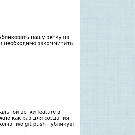
убликовать нашу ветку на
тим необходимо закоммитить
альной ветки feature в
ужно как раз для создания
молчанию git push публикует