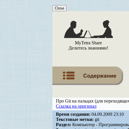
Close
MyTetra Share
Делитесь знаниями!
Про Git на пальцах (для переходящи
Ссылка на оригинал
Время создания:
04.09.2009 23:10
Текстовые метки:
git
Раздел:
Компьютер - Программирова