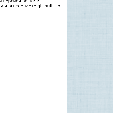
й версией ветки и
и вы сделаете git pull, то