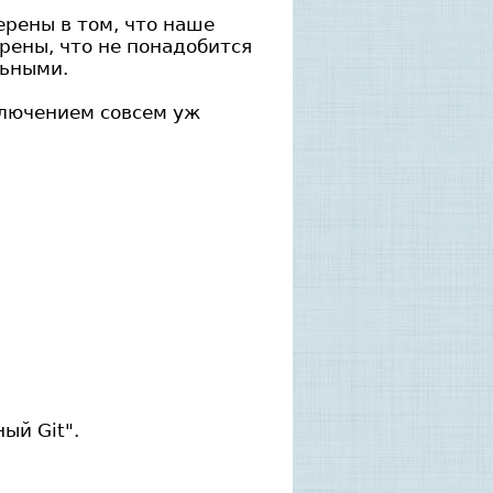
ерены в том, что наше
рены, что не понадобится
льными.
ключением совсем уж
ый Git".