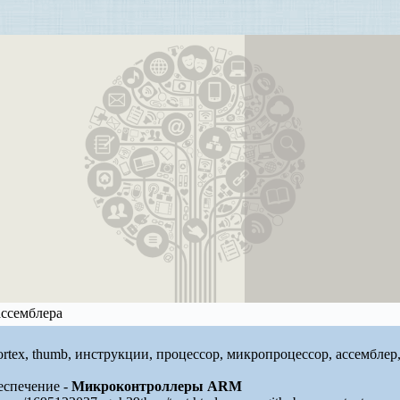
ссемблера
cortex, thumb, инструкции, процессор, микропроцессор, ассемблер
еспечение -
Микроконтроллеры ARM