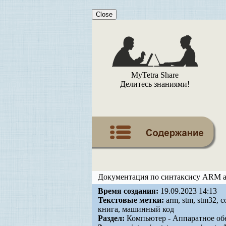
Close
MyTetra Share
Делитесь знаниями!
Документация по синтаксису ARM а
Время создания:
19.09.2023 14:13
Текстовые метки:
arm, stm, stm32, 
книга, машинный код
Раздел:
Компьютер - Аппаратное об