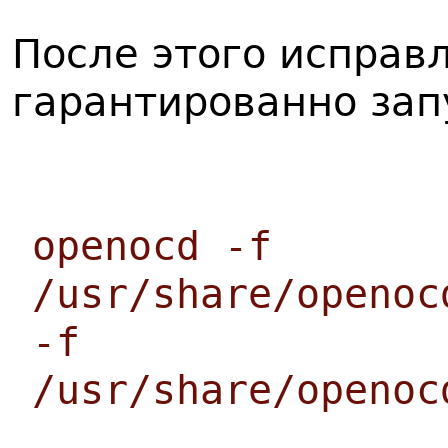
После этого исправ
гарантированно зап
openocd -f
/usr/share/openoc
-f
/usr/share/openoc