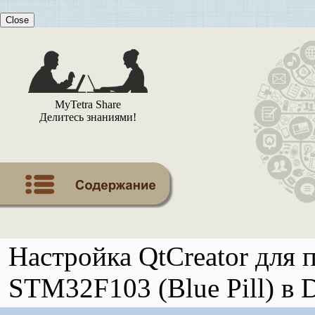
Close
MyTetra Share
Делитесь знаниями!
Настройка QtCreator для
STM32F103 (Blue Pill) в 