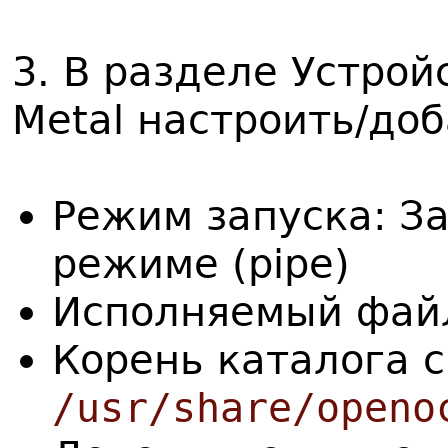
3. В разделе Устрой
Metal настроить/до
Режим запуска: З
режиме (pipe)
Исполняемый фай
Корень каталога с
/usr/share/openo