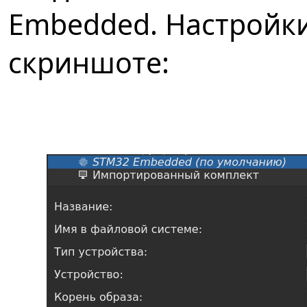
Embedded. Настройк
скриншоте: