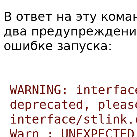
В ответ на эту кома
два предупреждени
ошибке запуска:
WARNING: interfac
deprecated, pleas
interface/stlink.
Warn : UNEXPECTED