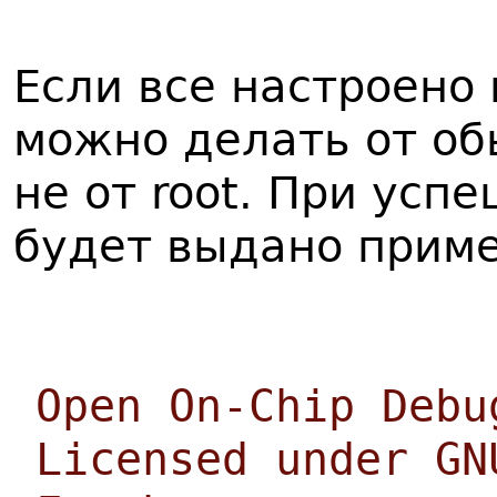
Если все настроено 
можно делать от об
не от root. При усп
будет выдано прим
Open On-Chip Debu
Licensed under GN