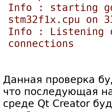
Info : starting g
stm32f1x.cpu on 3
Info : Listening 
connections
Данная проверка бу
что последующая н
среде Qt Creator бу