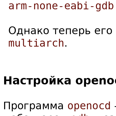
arm-none-eabi-gdb
Однако теперь его
multiarch
.
Настройка openo
Программа
openocd