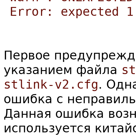
Error: expected 1
Первое предупрежд
указанием файла
st
stlink-v2.cfg
. Одн
ошибка с неправиль
Данная ошибка возн
используется китайск