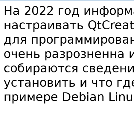
На 2022 год информ
настраивать QtCreat
для программирован
очень разрозненна 
собираются сведени
установить и что гд
примере Debian Linu