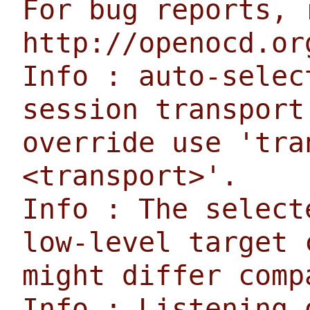
For bug reports, 
http://openocd.or
Info : auto-selec
session transport
override use 'tra
<transport>'.
Info : The select
low-level target 
might differ comp
Info : Listening 