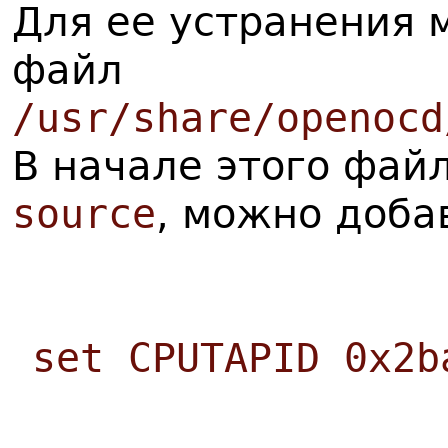
Для ее устранения 
файл
/usr/share/openocd
В начале этого фай
source
, можно доба
set CPUTAPID 0x2b