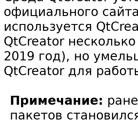
официального сайта 
используется QtCreat
QtCreator несколько
2019 год), но умел
QtCreator для работ
Примечание:
ране
пакетов становилс