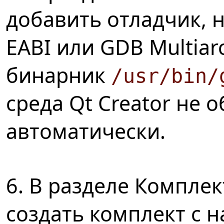
добавить отладчик, 
EABI или GDB Multiarc
бинарник
/usr/bin/
среда Qt Creator не 
автоматически.
6. В разделе Компле
создать комплект с 