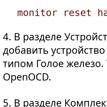
monitor reset h
4. В разделе Устройс
добавить устройство 
типом Голое железо. 
OpenOCD.
5. В разделе Компле