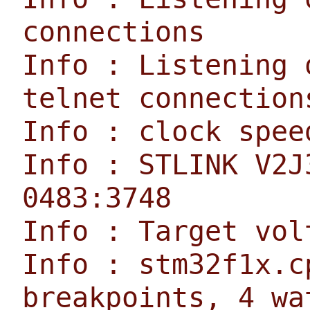
connections
Info : Listening 
telnet connection
Info : clock spee
Info : STLINK V2J
0483:3748
Info : Target vol
Info : stm32f1x.c
breakpoints, 4 wa