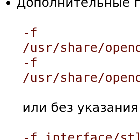
Дополнительные 
-f
/usr/share/open
-f
/usr/share/open
или без указания
-f interface/st