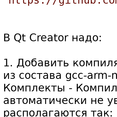
https://github.co
В Qt Creator надо:
1. Добавить компил
из состава gcc-arm-
Комплекты - Компил
автоматически не у
располагаются так: