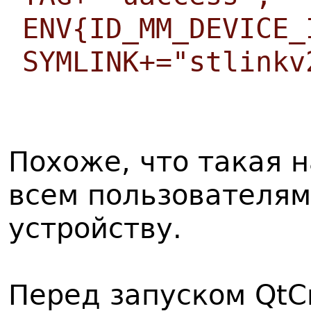
ENV{ID_MM_DEVICE_
SYMLINK+="stlinkv
Похоже, что такая 
всем пользователям
устройству.
Перед запуском QtCr