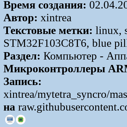
Время создания:
02.04.2
Автор:
xintrea
Текстовые метки:
linux,
STM32F103C8T6, blue pill,
Раздел:
Компьютер - Аппа
Микроконтроллеры A
Запись:
xintrea/mytetra_syncro/ma
на
raw.githubusercontent.