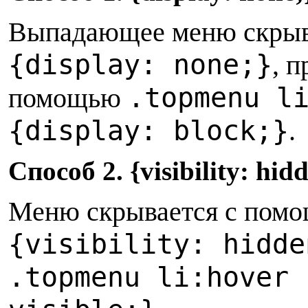
Выпадающее меню скрыв
{display: none;}
, 
.topmenu l
помощью
{display: block;}
.
Способ 2. {visibility: hid
Меню скрывается с пом
{visibility: hidde
.topmenu li:hover 