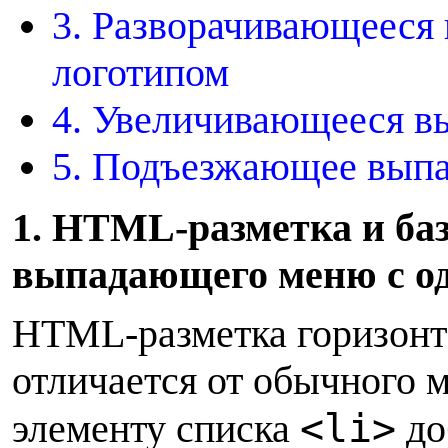
3. Разворачивающееся
логотипом
4. Увеличивающееся 
5. Подъезжающее вып
1
. HTML-разметка и ба
выпадающего меню с о
HTML-разметка горизон
отличается от обычного 
<li>
элементу списка
до