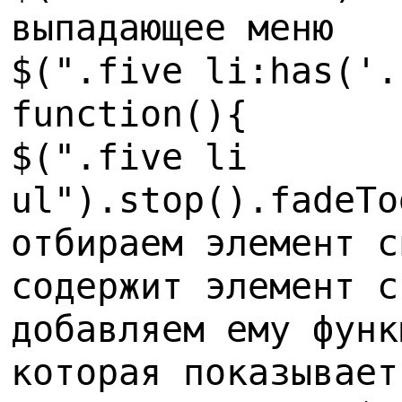
выпадающее меню
$(".five li:has('.
function(){
$(".five li
ul").stop().fadeTo
отбираем элемент с
содержит элемент с
добавляем ему функ
которая показывает