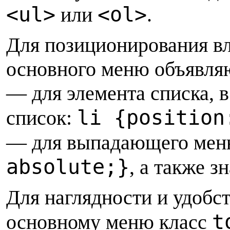
<ul>
<оl>
или
.
Для позиционирования в
основного меню объявля
— для элемента списка,
li {position
список:
— для выпадающего ме
absolute;}
, а также з
Для наглядности и удобс
t
основному меню класс