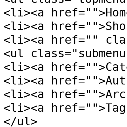
<li><a href="">Hom
<li><a href="">Sho
<li><a href="" cla
<ul class="submenu
<li><a href="">Cat
<li><a href="">Aut
<li><a href="">Arc
<li><a href="">Tag
</ul>