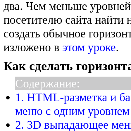
два. Чем меньше уровней
посетителю сайта найти
создать обычное горизон
изложено в
этом уроке
.
Как сделать горизон
Содержание:
1. HTML-разметка и б
меню с одним уровнем
2. 3D выпадающее ме