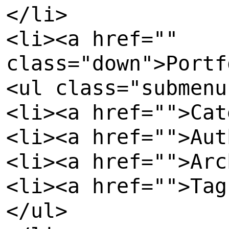
</li>
<li><a href=""
class="down">Portf
<ul class="submenu
<li><a href="">Cat
<li><a href="">Aut
<li><a href="">Arc
<li><a href="">Tag
</ul>