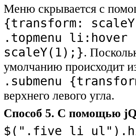
Меню скрывается с пом
{transform: scaleY
.topmenu li:hover 
scaleY(1);}
. Посколь
умолчанию происходит из
.submenu {transfor
верхнего левого угла.
Способ 5. С помощью jQ
$(".five li ul").h