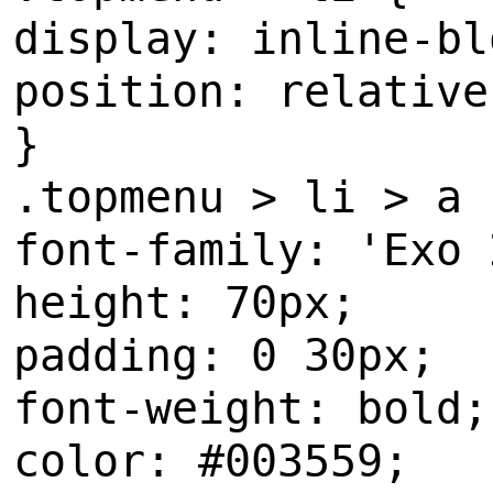
display: inline-bl
position: relative
}
.topmenu > li > a 
font-family: 'Exo 
height: 70px;
padding: 0 30px;
font-weight: bold;
color: #003559;