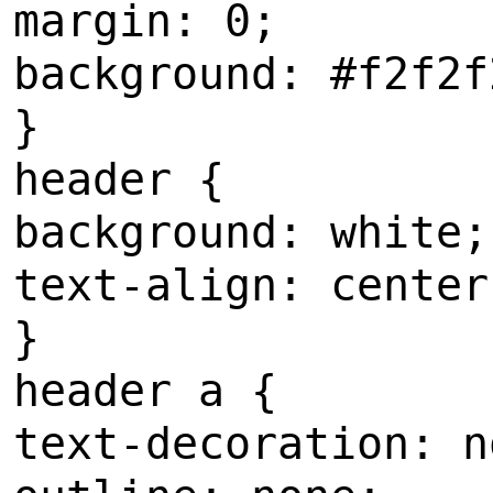
margin: 0;
background: #f2f2f
}
header {
background: white;
text-align: center
}
header a {
text-decoration: n