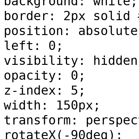
background: white;
border: 2px solid 
position: absolute
left: 0;
visibility: hidden
opacity: 0;
z-index: 5;
width: 150px;
transform: perspec
rotateX(-90deg);