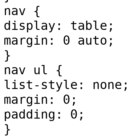
nav {
display: table;
margin: 0 auto;
}
nav ul {
list-style: none;
margin: 0;
padding: 0;
}