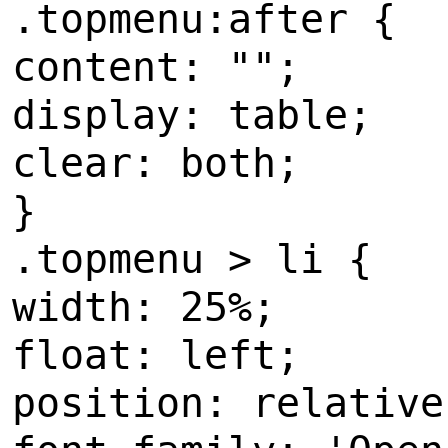
.topmenu:after {
content: "";
display: table;
clear: both;
}
.topmenu > li {
width: 25%;
float: left;
position: relative