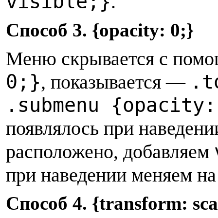
visible;}
.
Способ 3. {opacity: 0;}
Меню скрывается с пом
0;}
.t
, показывается —
.submenu {opacity:
появлялось при наведении
расположено, добавляем
при наведении меняем н
Способ 4. {transform: sca