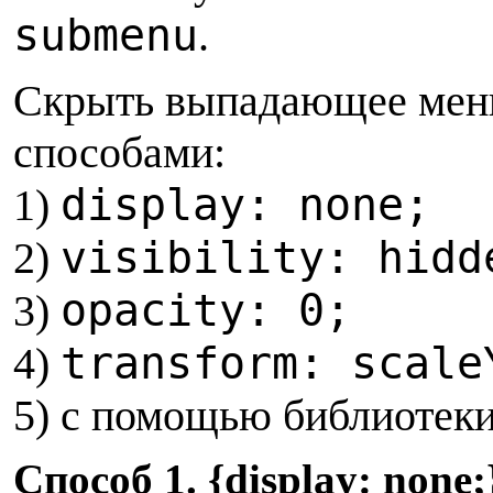
submenu
.
Скрыть выпадающее мен
способами:
display: none;
1)
visibility: hidd
2)
opacity: 0;
3)
transform: scale
4)
5) с помощью библиотеки
С
пособ 1. {display: none;