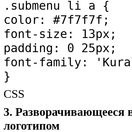
.submenu li a {
color: #7f7f7f;
font-size: 13px;
padding: 0 25px;
font-family: 'Kura
}
CSS
3
. Разворачивающееся
логотипом