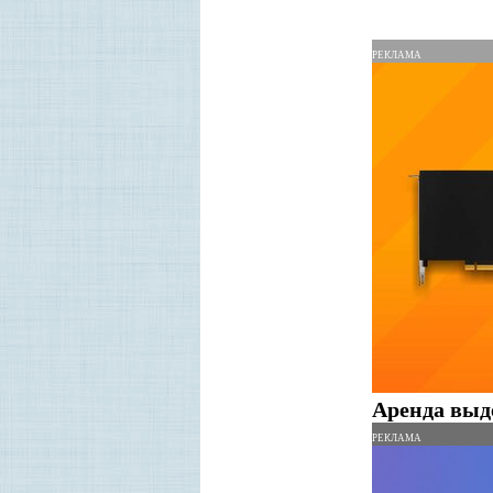
Р
ЕКЛАМА
Аренда выд
Р
ЕКЛАМА