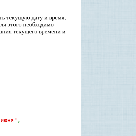
ть текущую дату и время,
ля этого необходимо
вания текущего времени и
"июня"
,