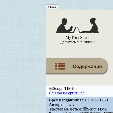
Close
MyTetra Share
Делитесь знаниями!
￼Script_TIME
Ссылка на оригинал
Время создания:
09.02.2022 17:21
Автор:
alensav
Текстовые метки:
￼Script TIME