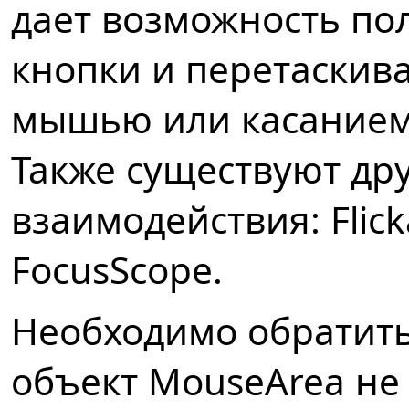
дает возможность по
кнопки и перетаскив
мышью или касанием 
Также существуют др
взаимодействия: Flicka
FocusScope.
Необходимо обратить
объект MouseArea не