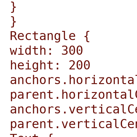
}
}
Rectangle {
width: 300
height: 200
anchors.horizonta
parent.horizontal
anchors.verticalC
parent.verticalCe