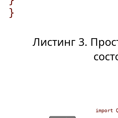
}
Листинг 3. Про
сост
import 