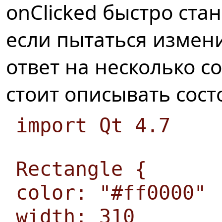
onClicked быстро ста
если пытаться измен
ответ на несколько с
стоит описывать сост
import Qt 4.7
Rectangle {
color: "#ff0000"
width: 310