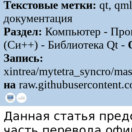
Текстовые метки:
qt, qml
документация
Раздел:
Компьютер - Про
(Си++) - Библиотека Qt -
Запись:
xintrea/mytetra_syncro/ma
на
raw.githubusercontent.
Данная статья пред
часть перевода офи