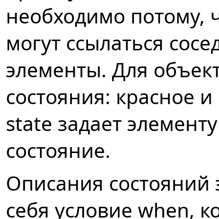
необходимо потому, 
могут ссылаться сос
элементы. Для объек
состояния: красное и
state задает элемент
состояние.
Описания состояний 
себя условие when, к