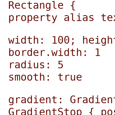
Rectangle {
property alias te
width: 100; heigh
border.width: 1
radius: 5
smooth: true
gradient: Gradien
GradientStop { po