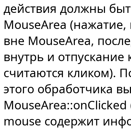
действия должны быт
MouseArea (нажатие,
вне MouseArea, посл
внутрь и отпускание
считаются кликом). П
этого обработчика вы
MouseArea::onClicked
mouse содержит инф