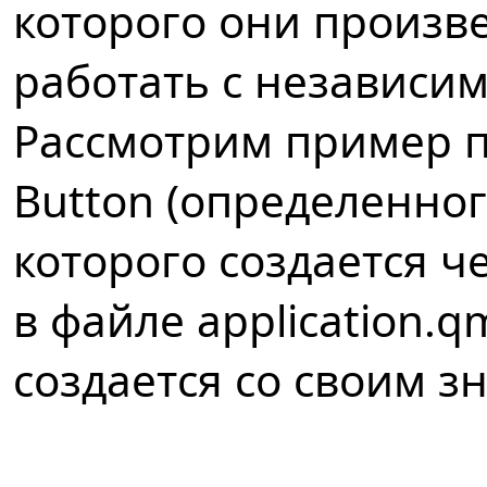
которого они произве
работать с независи
Рассмотрим пример п
Button (определенного
которого создается 
в файле application.
создается со своим з