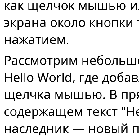
как щелчок мышью ил
экрана около кнопки 
нажатием.
Рассмотрим небольш
Hello World, где доба
щелчка мышью. В пр
содержащем текст "Hel
наследник — новый п