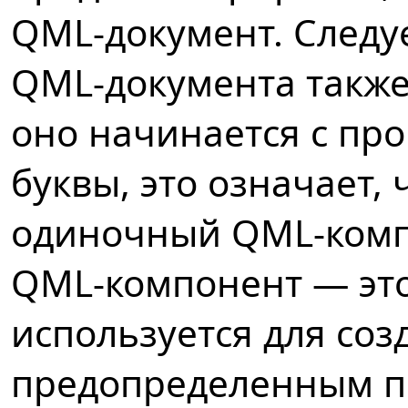
QML-документ. Следуе
QML-документа также
оно начинается с про
буквы, это означает,
одиночный QML-комп
QML-компонент — это
используется для соз
предопределенным п