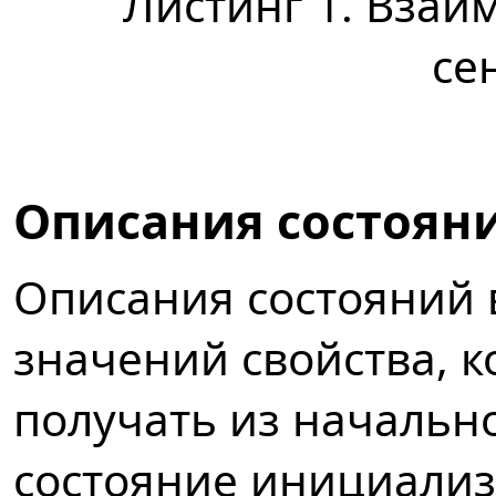
Листинг 1. Взаи
се
Описания состоян
Описания состояний 
значений свойства, 
получать из начальн
состояние инициализ