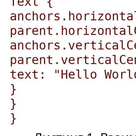
Text {
anchors.horizonta
parent.horizontal
anchors.verticalC
parent.verticalCe
text: "Hello Worl
}
}
}