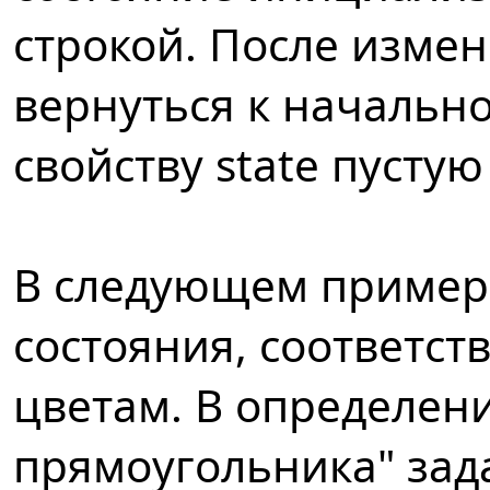
строкой. После изме
вернуться к начальн
свойству state пустую
В следующем пример
состояния, соответс
цветам. В определени
прямоугольника" зада