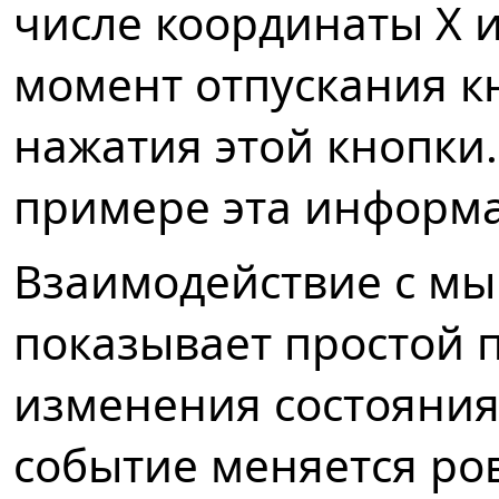
числе координаты X и
момент отпускания к
нажатия этой кнопки
примере эта информа
Взаимодействие с м
показывает простой 
изменения состояния,
событие меняется ро