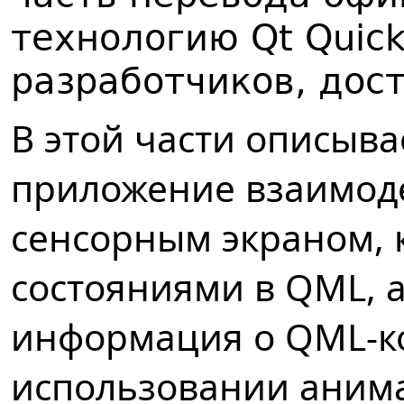
технологию Qt Quic
разработчиков, дост
В этой части описыва
приложение взаимод
сенсорным экраном, к
состояниями в QML, 
информация о QML-к
использовании аним