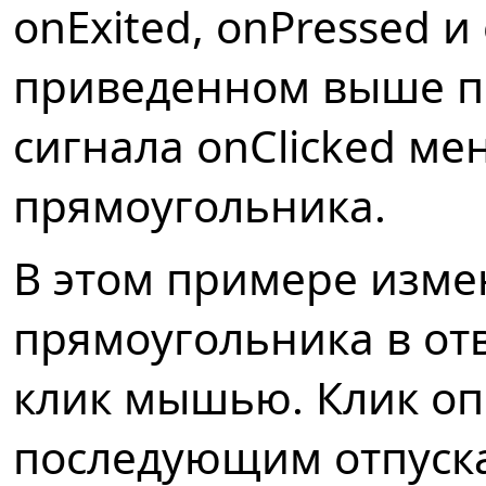
onExited, onPressed и
приведенном выше п
сигнала onClicked ме
прямоугольника.
В этом примере изме
прямоугольника в от
клик мышью. Клик оп
последующим отпуск