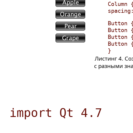
Column 
spacing
Button 
Button 
Button 
Button 
}
Листинг 4. С
с разными зна
import Qt 4.7