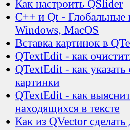
Как настроить QSlider
C++ и Qt - Глобальные 
Windows, MacOS
Вставка картинок в QTe
QTextEdit - как очисти
QTextEdit - как указать
картинки
QTextEdit - как выясни
находящихся в тексте
Как из QVector сделат