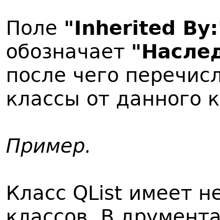
Поле
"Inherited By:
обозначает
"Насле
после чего перечис
классы от данного к
Пример.
Класс QList имеет 
классов. В друмент