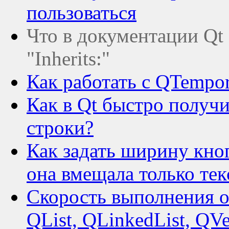
пользоваться
Что в документации Qt о
"Inherits:"
Как работать с QTempor
Как в Qt быстро получи
строки?
Как задать ширину кно
она вмещала только тек
Скорость выполнения о
QList, QLinkedList, QV