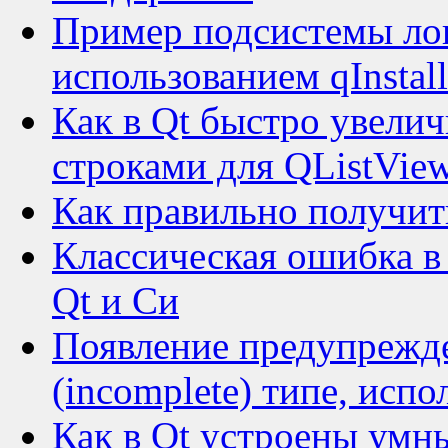
Пример подсистемы лог
использованием qInstal
Как в Qt быстро увели
строками для QListVie
Как правильно получить
Классическая ошибка в 
Qt и Си
Появление предупрежде
(incomplete) типе, исп
Как в Qt устроены умны