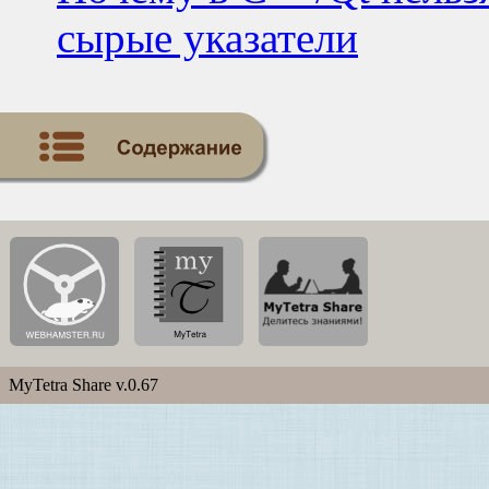
сырые указатели
MyTetra Share v.0.67