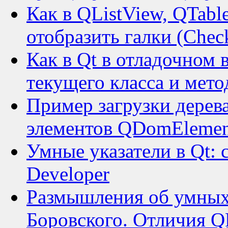
Как в QListView, QTab
отобразить галки (Chec
Как в Qt в отладочном 
текущего класса и мето
Пример загрузки дерев
элементов QDomElemen
Умные указатели в Qt: 
Developer
Размышления об умных 
Боровского. Отличия QP