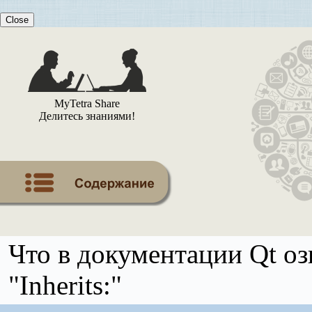
Close
MyTetra Share
Делитесь знаниями!
Что в документации Qt озн
"Inherits:"