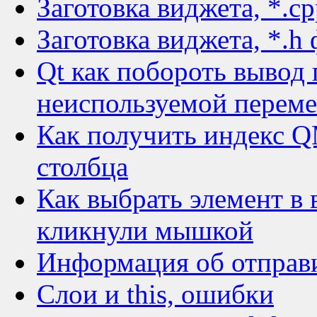
Заготовка виджета, *.c
Заготовка виджета, *.h
Qt как побороть вывод
неиспользуемой перем
Как получить индекс Q
столбца
Как выбрать элемент в 
кликнули мышкой
Информация об отправи
Слои и this, ошибки