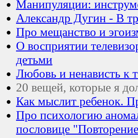
Манипуляции: инструм
Александр Дугин - В т
Про мещанство и эгоиз
О восприятии телевизо
детьми
Любовь и ненависть к 
20 вещей, которые я до
Как мыслит ребенок. П
Про психологию аномал
пословице "Повторение 