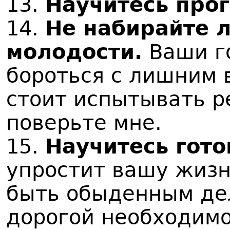
13.
Научитесь про
14.
Не набирайте 
молодости.
Ваши г
бороться с лишним 
стоит испытывать р
поверьте мне.
15.
Научитесь гото
упростит вашу жизн
быть обыденным дел
дорогой необходимо