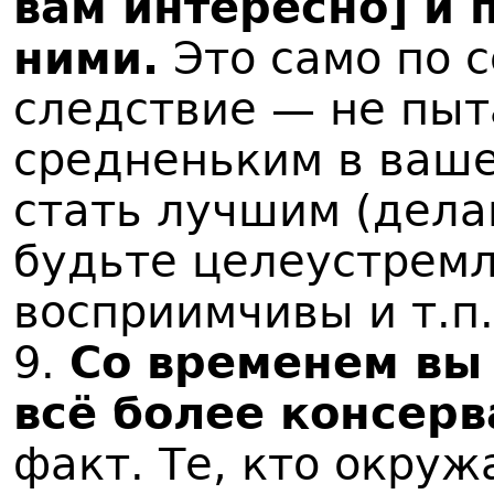
вам интересно] и 
ними.
Это само по с
следствие — не пыт
средненьким в ваше
стать лучшим (дела
будьте целеустрем
восприимчивы и т.п.
9.
Со временем вы 
всё более консер
факт. Те, кто окруж