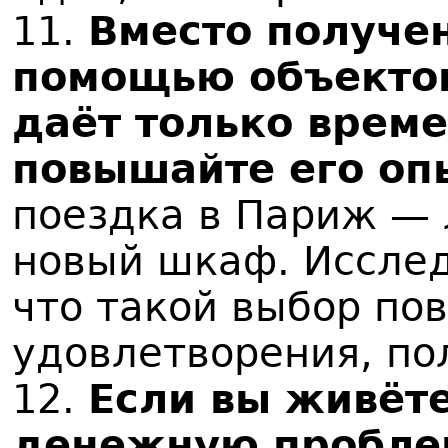
11.
Вместо получен
помощью объектов
даёт только врем
повышайте его оп
поездка в Париж —
новый шкаф. Иссле
что такой выбор по
удовлетворения, по
12.
Если вы живёт
денежную пробле