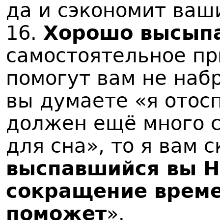
да и сэкономит ваш
16.
Хорошо высыпа
самостоятельное п
помогут вам не наб
вы думаете «я отос
должен ещё много с
для сна», то я вам 
выспавшийся вы 
сокращение време
поможет
».