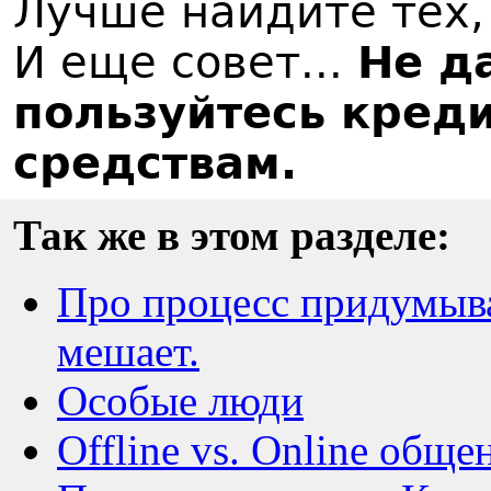
Лучше найдите тех,
И еще совет...
Не да
пользуйтесь кред
средствам.
Так же в этом разделе:
Про процесс придумыва
мешает.
Особые люди
Offline vs. Online обще