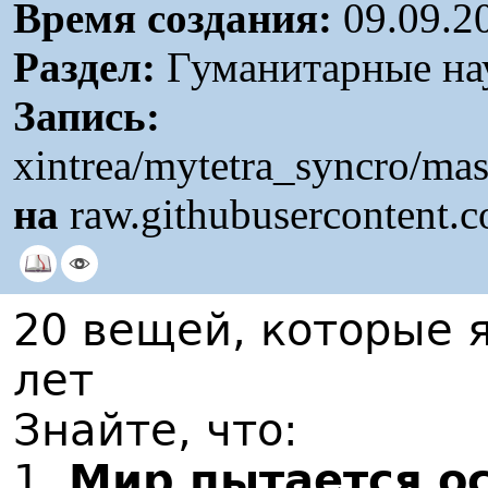
Время создания:
09.09.2
Раздел:
Гуманитарные на
Запись:
xintrea/mytetra_syncro/ma
на
raw.githubusercontent.
20 вещей, которые 
лет
Знайте, что:
1.
Мир пытается ос