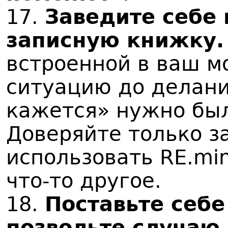
17.
Заведите себе
записную книжку.
встроенной в ваш м
ситуацию до делани
кажется» нужно был
Доверяйте только з
использовать RE.min
что-то другое.
18.
Поставьте себ
позвольте случаю 