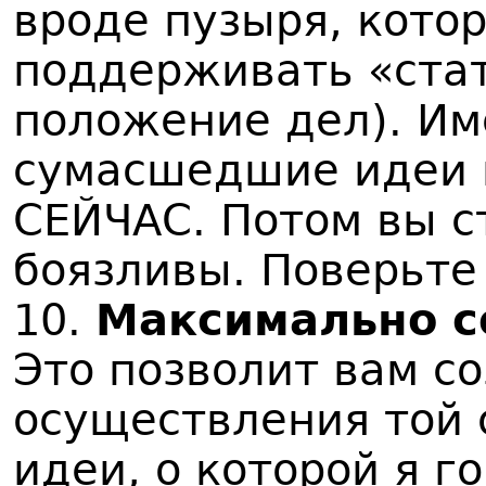
вроде пузыря, кото
поддерживать «стат
положение дел). Им
сумасшедшие идеи 
СЕЙЧАС. Потом вы с
боязливы. Поверьте
10.
Максимально с
Это позволит вам со
осуществления той
идеи, о которой я г