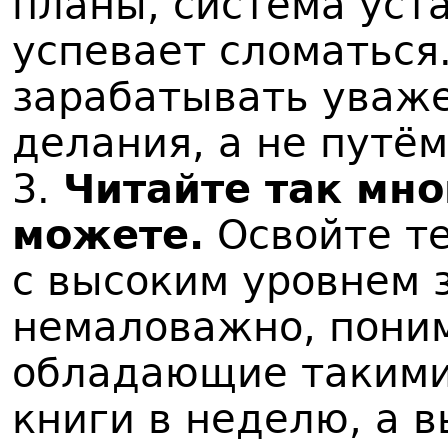
планы, система уста
успевает сломаться
зарабатывать уваж
делания, а не путё
3.
Читайте так мно
можете.
Освойте те
с высоким уровнем 
немаловажно, поним
обладающие такими
книги в неделю, а в