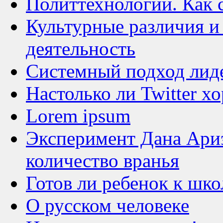
Политтехнологии. Как с
Культурные различия и
деятельность
Системный подход лиде
Настолько ли Twitter х
Lorem ipsum
Эксперимент Дана Ариэ
количество вранья
Готов ли ребенок к шко
О русском человеке