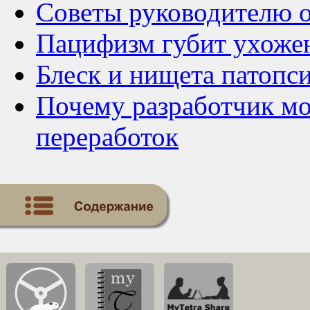
Советы руководителю о
Пацифизм губит ухоже
Блеск и нищета патопс
Почему разработчик мо
переработок