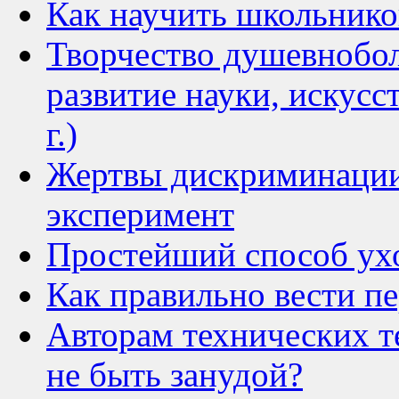
Как научить школьник
Творчество душевнобол
развитие науки, искусс
г.)
Жертвы дискриминации
эксперимент
Простейший способ ух
Как правильно вести п
Авторам технических те
не быть занудой?