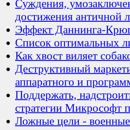
Суждения, умозаключен
достижения античной 
Эффект Даннинга-Крю
Список оптимальных л
Как хвост виляет собак
Деструктивный маркети
аппаратного и програм
Поддержать, надстроит
стратегии Микрософт п
Ложные цели - военные