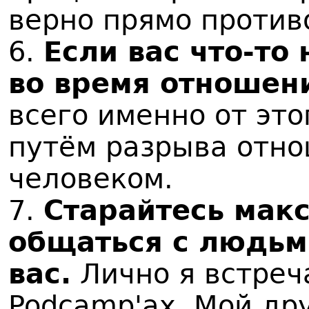
верно прямо против
6.
Если вас что-то
во время отношени
всего именно от это
путём разрыва отно
человеком.
7.
Старайтесь мак
общаться с людьм
вас.
Лично я встреч
Podcamp'ах. Мой дру