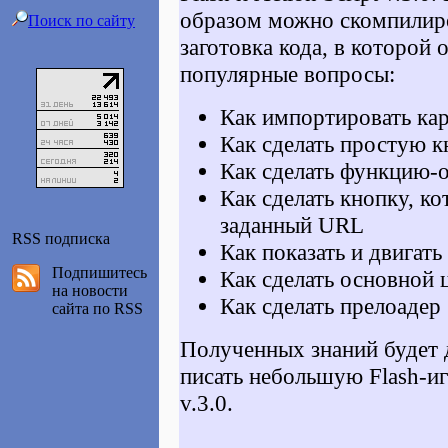
образом можно cкомпилиров
Поиск по сайту
заготовка кода, в которой
популярные вопросы:
Как импортировать ка
Как сделать простую к
Как сделать функцию-
Как сделать кнопку, ко
заданный URL
RSS подписка
Как показать и двигать
Подпишитесь
Как сделать основной 
на новости
Как сделать прелоадер 
сайта по RSS
Полученных знаний будет 
писать небольшую Flash-иг
v.3.0.