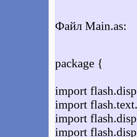
Файл Main.as:
package {
import flash.disp
import flash.text
import flash.dis
import flash.dis