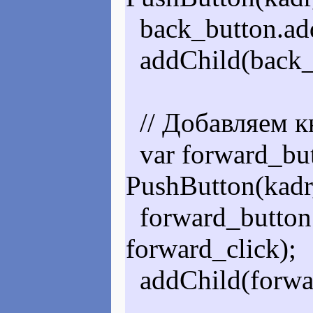
back_button.ad
addChild(back_
// Добавляем к
var forward_bu
PushButton(kadr
forward_button
forward_click);
addChild(forwa