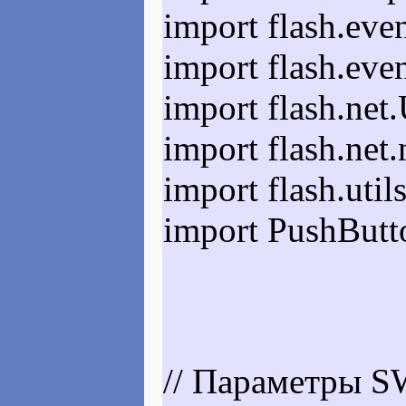
import flash.ev
import flash.eve
import flash.ne
import flash.ne
import flash.uti
import PushButt
// Параметры 