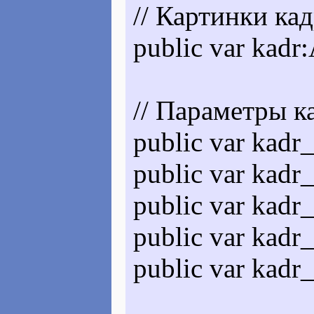
// Картинки кад
public var kadr
// Параметры к
public var kadr
public var kadr
public var kadr
public var kadr_
public var kadr_