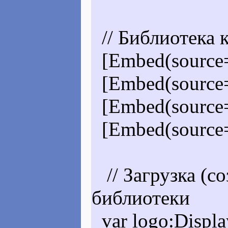
// Библиотека 
[Embed(source="
[Embed(source="
[Embed(source="
[Embed(source="
// Загрузка (со
библиотеки
var logo:Displa