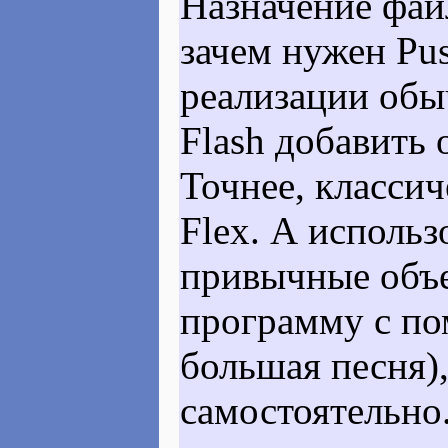
Назначение фа
зачем нужен
Pu
реализации обыч
Flash добавить
Точнее, классич
Flex. А использ
привычные объе
программу с пом
большая песня),
самостоятельно