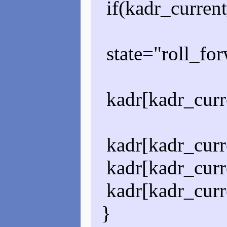
if(kadr_curren
state="roll_for
kadr[kadr_curre
kadr[kadr_curr
kadr[kadr_curr
kadr[kadr_curre
}