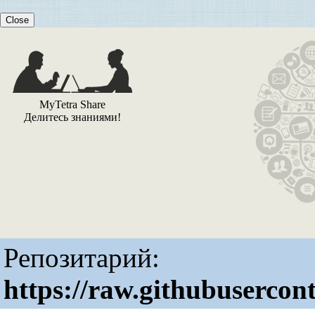
Close
MyTetra Share
Делитесь знаниями!
Репозитарий:
https://raw.githubusercon