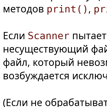
методов
,
print()
pr
Если
пытает
Scanner
несуществующий фа
файл, который невоз
возбуждается исклю
(Если не обрабатыва