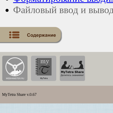
Файловый ввод и выво
MyTetra Share v.0.67