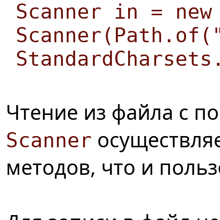
Scanner in = new
Scanner(Path.of(
StandardCharsets
Чтение из файла с п
осуществляе
Scanner
методов, что и поль