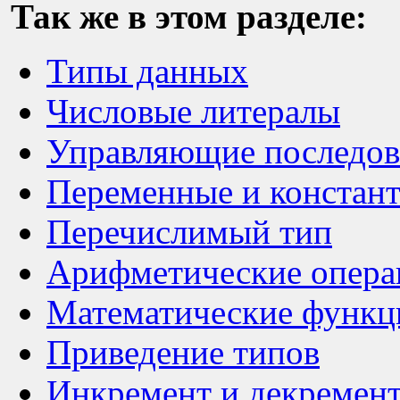
Так же в этом разделе:
Типы данных
Числовые литералы
Управляющие последов
Переменные и констан
Перечислимый тип
Арифметические опера
Математические функц
Приведение типов
Инкремент и декремен