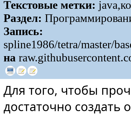
Текстовые метки:
java,к
Раздел:
Программировани
Запись:
spline1986/tetra/master/b
на
raw.githubusercontent.
Для того, чтобы про
достаточно создать 