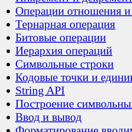
Операции отношения и
Тернарная операция
Битовые операции
Иерархия операций
Символьные строки
Кодовые точки и един
String API
Построение символьны
Ввод и вывод
Форматирование вводи