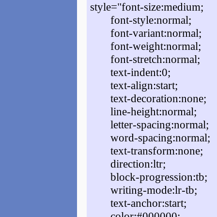
style="font-size:medium;
font-style:normal;
font-variant:normal;
font-weight:normal;
font-stretch:normal;
text-indent:0;
text-align:start;
text-decoration:none;
line-height:normal;
letter-spacing:normal;
word-spacing:normal;
text-transform:none;
direction:ltr;
block-progression:tb;
writing-mode:lr-tb;
text-anchor:start;
color:#000000;