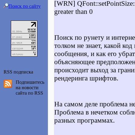
[WRN] QFont::setPointSize: 
Поиск по сайту
greater than 0
Поиск по рунету и интерне
толком не знает, какой код
сообщения, и как его убрат
объясняющее предположени
происходит выход за грани
RSS подписка
рендеринга шрифтов.
Подпишитесь
на новости
сайта по RSS
На самом деле проблема не 
Проблема в нечетком собл
разных программах.