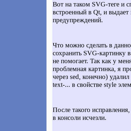
Вот на таком SVG-теге и 
встроенный в Qt, и выдае
предупреждений.
Что можно сделать в данно
сохранить SVG-картинку в
не помогает. Так как у мен
проблемная картинка, я пр
через sed, конечно) удали
text-...
в свойстве
style
элем
После такого исправления
в консоли исчезли.