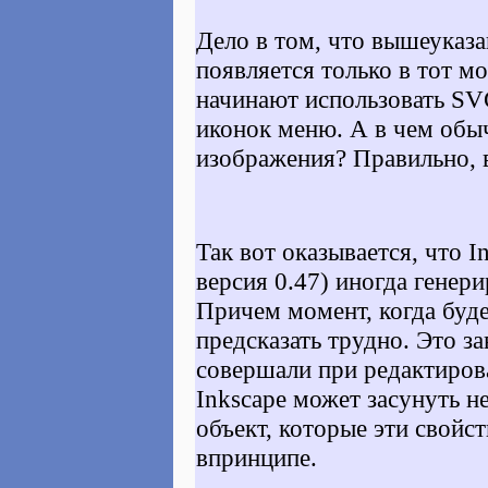
Дело в том, что вышеуказ
появляется только в тот м
начинают использовать SV
иконок меню. А в чем обы
изображения? Правильно, в
Так вот оказывается, что I
версия 0.47) иногда генер
Причем момент, когда буд
предсказать трудно. Это з
совершали при редактиров
Inkscape может засунуть 
объект, которые эти свойс
впринципе.