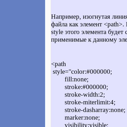
Например, изогнутая лини
файла как элемент <path>.
style
этого элемента будет 
применимые к данному эле
<path
style="color:#000000;
fill:none;
stroke:#000000;
stroke-width:2;
stroke-miterlimit:4;
stroke-dasharray:none;
marker:none;
visibility:visible;