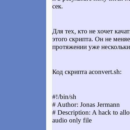
сек.
Для тех, кто не хочет кача
этого скрипта. Он не меняе
протяжении уже нескольких
Код скрипта aconvert.sh:
#!/bin/sh
# Author: Jonas Jermann
# Description: A hack to al
audio only file