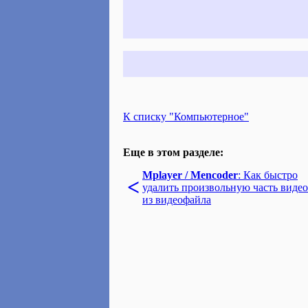
К списку "Компьютерное"
Еще в этом разделе:
Mplayer / Mencoder
: Как быстро
<
удалить произвольную часть видео
из видеофайла