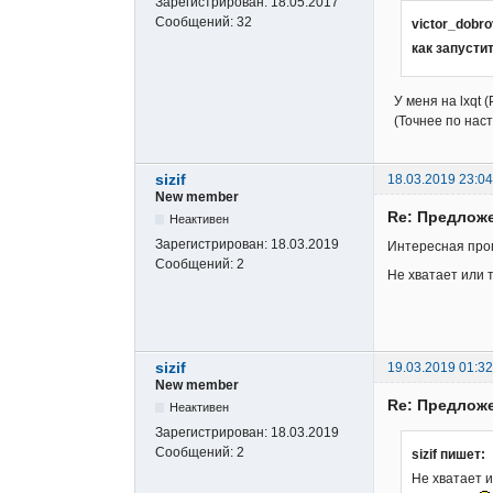
Зарегистрирован:
18.05.2017
Сообщений:
32
victor_dobr
как запусти
У меня на lxqt 
(Точнее по наст
sizif
18.03.2019 23:04
New member
Re: Предложе
Неактивен
Зарегистрирован:
18.03.2019
Интересная прог
Сообщений:
2
Не хватает или 
sizif
19.03.2019 01:32
New member
Re: Предложе
Неактивен
Зарегистрирован:
18.03.2019
Сообщений:
2
sizif пишет:
Не хватает и