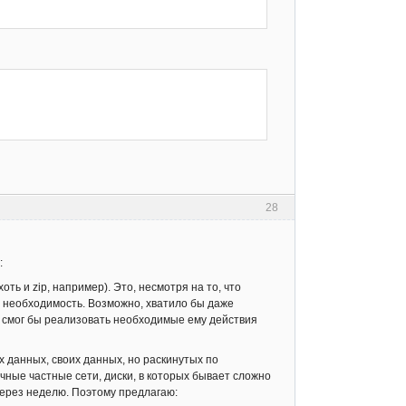
28
:
ть и zip, например). Это, несмотря на то, что
я необходимость. Возможно, хватило бы даже
ый смог бы реализовать необходимые ему действия
х данных, своих данных, но раскинутых по
чные частные сети, диски, в которых бывает сложно
 через неделю. Поэтому предлагаю: