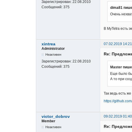
Зарегистрирован:
22.08.2010
Сообщений:
375
dima81 пише
Очень нехва
В MyTetra есть 
xintrea
07.02.2019 14:21
Administrator
Re: Предложе
Неактивен
Зарегистрирован:
22.08.2010
Сообщений:
375
Master пише
Еще было бы
А то при со
Так ведь есть же
https://github.c
victor_dobrov
09.02.2019 01:40
Member
Re: Предложе
Неактивен