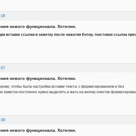
:18
ния нового функционала. Хотелки.
при вставке ссылки в заметку после нажатия Ентер, текстовая ссылка пре
:57
ния нового функционала. Хотелки.
рово, чтобы была настройка вставки текста: с форматированием и без
ии заметок постоянно нужно выделять и жать на кнопку очистки форматиров
:39
ния нового функционала. Хотелки.