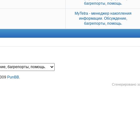
багрепорты, помощь.
MyTetra - менеджер накопления
информации. Обсуждение,
багрепорты, помощь.
2009
PunBB
.
Сгенерировано за