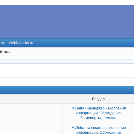
од
Webhamster.ru
йтесь.
Раздел
MyTetra - менеджер накопления
информации. Обсуждение,
багрепорты, помощь.
MyTetra - менеджер накопления
информации. Обсуждение,