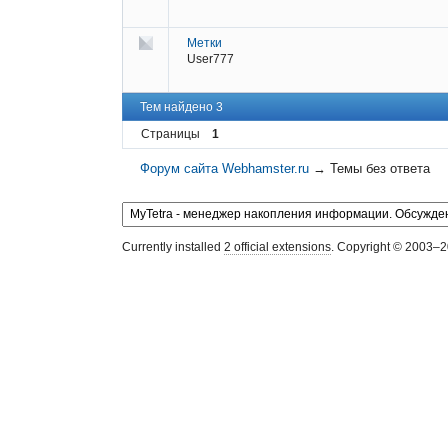
Метки
User777
Тем найдено 3
Страницы
1
Форум сайта Webhamster.ru
→
Темы без ответа
Currently installed
2 official extensions
. Copyright © 2003–