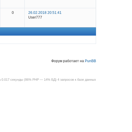
0
26.02.2018 20:51:41
User777
Форум работает на
PunBB
 0.017 секунды (86% PHP — 14% БД) 4 запросов к базе данных