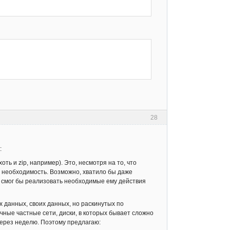
28
:
ть и zip, например). Это, несмотря на то, что
я необходимость. Возможно, хватило бы даже
ый смог бы реализовать необходимые ему действия
х данных, своих данных, но раскинутых по
чные частные сети, диски, в которых бывает сложно
 через неделю. Поэтому предлагаю: