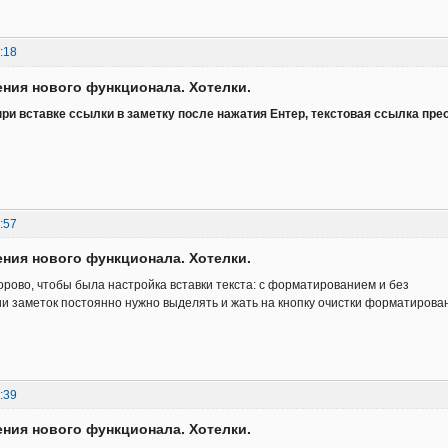
:18
ния нового функционала. Хотелки.
при вставке ссылки в заметку после нажатия Ентер, текстовая ссылка пре
:57
ния нового функционала. Хотелки.
рово, чтобы была настройка вставки текста: с форматированием и без
ии заметок постоянно нужно выделять и жать на кнопку очистки форматиров
:39
ния нового функционала. Хотелки.