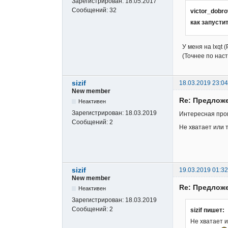
Зарегистрирован:
18.05.2017
Сообщений:
32
victor_dobr
как запусти
У меня на lxqt 
(Точнее по наст
sizif
18.03.2019 23:04
New member
Re: Предложе
Неактивен
Зарегистрирован:
18.03.2019
Интересная прог
Сообщений:
2
Не хватает или 
sizif
19.03.2019 01:32
New member
Re: Предложе
Неактивен
Зарегистрирован:
18.03.2019
Сообщений:
2
sizif пишет:
Не хватает и