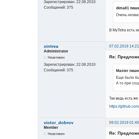
Зарегистрирован:
22.08.2010
Сообщений:
375
dima81 пише
Очень нехва
В MyTetra есть 
xintrea
07.02.2019 14:21
Administrator
Re: Предложе
Неактивен
Зарегистрирован:
22.08.2010
Сообщений:
375
Master пише
Еще было бы
А то при со
Так ведь есть же
https://github.c
victor_dobrov
09.02.2019 01:40
Member
Re: Предложе
Неактивен