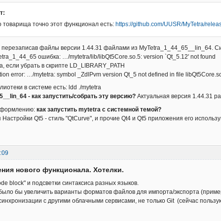
т:
о товарища точно этот функционал есть:
https://github.com/UUSR/MyTetra/relea
, перезаписав файлы версии 1.44.31 файлами из MyTetra_1_44_65__lin_64. Си
tra_1_44_65 ошибка: …/mytetra/lib/libQt5Core.so.5: version `Qt_5.12' not found
а, если убрать в скрипте LD_LIBRARY_PATH
tion error: …/mytetra: symbol _ZdlPvm version Qt_5 not defined in file libQt5Core.so
иотеки в системе есть: ldd ./mytetra
__lin_64 - как запустить/собрать эту версию?
Актуальная версия 1.44.31 р
оформлению:
как запустить mytetra с системной темой?
Настройки Qt5 - стиль "QtCurve", и прочие Qt4 и Qt5 приложения его использу
:09
ния нового функционала. Хотелки.
ode block" и подсветки синтаксиса разных языков.
было бы увеличить варианты форматов файлов для импорта/экспорта (пример
синхронизации с другими облачными сервисами, не только Git (сейчас пользую