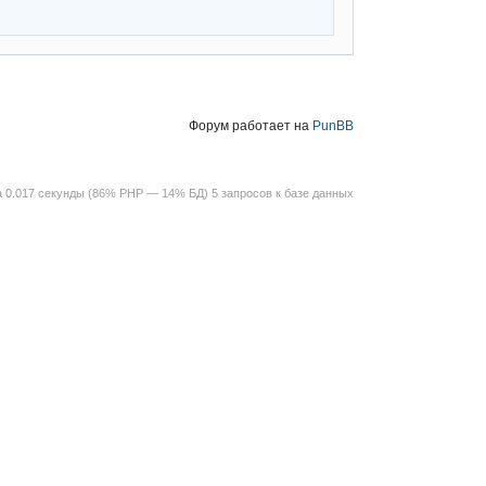
Форум работает на
PunBB
 0.017 секунды (86% PHP — 14% БД) 5 запросов к базе данных