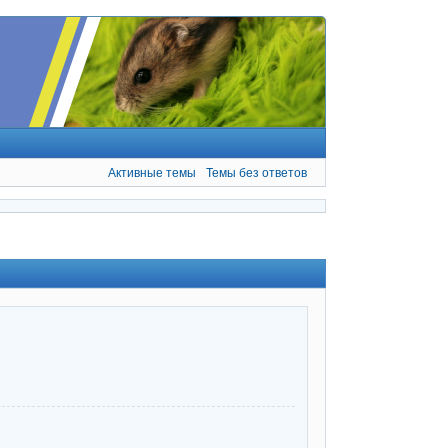
Активные темы
Темы без ответов