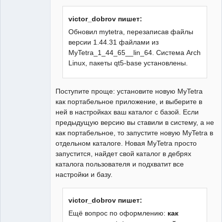
victor_dobrov пишет:
Обновил mytetra, перезаписав файлы
версии 1.44.31 файлами из
MyTetra_1_44_65__lin_64. Система Arch
Linux, пакеты qt5-base установлены.
Поступите проще: установите новую MyTetra
как портабельное приложение, и выберите в
ней в настройках ваш каталог с базой. Если
предыдущую версию вы ставили в систему, а не
как портабельное, то запустите новую MyTetra в
отдельном каталоге. Новая MyTetra просто
запустится, найдет свой каталог в дебрях
каталога пользователя и подхватит все
настройки и базу.
victor_dobrov пишет:
Ещё вопрос по оформлению:
как