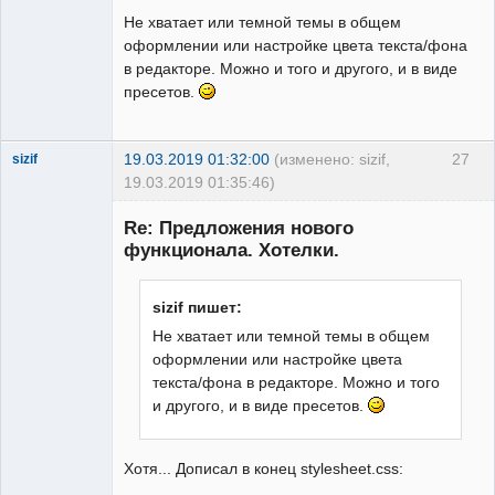
Не хватает или темной темы в общем
оформлении или настройке цвета текста/фона
в редакторе. Можно и того и другого, и в виде
пресетов.
19.03.2019 01:32:00
(изменено: sizif,
27
sizif
19.03.2019 01:35:46)
New member
Re: Предложения нового
Неактивен
функционала. Хотелки.
sizif пишет:
Не хватает или темной темы в общем
оформлении или настройке цвета
текста/фона в редакторе. Можно и того
и другого, и в виде пресетов.
Хотя... Дописал в конец stylesheet.css: