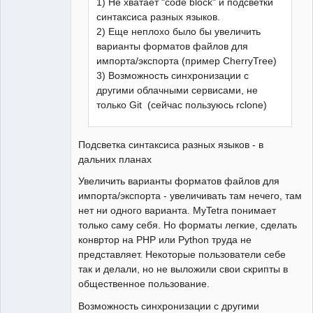
1) Не хватает "code block" и подсветки
синтаксиса разных языков.
2) Еще неплохо было бы увеличить
варианты форматов файлов для
импорта/экспорта (пример CherryTree)
3) Возможность синхронизации с
другими облачными сервисами, не
только Git (сейчас пользуюсь rclone)
Подсветка синтаксиса разных языков - в
дальних планах
Увеличить варианты форматов файлов для
импорта/экспорта - увеличивать там нечего, там
нет ни одного варианта. MyTetra понимает
только саму себя. Но форматы легкие, сделать
конвртор на PHP или Python труда не
представляет. Некоторые пользователи себе
так и делали, но не выложили свои скрипты в
общественное пользование.
Возможность синхронизации с другими