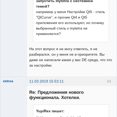
запустить mytetra с системной
темой?
например у меня Настройки Qt5 - стиль
"QtCurve", и прочие Qt4 и Qt5
приложения его используют, но почему
выбранный стиль к mytetra не
применяется?
На этот вопрос я не могу ответить, я не
разбирался, он у меня не в приоритете. Вы
даже не написали какая у вас DE среда, что это
за настройки.
11.03.2019 15:53:11
24
xintrea
Administrator
Re: Предложения нового
Неактивен
функционала. Хотелки.
YupiRex пишет: