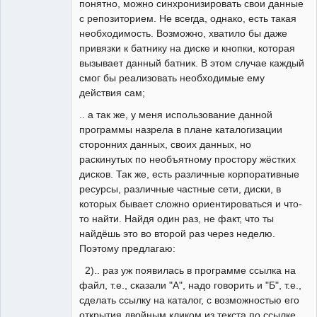
понятно, можно синхронизировать свои данные
с репозиторием. Не всегда, однако, есть такая
необходимость. Возможно, хватило бы даже
привязки к батнику на диске и кнопки, которая
вызывает данный батник. В этом случае каждый
смог бы реализовать необходимые ему
действия сам;
.. а так же, у меня использование данной
программы назрела в плане каталогизации
сторонних данных, своих данных, но
раскинутых по необъятному простору жёстких
дисков. Так же, есть различные корпоративные
ресурсы, различные частные сети, диски, в
которых бывает сложно ориентироваться и что-
то найти. Найдя один раз, не факт, что ты
найдёшь это во второй раз через неделю.
Поэтому предлагаю:
2).. раз уж появилась в программе ссылка на
файл, т.е., сказали "А", надо говорить и "Б", т.е.,
сделать ссылку на каталог, с возможностью его
открытия двойным кликом из текста по ссылке