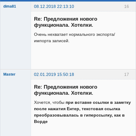
08.12.2018 22:13:10
16
dima81
New member
Re: Предложения нового
Неактивен
функционала. Хотелки.
Очень нехватает нормального экспорта/
импорта записей.
02.01.2019 15:50:18
17
Master
New member
Re: Предложения нового
Неактивен
функционала. Хотелки.
Хочется, чтобы
при вставке ссылки в заметку
после нажатия Ентер, текстовая ссылка
преобразовывалась в гиперссылку, как в
Ворде