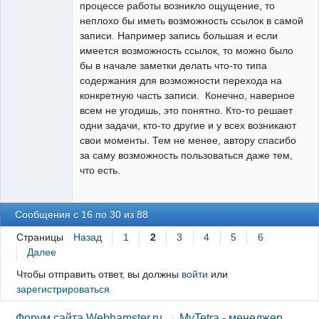
процессе работы возникло ощущение, то
неплохо бы иметь возможность ссылок в самой
записи. Например запись большая и если
имеется возможность ссылок, то можно было
бы в начале заметки делать что-то типа
содержания для возможности перехода на
конкретную часть записи. Конечно, наверное
всем не угодишь, это понятно. Кто-то решает
одни задачи, кто-то другие и у всех возникают
свои моменты. Тем не менее, автору спасибо
за саму возможность пользоваться даже тем,
что есть.
Сообщения с 16 по 30 из 88
Страницы
Назад
1
2
3
4
5
6
Далее
Чтобы отправить ответ, вы должны
войти
или
зарегистрироваться
Форум сайта Webhamster.ru
→
MyTetra - менеджер