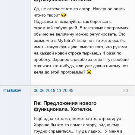
Да, не отвечает что-то автор. Наверное опять
что-то творит
Подскажите пожалуйста как бороться с
огромной табуляцией. В текстовых программах
обычно её величину можно регулировать. Это
возможно в MyTetra? Если нет, то хотелось бы
иметь такую функцию, вместо того, что руками
на каждой новой строке тыркаешь 4 раза по
пробелу. Заранее спасибо за ответ. Тут вообще
отвечает кто-нибудь, или уже давно никому нет
дела до этой программы?
06.06.2019 11:20:49
30
masljukov
New member
Re: Предложения нового
Неактивен
функционала. Хотелки.
Ещё одна хотелка, может кто-то отреагирует.
Хорошо бы кто-то помог автору, видно ему
трудно справиться... Ну да ладно.. У меня в