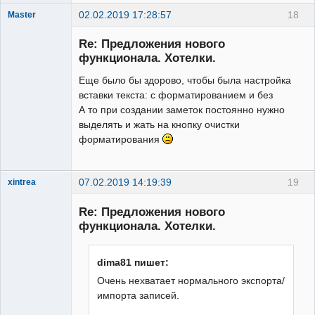
02.02.2019 17:28:57
18
Master
New member
Re: Предложения нового
Неактивен
функционала. Хотелки.
Еще было бы здорово, чтобы была настройка
вставки текста: с форматированием и без
А то при создании заметок постоянно нужно
выделять и жать на кнопку очистки
форматирования
07.02.2019 14:19:39
19
xintrea
Administrator
Re: Предложения нового
Неактивен
функционала. Хотелки.
dima81 пишет:
Очень нехватает нормального экспорта/
импорта записей.