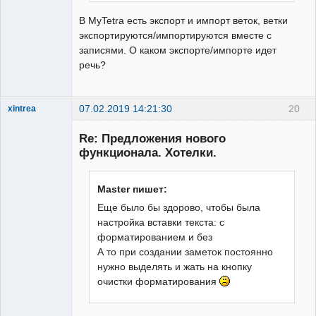
В MyTetra есть экспорт и импорт веток, ветки
экспортируются/импортируются вместе с
записями. О каком экспорте/импорте идет
речь?
07.02.2019 14:21:30
20
xintrea
Administrator
Re: Предложения нового
Неактивен
функционала. Хотелки.
Master пишет:
Еще было бы здорово, чтобы была
настройка вставки текста: с
форматированием и без
А то при создании заметок постоянно
нужно выделять и жать на кнопку
очистки форматирования