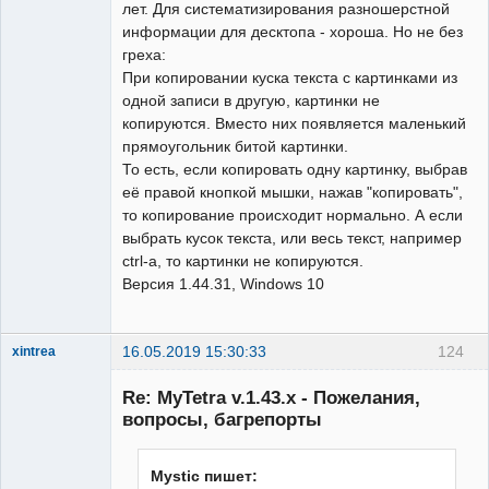
лет. Для систематизирования разношерстной
информации для десктопа - хороша. Но не без
греха:
При копировании куска текста с картинками из
одной записи в другую, картинки не
копируются. Вместо них появляется маленький
прямоугольник битой картинки.
То есть, если копировать одну картинку, выбрав
её правой кнопкой мышки, нажав "копировать",
то копирование происходит нормально. А если
выбрать кусок текста, или весь текст, например
ctrl-a, то картинки не копируются.
Версия 1.44.31, Windows 10
16.05.2019 15:30:33
124
xintrea
Administrator
Re: MyTetra v.1.43.x - Пожелания,
Неактивен
вопросы, багрепорты
Mystic пишет: