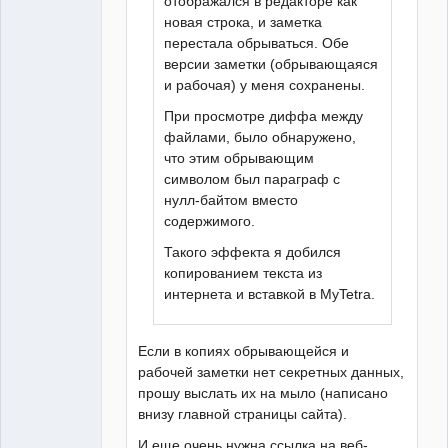
отображался в редакторе как
новая строка, и заметка
перестала обрываться. Обе
версии заметки (обрывающаяся
и рабочая) у меня сохранены.
При просмотре диффа между
файлами, было обнаружено,
что этим обрывающим
символом был параграф с
нулл-байтом вместо
содержимого.
Такого эффекта я добился
копированием текста из
интернета и вставкой в MyTetra.
Если в копиях обрывающейся и
рабочей заметки нет секретных данных,
прошу выслать их на мыло (написано
внизу главной страницы сайта).
И еще очень нужна ссылка на веб-