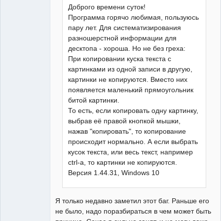
Доброго времени суток!
Программа горячо любимая, пользуюсь
пару лет. Для систематизирования
разношерстной информации для
десктопа - хороша. Но не без греха:
При копировании куска текста с
картинками из одной записи в другую,
картинки не копируются. Вместо них
появляется маленький прямоугольник
битой картинки.
То есть, если копировать одну картинку,
выбрав её правой кнопкой мышки,
нажав "копировать", то копирование
происходит нормально. А если выбрать
кусок текста, или весь текст, например
ctrl-a, то картинки не копируются.
Версия 1.44.31, Windows 10
Я только недавно заметил этот баг. Раньше его
не было, надо поразбираться в чем может быть