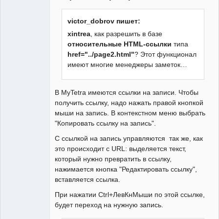
victor_dobrov пишет:
xintrea
, как разрешить в базе
относительные HTML-ссылки
типа
href="../page2.html"
? Этот функционал
имеют многие менеджеры заметок…
В MyTetra имеются ссылки на записи. Чтобы
получить ссылку, надо нажать правой кнопкой
мыши на запись. В контекстном меню выбрать
"Копировать ссылку на запись".
С ссылкой на запись управляются так же, как
это происходит с URL: выделяется текст,
который нужно превратить в ссылку,
нажимается кнопка "Редактировать ссылку",
вставляется ссылка.
При нажатии Ctrl+ЛевКнМыши по этой ссылке,
будет переход на нужную запись.