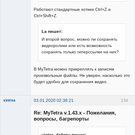
Работают стандартные хоткеи Ctrl+Z и
Ctrl+Shift+Z.
La пишет:
И второй вопрос, можно ли сохранять
видеоролики или есть возможность
сохранять только гиперссылки на них?
В MyTetra можно прикреплять к записям
произвольные файлы. Не уверен, насколько это
будет удобно для сохранения видео.
03.01.2020 02:38:21
134
xintrea
Administrator
Re: MyTetra v.1.43.x - Пожелания,
Неактивен
вопросы, багрепорты
victor_dobrov пишет: