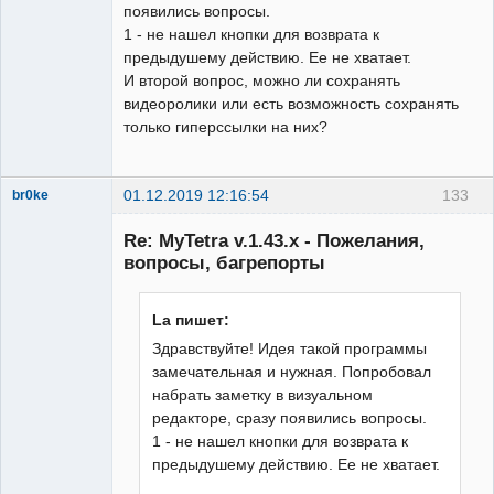
появились вопросы.
1 - не нашел кнопки для возврата к
предыдушему действию. Ее не хватает.
И второй вопрос, можно ли сохранять
видеоролики или есть возможность сохранять
только гиперссылки на них?
01.12.2019 12:16:54
133
br0ke
Moderator
Re: MyTetra v.1.43.x - Пожелания,
Неактивен
вопросы, багрепорты
La пишет:
Здравствуйте! Идея такой программы
замечательная и нужная. Попробовал
набрать заметку в визуальном
редакторе, сразу появились вопросы.
1 - не нашел кнопки для возврата к
предыдушему действию. Ее не хватает.