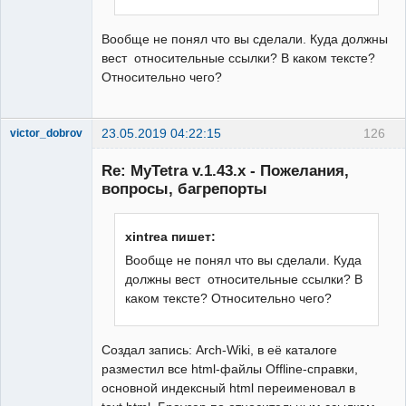
Вообще не понял что вы сделали. Куда должны
вест относительные ссылки? В каком тексте?
Относительно чего?
23.05.2019 04:22:15
126
victor_dobrov
Member
Re: MyTetra v.1.43.x - Пожелания,
Неактивен
вопросы, багрепорты
xintrea пишет:
Вообще не понял что вы сделали. Куда
должны вест относительные ссылки? В
каком тексте? Относительно чего?
Создал запись: Arch-Wiki, в её каталоге
разместил все html-файлы Offline-справки,
основной индексный html переименовал в