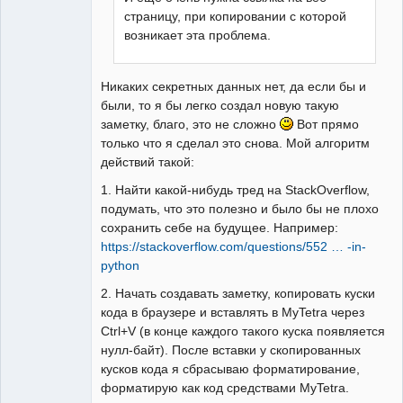
страницу, при копировании с которой
возникает эта проблема.
Никаких секретных данных нет, да если бы и
были, то я бы легко создал новую такую
заметку, благо, это не сложно
Вот прямо
только что я сделал это снова. Мой алгоритм
действий такой:
1. Найти какой-нибудь тред на StackOverflow,
подумать, что это полезно и было бы не плохо
сохранить себе на будущее. Например:
https://stackoverflow.com/questions/552 … -in-
python
2. Начать создавать заметку, копировать куски
кода в браузере и вставлять в MyTetra через
Ctrl+V (в конце каждого такого куска появляется
нулл-байт). После вставки у скопированных
кусков кода я сбрасываю форматирование,
форматирую как код средствами MyTetra.