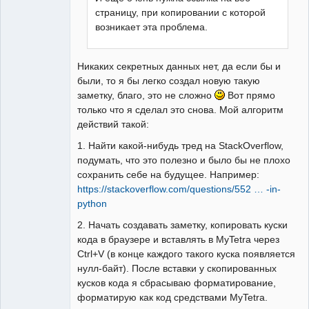
страницу, при копировании с которой
возникает эта проблема.
Никаких секретных данных нет, да если бы и
были, то я бы легко создал новую такую
заметку, благо, это не сложно
Вот прямо
только что я сделал это снова. Мой алгоритм
действий такой:
1. Найти какой-нибудь тред на StackOverflow,
подумать, что это полезно и было бы не плохо
сохранить себе на будущее. Например:
https://stackoverflow.com/questions/552 … -in-
python
2. Начать создавать заметку, копировать куски
кода в браузере и вставлять в MyTetra через
Ctrl+V (в конце каждого такого куска появляется
нулл-байт). После вставки у скопированных
кусков кода я сбрасываю форматирование,
форматирую как код средствами MyTetra.