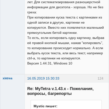
лет. Для систематизирования разношерстной
информации для десктопа - хороша. Но не без
греха:
При копировании куска текста с картинками из
одной записи в другую, картинки не
копируются. Вместо них появляется маленький
прямоугольник битой картинки.
То есть, если копировать одну картинку, выбрав
её правой кнопкой мышки, нажав "копировать",
то копирование происходит нормально. А если
выбрать кусок текста, или весь текст, например
ctrl-a, то картинки не копируются.
Версия 1.44.31, Windows 10
16.05.2019 15:30:33
124
xintrea
Administrator
Re: MyTetra v.1.43.x - Пожелания,
Неактивен
вопросы, багрепорты
Mystic пишет: