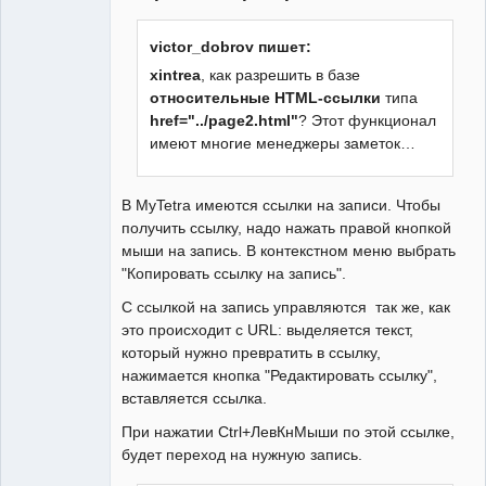
victor_dobrov пишет:
xintrea
, как разрешить в базе
относительные HTML-ссылки
типа
href="../page2.html"
? Этот функционал
имеют многие менеджеры заметок…
В MyTetra имеются ссылки на записи. Чтобы
получить ссылку, надо нажать правой кнопкой
мыши на запись. В контекстном меню выбрать
"Копировать ссылку на запись".
С ссылкой на запись управляются так же, как
это происходит с URL: выделяется текст,
который нужно превратить в ссылку,
нажимается кнопка "Редактировать ссылку",
вставляется ссылка.
При нажатии Ctrl+ЛевКнМыши по этой ссылке,
будет переход на нужную запись.