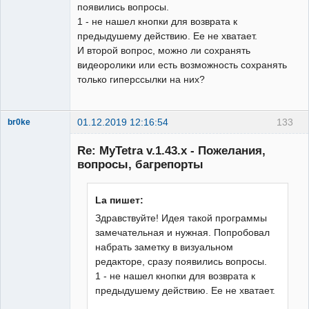
появились вопросы.
1 - не нашел кнопки для возврата к
предыдушему действию. Ее не хватает.
И второй вопрос, можно ли сохранять
видеоролики или есть возможность сохранять
только гиперссылки на них?
01.12.2019 12:16:54
133
br0ke
Moderator
Re: MyTetra v.1.43.x - Пожелания,
Неактивен
вопросы, багрепорты
La пишет:
Здравствуйте! Идея такой программы
замечательная и нужная. Попробовал
набрать заметку в визуальном
редакторе, сразу появились вопросы.
1 - не нашел кнопки для возврата к
предыдушему действию. Ее не хватает.