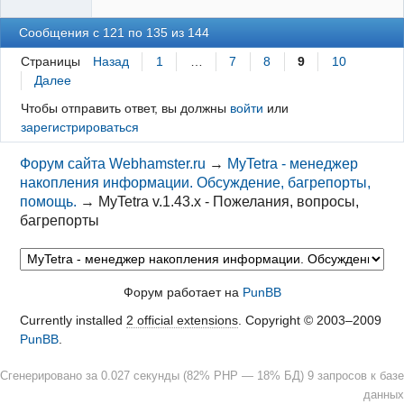
Сообщения с 121 по 135 из 144
Страницы
Назад
1
…
7
8
9
10
Далее
Чтобы отправить ответ, вы должны
войти
или
зарегистрироваться
Форум сайта Webhamster.ru
→
MyTetra - менеджер
накопления информации. Обсуждение, багрепорты,
помощь.
→
MyTetra v.1.43.x - Пожелания, вопросы,
багрепорты
Форум работает на
PunBB
Currently installed
2 official extensions
. Copyright © 2003–2009
PunBB
.
Сгенерировано за 0.027 секунды (82% PHP — 18% БД) 9 запросов к базе
данных