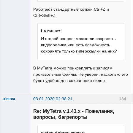
Работают стандартные хоткеи Ctrl+Z и
Ctrl+Shift+Z.
La пишет:
И второй вопрос, можно ли сохранять
видеоролики или есть возможность
сохранять только гиперссылки на них?
В MyTetra можно прикреплять к записям
произвольные файлы. Не уверен, насколько это
будет удобно для сохранения видео.
03.01.2020 02:38:21
134
xintrea
Administrator
Re: MyTetra v.1.43.x - Пожелания,
Неактивен
вопросы, багрепорты
victor_dobrov пишет: