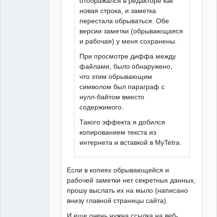
отображался в редакторе как
новая строка, и заметка
перестала обрываться. Обе
версии заметки (обрывающаяся
и рабочая) у меня сохранены.
При просмотре диффа между
файлами, было обнаружено,
что этим обрывающим
символом был параграф с
нулл-байтом вместо
содержимого.
Такого эффекта я добился
копированием текста из
интернета и вставкой в MyTetra.
Если в копиях обрывающейся и
рабочей заметки нет секретных данных,
прошу выслать их на мыло (написано
внизу главной страницы сайта).
И еще очень нужна ссылка на веб-