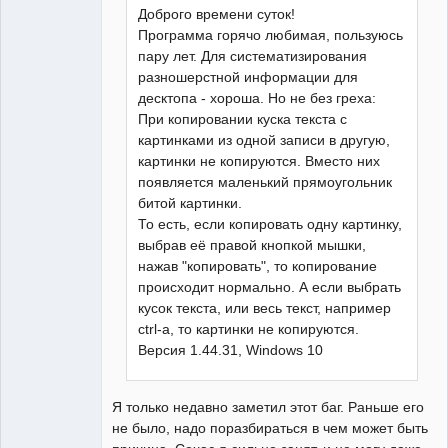
Доброго времени суток!
Программа горячо любимая, пользуюсь
пару лет. Для систематизирования
разношерстной информации для
десктопа - хороша. Но не без греха:
При копировании куска текста с
картинками из одной записи в другую,
картинки не копируются. Вместо них
появляется маленький прямоугольник
битой картинки.
То есть, если копировать одну картинку,
выбрав её правой кнопкой мышки,
нажав "копировать", то копирование
происходит нормально. А если выбрать
кусок текста, или весь текст, например
ctrl-a, то картинки не копируются.
Версия 1.44.31, Windows 10
Я только недавно заметил этот баг. Раньше его
не было, надо поразбираться в чем может быть