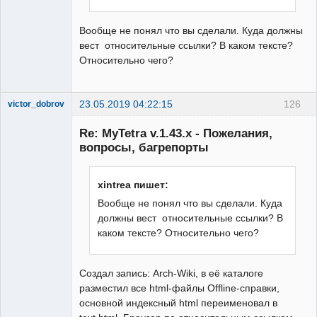
Вообще не понял что вы сделали. Куда должны
вест относительные ссылки? В каком тексте?
Относительно чего?
23.05.2019 04:22:15
126
victor_dobrov
Member
Re: MyTetra v.1.43.x - Пожелания,
Неактивен
вопросы, багрепорты
xintrea пишет:
Вообще не понял что вы сделали. Куда
должны вест относительные ссылки? В
каком тексте? Относительно чего?
Создал запись: Arch-Wiki, в её каталоге
разместил все html-файлы Offline-справки,
основной индексный html переименовал в