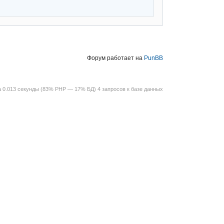
Форум работает на
PunBB
 0.013 секунды (83% PHP — 17% БД) 4 запросов к базе данных