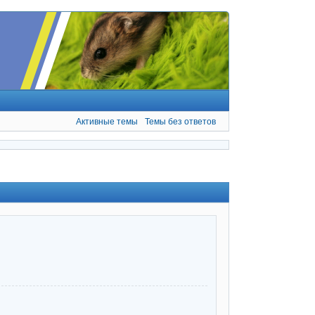
Активные темы
Темы без ответов