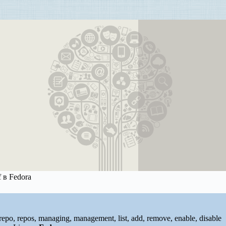
 в Fedora
 repo, repos, managing, management, list, add, remove, enable, disable