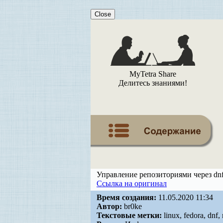
Close
MyTetra Share
Делитесь знаниями!
Управление репозиториями через dnf
Ссылка на оригинал
Время создания:
11.05.2020 11:34
Автор:
br0ke
Текстовые метки:
linux, fedora, dnf,