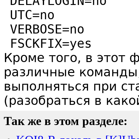
DELAYLOGIN=no
UTC=no
VERBOSE=no
FSCKFIX=yes
Кроме того, в этот
различные команды,
выполняться при ст
(разобраться в како
Так же в этом разделе: