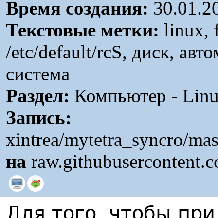
Время создания:
30.01.2
Текстовые метки:
linux, 
/etc/default/rcS, диск, ав
система
Раздел:
Компьютер - Linu
Запись:
xintrea/mytetra_syncro/mas
на
raw.githubusercontent.
Для того, чтобы при