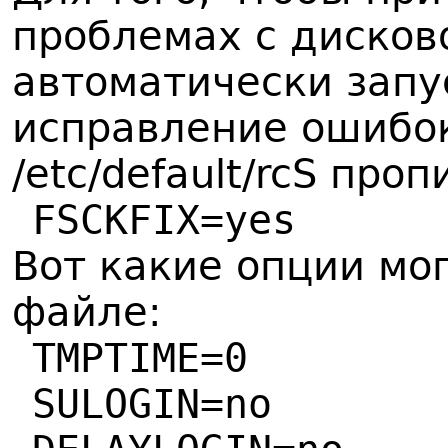
проблемах с дисков
автоматически запу
исправление ошибок
/etc/default/rcS про
FSCKFIX=yes
Вот какие опции мо
файле:
TMPTIME=0
SULOGIN=no