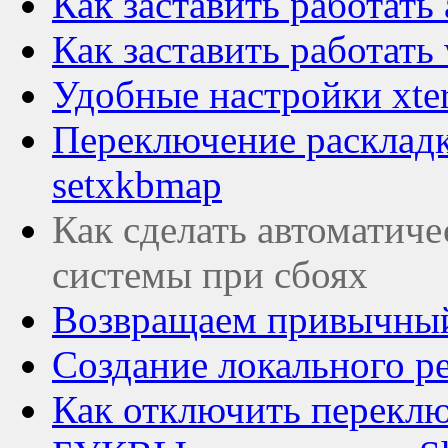
Как заставить работать 
Как заставить работать 
Удобные настройки xte
Переключение раскладк
setxkbmap
Как сделать автоматич
системы при сбоях
Возвращаем привычный 
Создание локального р
Как отключить перек