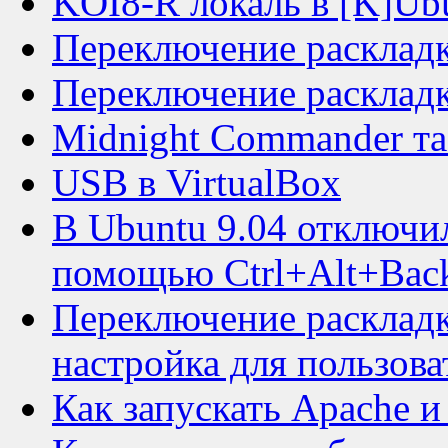
KOI8-R локаль в [K]Ub
Переключение раскладк
Переключение раскладки
Midnight Commander та
USB в VirtualBox
В Ubuntu 9.04 отключил
помощью Ctrl+Alt+Back
Переключение раскладк
настройка для пользова
Как запускать Apache 