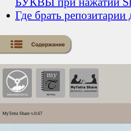
БУКВЫ при нажатии Sh
Где брать репозитарии
MyTetra Share v.0.67