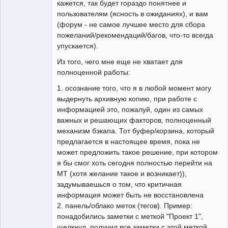
кажется, так будет гораздо понятнее и
пользователям (ясность в ожиданиях), и вам
(форум - не самое лучшее место для сбора
пожеланий/рекомендаций/багов, что-то всегда
упускается).
Из того, чего мне еще не хватает для
полноценной работы:
1. осознание того, что я в любой момент могу
выдернуть архивную копию, при работе с
информацией это, пожалуй, один из самых
важных и решающих факторов, полноценный
механизм бэкапа. Тот буфер/корзина, который
предлагается в настоящее время, пока не
может предложить такое решение, при котором
я бы смог хоть сегодня полностью перейти на
MT (хотя желание такое и возникает)),
задумываешься о том, что критичная
информация может быть не восстановлена
2. панель/облако меток (тегов). Пример:
понадобились заметки с меткой "Проект 1",
щелкнул, получил все заметки с этой меткой.