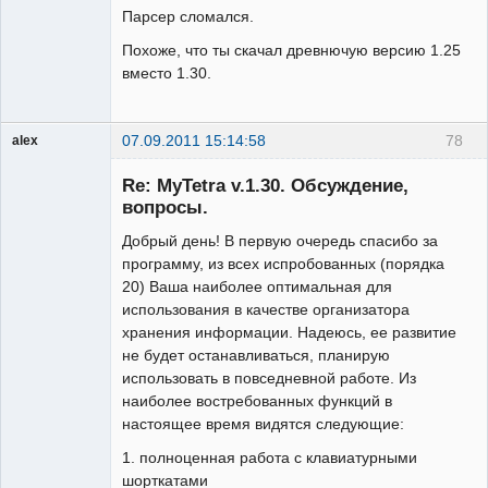
Парсер сломался.
Похоже, что ты скачал древнючую версию 1.25
вместо 1.30.
07.09.2011 15:14:58
78
alex
Гость
Re: MyTetra v.1.30. Обсуждение,
вопросы.
Добрый день! В первую очередь спасибо за
программу, из всех испробованных (порядка
20) Ваша наиболее оптимальная для
использования в качестве организатора
хранения информации. Надеюсь, ее развитие
не будет останавливаться, планирую
использовать в повседневной работе. Из
наиболее востребованных функций в
настоящее время видятся следующие:
1. полноценная работа с клавиатурными
шорткатами