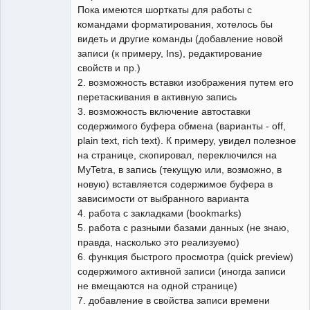
Пока имеются шорткаты для работы с
командами форматирования, хотелось бы
видеть и другие команды (добавление новой
записи (к примеру, Ins), редактирование
свойств и пр.)
2. возможность вставки изображения путем его
перетаскивания в активную запись
3. возможность включение автоставки
содержимого буфера обмена (варианты - off,
plain text, rich text). К примеру, увидел полезное
на странице, скопировал, переключился на
MyTetra, в запись (текущую или, возможно, в
новую) вставляется содержимое буфера в
зависимости от выбранного варианта
4. работа с закладками (bookmarks)
5. работа с разными базами данных (не знаю,
правда, насколько это реализуемо)
6. функция быстрого просмотра (quick preview)
содержимого активной записи (иногда записи
не вмещаются на одной странице)
7. добавление в свойства записи времени