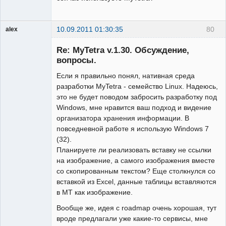
10.09.2011 01:30:35
80
alex
Гость
Re: MyTetra v.1.30. Обсуждение,
вопросы.
Если я правильно понял, нативная среда
разработки MyTetra - семейство Linux. Надеюсь,
это не будет поводом забросить разработку под
Windows, мне нравится ваш подход и видение
организатора хранения информации. В
повседневной работе я использую Windows 7
(32).
Планируете ли реализовать вставку не ссылки
на изображение, а самого изображения вместе
со скопированным текстом? Еще столкнулся со
вставкой из Excel, данные таблицы вставляются
в MT как изображение.
Вообще же, идея с roadmap очень хорошая, тут
вроде предлагали уже какие-то сервисы, мне