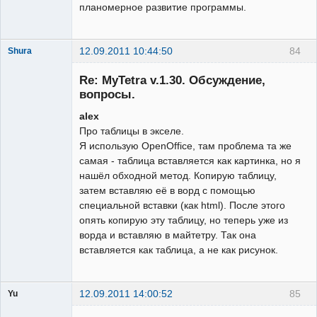
планомерное развитие программы.
12.09.2011 10:44:50
84
Shura
Member
Re: MyTetra v.1.30. Обсуждение,
Неактивен
вопросы.
alex
Про таблицы в экселе.
Я использую OpenOffice, там проблема та же
самая - таблица вставляется как картинка, но я
нашёл обходной метод. Копирую таблицу,
затем вставляю её в ворд с помощью
специальной вставки (как html). После этого
опять копирую эту таблицу, но теперь уже из
ворда и вставляю в майтетру. Так она
вставляется как таблица, а не как рисунок.
12.09.2011 14:00:52
85
Yu
Гость