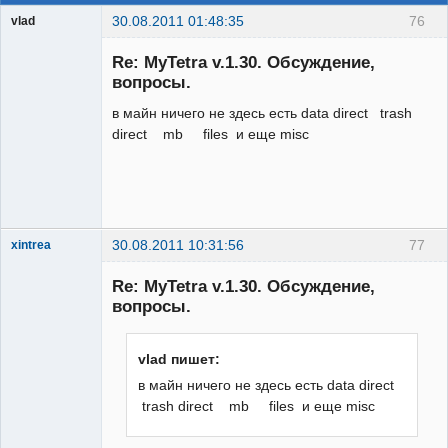
30.08.2011 01:48:35
76
vlad
Гость
Re: MyTetra v.1.30. Обсуждение,
вопросы.
в майн ничего не здесь есть data direct trash
direct mb files и еще misc
30.08.2011 10:31:56
77
xintrea
Administrator
Re: MyTetra v.1.30. Обсуждение,
Неактивен
вопросы.
vlad пишет:
в майн ничего не здесь есть data direct
trash direct mb files и еще misc