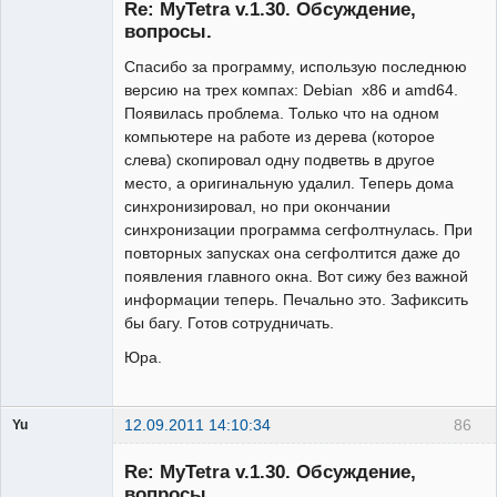
Re: MyTetra v.1.30. Обсуждение,
вопросы.
Спасибо за программу, использую последнюю
версию на трех компах: Debian x86 и amd64.
Появилась проблема. Только что на одном
компьютере на работе из дерева (которое
слева) скопировал одну подветвь в другое
место, а оригинальную удалил. Теперь дома
синхронизировал, но при окончании
синхронизации программа сегфолтнулась. При
повторных запусках она сегфолтится даже до
появления главного окна. Вот сижу без важной
информации теперь. Печально это. Зафиксить
бы багу. Готов сотрудничать.
Юра.
12.09.2011 14:10:34
86
Yu
Гость
Re: MyTetra v.1.30. Обсуждение,
вопросы.