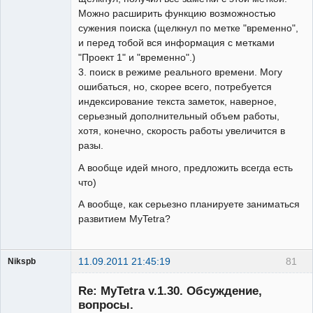
Можно расширить функцию возможностью
сужения поиска (щелкнул по метке "временно",
и перед тобой вся информация с метками
"Проект 1" и "временно".)
3. поиск в режиме реального времени. Могу
ошибаться, но, скорее всего, потребуется
индексирование текста заметок, наверное,
серьезный дополнительный объем работы,
хотя, конечно, скорость работы увеличится в
разы.
А вообще идей много, предложить всегда есть
что)
А вообще, как серьезно планируете заниматься
развитием MyTetra?
11.09.2011 21:45:19
81
Nikspb
Гость
Re: MyTetra v.1.30. Обсуждение,
вопросы.