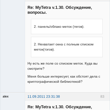
Member
Re: MyTetra v.1.30. Обсуждение,
Неактивен
вопросы.
2. панель/облако меток (тегов).
2. Нехватает окна с полным списком
меток(тэгов).
Ну есть же поле со списком меток. Куда вы
смотрите?
Меня больше интересует, как обстоят дела с
криптографической библиотекой?
11.09.2011 23:31:38
83
alex
Гость
Re: MyTetra v.1.30. Обсуждение,