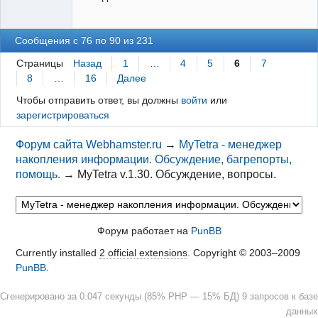
Сообщения с 76 по 90 из 231
Страницы
Назад
1
…
4
5
6
7
8
…
16
Далее
Чтобы отправить ответ, вы должны
войти
или
зарегистрироваться
Форум сайта Webhamster.ru
→
MyTetra - менеджер
накопления информации. Обсуждение, багрепорты,
помощь.
→
MyTetra v.1.30. Обсуждение, вопросы.
Форум работает на
PunBB
Currently installed
2 official extensions
. Copyright © 2003–2009
PunBB
.
Сгенерировано за 0.047 секунды (85% PHP — 15% БД) 9 запросов к базе
данных