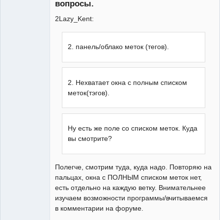
вопросы.
2Lazy_Kent:
2. панель/облако меток (тегов).
2. Нехватает окна с полным списком
меток(тэгов).
Ну есть же поле со списком меток. Куда
вы смотрите?
Полегче, смотрим туда, куда надо. Повторяю на
пальцах, окна с ПОЛНЫМ списком меток нет,
есть отдельно на каждую ветку. Внимательнее
изучаем возможности программы/вчитываемся
в комментарии на форуме.