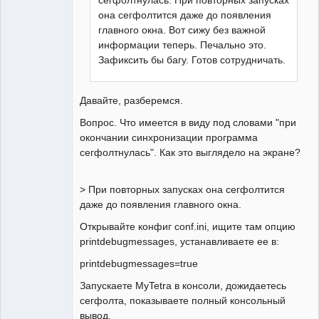
она сегфолтится даже до появления
главного окна. Вот сижу без важной
информации теперь. Печально это.
Зафиксить бы багу. Готов сотрудничать.
Давайте, разберемся.
Вопрос. Что имеется в виду под словами "при
окончании синхронизации программа
сегфолтнулась". Как это выглядело на экране?
> При повторных запусках она сегфолтится
даже до появления главного окна.
Открывайте конфиг conf.ini, ищите там опцию
printdebugmessages, устанавливаете ее в:
printdebugmessages=true
Запускаете MyTetra в консоли, дожидаетесь
сегфолта, показываете полный консольный
вывод.