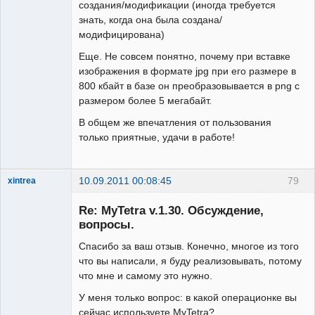
создания/модификации (иногда требуется
знать, когда она была создана/
модифицирована)
Еще. Не совсем понятно, почему при вставке
изображения в формате jpg при его размере в
800 кбайт в базе он преобразовывается в png с
размером более 5 мегабайт.
В общем же впечатления от пользования
только приятные, удачи в работе!
10.09.2011 00:08:45
79
xintrea
Administrator
Re: MyTetra v.1.30. Обсуждение,
Неактивен
вопросы.
Спасибо за ваш отзыв. Конечно, многое из того
что вы написали, я буду реализовывать, потому
что мне и самому это нужно.
У меня только вопрос: в какой операционке вы
сейчас используете MyTetra?