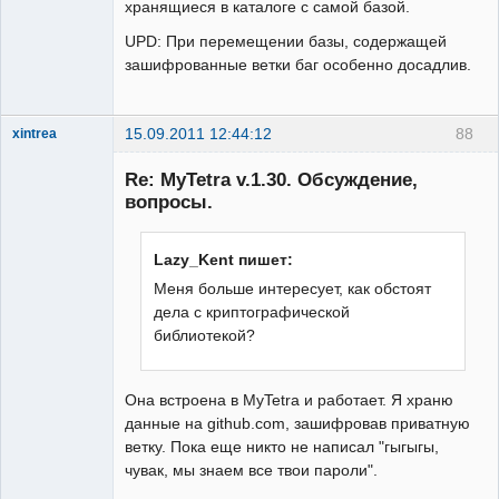
хранящиеся в каталоге с самой базой.
UPD: При перемещении базы, содержащей
зашифрованные ветки баг особенно досадлив.
15.09.2011 12:44:12
88
xintrea
Administrator
Re: MyTetra v.1.30. Обсуждение,
Неактивен
вопросы.
Lazy_Kent пишет:
Меня больше интересует, как обстоят
дела с криптографической
библиотекой?
Она встроена в MyTetra и работает. Я храню
данные на github.com, зашифровав приватную
ветку. Пока еще никто не написал "гыгыгы,
чувак, мы знаем все твои пароли".