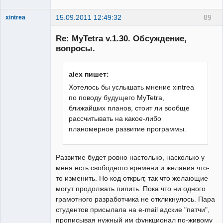
15.09.2011 12:49:32
89
xintrea
Administrator
Re: MyTetra v.1.30. Обсуждение,
Неактивен
вопросы.
alex пишет:
Хотелось бы услышать мнение xintrea
по поводу будущего MyTetra,
ближайших планов, стоит ли вообще
рассчитывать на какое-либо
планомерное развитие программы.
Развитие будет ровно настолько, насколько у
меня есть свободного времени и желания что-
то изменить. Но код открыт, так что желающие
могут продолжать пилить. Пока что ни одного
грамотного разработчика не откликнулось. Пара
студентов присылала на e-mail адские "патчи",
прописывая нужный им функционал по-живому