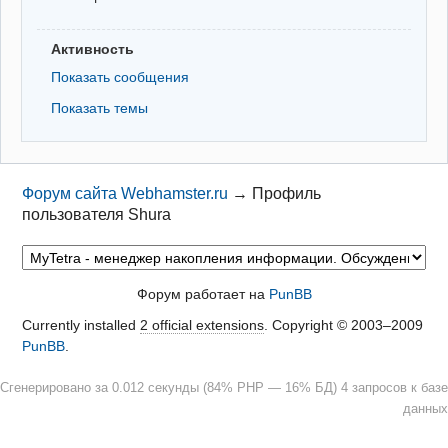
Активность
Показать сообщения
Показать темы
Форум сайта Webhamster.ru
→
Профиль
пользователя Shura
Форум работает на
PunBB
Currently installed
2 official extensions
. Copyright © 2003–2009
PunBB
.
Сгенерировано за 0.012 секунды (84% PHP — 16% БД) 4 запросов к базе
данных