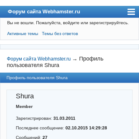
Форум сайта Webhamster.ru
Вы не вошли.
Пожалуйста, войдите или зарегистрируйтесь.
Форум
Активные темы
Темы без ответов
Пользователи
Поиск
Регистрация
→
Профиль
Форум сайта Webhamster.ru
пользователя Shura
Вход
Профиль пользователя Shura
Webhamster.ru
Shura
Member
Зарегистрирован:
31.03.2011
Последнее сообщение:
02.10.2015 14:29:28
Сообщений:
27