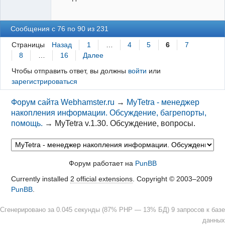
Сообщения с 76 по 90 из 231
Страницы
Назад
1
…
4
5
6
7
8
…
16
Далее
Чтобы отправить ответ, вы должны
войти
или
зарегистрироваться
Форум сайта Webhamster.ru
→
MyTetra - менеджер
накопления информации. Обсуждение, багрепорты,
помощь.
→
MyTetra v.1.30. Обсуждение, вопросы.
Форум работает на
PunBB
Currently installed
2 official extensions
. Copyright © 2003–2009
PunBB
.
Сгенерировано за 0.045 секунды (87% PHP — 13% БД) 9 запросов к базе
данных