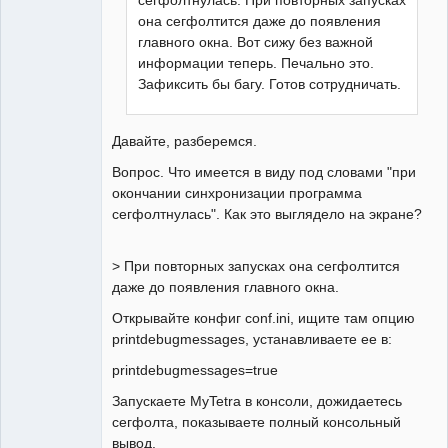
она сегфолтится даже до появления
главного окна. Вот сижу без важной
информации теперь. Печально это.
Зафиксить бы багу. Готов сотрудничать.
Давайте, разберемся.
Вопрос. Что имеется в виду под словами "при
окончании синхронизации программа
сегфолтнулась". Как это выглядело на экране?
> При повторных запусках она сегфолтится
даже до появления главного окна.
Открывайте конфиг conf.ini, ищите там опцию
printdebugmessages, устанавливаете ее в:
printdebugmessages=true
Запускаете MyTetra в консоли, дожидаетесь
сегфолта, показываете полный консольный
вывод.