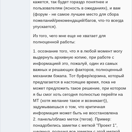
кажется, так будет гораздо понятнее и
пользователям (ясность в ожиданиях), и вам
(форум - не самое лучшее место для сбора
пожеланий/рекомендаций/багов, что-то всегда
упускается).
Из того, чего мне еще не хватает для
полноценной работы:
1. осознание того, что я в любой момент могу
выдернуть архивную копию, при работе с
информацией это, пожалуй, один из самых
важных и решающих факторов, полноценный
механизм бэкапа. Тот буфер/корзина, который
предлагается в настоящее время, пока не
может предложить такое решение, при котором
я бы смог хоть сегодня полностью перейти на
MT (хотя желание такое и возникает)),
задумываешься о том, что критичная
информация может быть не восстановлена
2. панель/облако меток (тегов). Пример:
понадобились заметки с меткой "Проект 1",
щелкнул, получил все заметки с этой меткой.