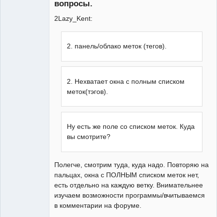
вопросы.
2Lazy_Kent:
2. панель/облако меток (тегов).
2. Нехватает окна с полным списком
меток(тэгов).
Ну есть же поле со списком меток. Куда
вы смотрите?
Полегче, смотрим туда, куда надо. Повторяю на
пальцах, окна с ПОЛНЫМ списком меток нет,
есть отдельно на каждую ветку. Внимательнее
изучаем возможности программы/вчитываемся
в комментарии на форуме.