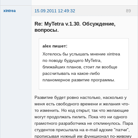
15.09.2011 12:49:32
89
xintrea
Administrator
Re: MyTetra v.1.30. Обсуждение,
Неактивен
вопросы.
alex пишет:
Хотелось бы услышать мнение xintrea
по поводу будущего MyTetra,
ближайших планов, стоит ли вообще
рассчитывать на какое-либо
планомерное развитие программы.
Развитие будет ровно настолько, насколько у
меня есть свободного времени и желания что-
то изменить. Но код открыт, так что желающие
могут продолжать пилить. Пока что ни одного
грамотного разработчика не откликнулось. Пара
студентов присылала на e-mail адские "патчи",
прописывая нужный им функционал по-живому