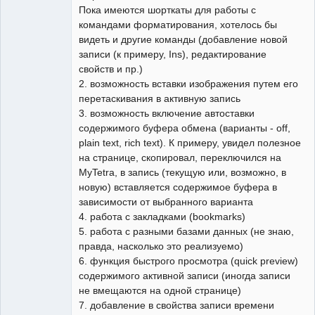
Пока имеются шорткаты для работы с
командами форматирования, хотелось бы
видеть и другие команды (добавление новой
записи (к примеру, Ins), редактирование
свойств и пр.)
2. возможность вставки изображения путем его
перетаскивания в активную запись
3. возможность включение автоставки
содержимого буфера обмена (варианты - off,
plain text, rich text). К примеру, увидел полезное
на странице, скопировал, переключился на
MyTetra, в запись (текущую или, возможно, в
новую) вставляется содержимое буфера в
зависимости от выбранного варианта
4. работа с закладками (bookmarks)
5. работа с разными базами данных (не знаю,
правда, насколько это реализуемо)
6. функция быстрого просмотра (quick preview)
содержимого активной записи (иногда записи
не вмещаются на одной странице)
7. добавление в свойства записи времени