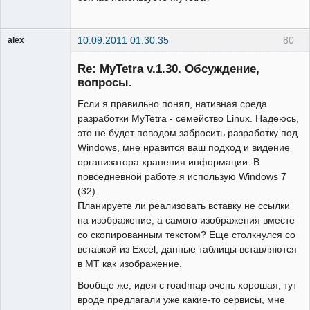
10.09.2011 01:30:35
80
alex
Гость
Re: MyTetra v.1.30. Обсуждение,
вопросы.
Если я правильно понял, нативная среда
разработки MyTetra - семейство Linux. Надеюсь,
это не будет поводом забросить разработку под
Windows, мне нравится ваш подход и видение
организатора хранения информации. В
повседневной работе я использую Windows 7
(32).
Планируете ли реализовать вставку не ссылки
на изображение, а самого изображения вместе
со скопированным текстом? Еще столкнулся со
вставкой из Excel, данные таблицы вставляются
в MT как изображение.
Вообще же, идея с roadmap очень хорошая, тут
вроде предлагали уже какие-то сервисы, мне