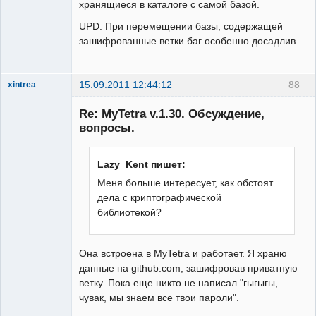
хранящиеся в каталоге с самой базой.
UPD: При перемещении базы, содержащей
зашифрованные ветки баг особенно досадлив.
15.09.2011 12:44:12
88
xintrea
Administrator
Re: MyTetra v.1.30. Обсуждение,
Неактивен
вопросы.
Lazy_Kent пишет:
Меня больше интересует, как обстоят
дела с криптографической
библиотекой?
Она встроена в MyTetra и работает. Я храню
данные на github.com, зашифровав приватную
ветку. Пока еще никто не написал "гыгыгы,
чувак, мы знаем все твои пароли".