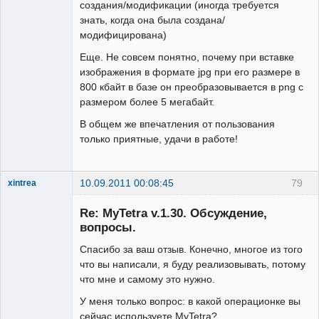
создания/модификации (иногда требуется
знать, когда она была создана/
модифицирована)
Еще. Не совсем понятно, почему при вставке
изображения в формате jpg при его размере в
800 кбайт в базе он преобразовывается в png с
размером более 5 мегабайт.
В общем же впечатления от пользования
только приятные, удачи в работе!
10.09.2011 00:08:45
79
xintrea
Administrator
Re: MyTetra v.1.30. Обсуждение,
Неактивен
вопросы.
Спасибо за ваш отзыв. Конечно, многое из того
что вы написали, я буду реализовывать, потому
что мне и самому это нужно.
У меня только вопрос: в какой операционке вы
сейчас используете MyTetra?