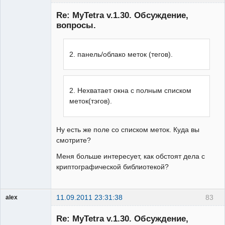
Member
Re: MyTetra v.1.30. Обсуждение,
Неактивен
вопросы.
2. панель/облако меток (тегов).
2. Нехватает окна с полным списком
меток(тэгов).
Ну есть же поле со списком меток. Куда вы
смотрите?
Меня больше интересует, как обстоят дела с
криптографической библиотекой?
11.09.2011 23:31:38
83
alex
Гость
Re: MyTetra v.1.30. Обсуждение,