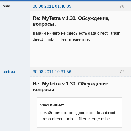
30.08.2011 01:48:35
76
vlad
Гость
Re: MyTetra v.1.30. Обсуждение,
вопросы.
в майн ничего не здесь есть data direct trash
direct mb files и еще misc
30.08.2011 10:31:56
77
xintrea
Administrator
Re: MyTetra v.1.30. Обсуждение,
Неактивен
вопросы.
vlad пишет:
в майн ничего не здесь есть data direct
trash direct mb files и еще misc