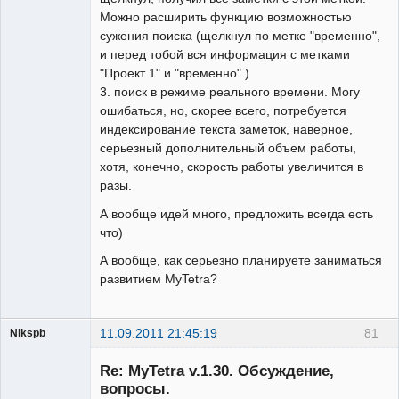
Можно расширить функцию возможностью
сужения поиска (щелкнул по метке "временно",
и перед тобой вся информация с метками
"Проект 1" и "временно".)
3. поиск в режиме реального времени. Могу
ошибаться, но, скорее всего, потребуется
индексирование текста заметок, наверное,
серьезный дополнительный объем работы,
хотя, конечно, скорость работы увеличится в
разы.
А вообще идей много, предложить всегда есть
что)
А вообще, как серьезно планируете заниматься
развитием MyTetra?
11.09.2011 21:45:19
81
Nikspb
Гость
Re: MyTetra v.1.30. Обсуждение,
вопросы.