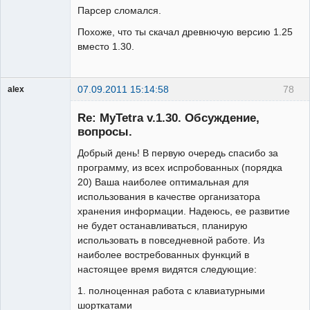
Парсер сломался.
Похоже, что ты скачал древнючую версию 1.25
вместо 1.30.
07.09.2011 15:14:58
78
alex
Гость
Re: MyTetra v.1.30. Обсуждение,
вопросы.
Добрый день! В первую очередь спасибо за
программу, из всех испробованных (порядка
20) Ваша наиболее оптимальная для
использования в качестве организатора
хранения информации. Надеюсь, ее развитие
не будет останавливаться, планирую
использовать в повседневной работе. Из
наиболее востребованных функций в
настоящее время видятся следующие:
1. полноценная работа с клавиатурными
шорткатами