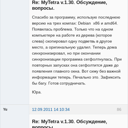
Re: MyTetra v.1.30. Обсуждение,
вопросы.
Спасибо за программу, использую последнюю
версию на трех компах: Debian x86 и amd64.
Появилась проблема. Только что на одном
компьютере на работе из дерева (которое
слева) скопировал одну подветвь в другое
место, а оригинальную удалил. Теперь дома
синхронизировал, но при окончании
синхронизации программа сегфолтнулась. При
повторных запусках она сегфолтится даже до
появления главного окна. Вот сижу без важной
информации теперь. Печально это. Зафиксить
бы багу. Готов сотрудничать.
Юра.
12.09.2011 14:10:34
86
Yu
Гость
Re: MyTetra v.1.30. Обсуждение,
вопросы.