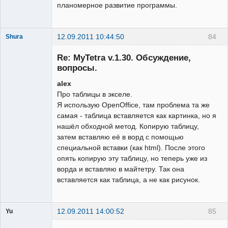
планомерное развитие программы.
12.09.2011 10:44:50
84
Shura
Member
Re: MyTetra v.1.30. Обсуждение,
Неактивен
вопросы.
alex
Про таблицы в экселе.
Я использую OpenOffice, там проблема та же
самая - таблица вставляется как картинка, но я
нашёл обходной метод. Копирую таблицу,
затем вставляю её в ворд с помощью
специальной вставки (как html). После этого
опять копирую эту таблицу, но теперь уже из
ворда и вставляю в майтетру. Так она
вставляется как таблица, а не как рисунок.
12.09.2011 14:00:52
85
Yu
Гость