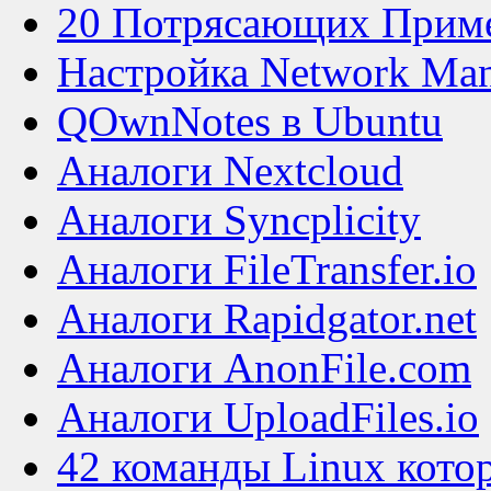
20 Потрясающих Прим
Настройка Network Man
QOwnNotes в Ubuntu
Аналоги Nextcloud
Аналоги Syncplicity
Аналоги FileTransfer.io
Аналоги Rapidgator.net
Аналоги AnonFile.com
Аналоги UploadFiles.io
42 команды Linux кото