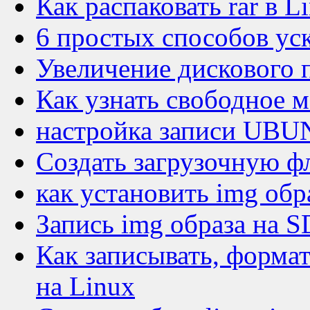
Как распаковать rar в L
6 простых способов уск
Увеличение дискового 
Как узнать свободное м
настройка записи UB
Создать загрузочную ф
как установить img обра
Запись img образа на S
Как записывать, формат
на Linux