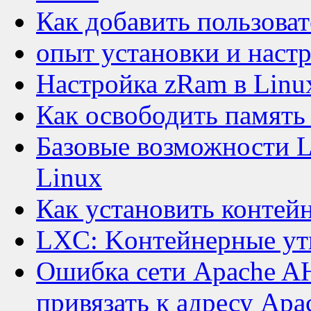
Как добавить пользоват
опыт установки и нас
Настройка zRam в Linu
Как освободить памят
Базовые возможности 
Linux
Как установить контей
LXC: Kонтейнерные ут
Ошибка сети Apache AH
привязать к адресу Ap