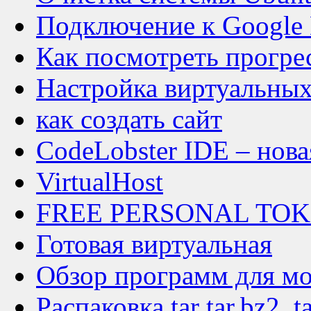
Подключение к Google D
Как посмотреть прогре
Настройка виртуальных
как создать сайт
CodeLobster IDE – нова
VirtualHost
FREE PERSONAL TOKE
Готовая виртуальная
Обзор программ для м
Распаковка tar tar.bz2, ta