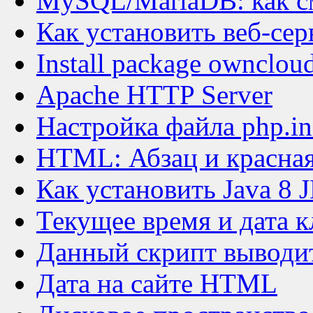
MySQL/MariaDB: как см
Как установить веб-сер
Install package owncloud
Apache HTTP Server
Настройка файла php.in
HTML: Абзац и красная
Как установить Java 8 
Текущее время и дата к
Данный скрипт выводит
Дата на сайте HTML