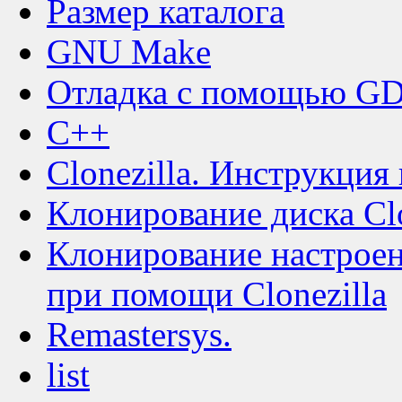
Размер каталога
GNU Make
Отладка с помощью G
C++
Clonezilla. Инструкция
Клонирование диска Clo
Клонирование настрое
при помощи Clonezilla
Remastersys.
list