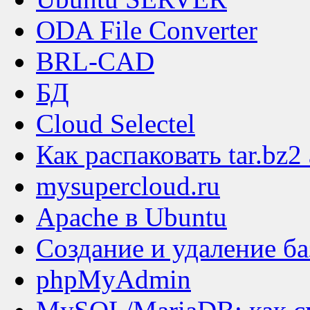
ODA File Converter
BRL-CAD
БД
Cloud Selectel
Как распаковать tar.bz2
mysupercloud.ru
Apache в Ubuntu
Создание и удаление б
phpMyAdmin