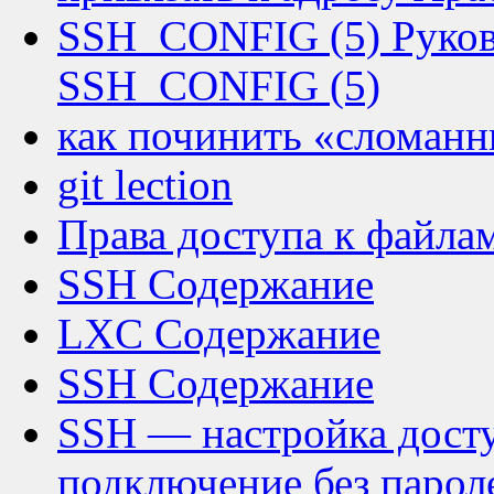
SSH_CONFIG (5) Руков
SSH_CONFIG (5)
как починить «сломанн
git lection
Права доступа к файлам
SSH Содержание
LXC Содержание
SSH Содержание
SSH — настройка досту
подключение без парол