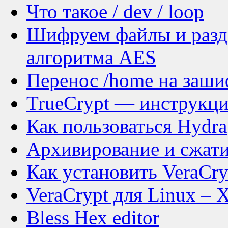
Что такое / dev / loop
Шифруем файлы и разд
алгоритма AES
Перенос /home на заши
TrueCrypt — инструкц
Как пользоваться Hydra
Архивирование и сжат
Как установить VeraCry
VeraCrypt для Linux –
Bless Hex editor