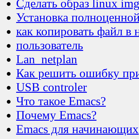
Сделать образ linux im
Установка полноценной
как копировать файл в 
пользователь
Lan_netplan
Как решить ошибку при
USB controler
Что такое Emacs?
Почему Emacs?
Emacs для начинающих