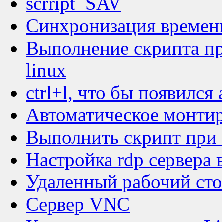
scrript_SAV
Синхронизация времен
Выполнение скрипта пр
linux
ctrl+l, что бы появился
Автоматическое монтиро
Выполнить скрипт при 
Настройка rdp сервера 
Удаленный рабочий сто
Сервер VNC