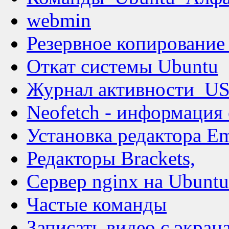
webmin
Резервное копирование
Откат системы Ubuntu
Журнал активности_
Neofetch - информация 
Установка редактора E
Редакторы Brackets,
Сервер nginx на Ubuntu
Частые команды
Записать видео с экрана