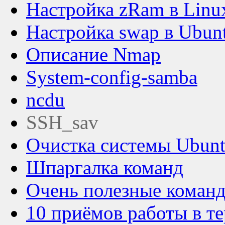
Настройка zRam в Linu
Настройка swap в Ubun
Описание Nmap
System-config-samba
ncdu
SSH_sav
Очистка системы Ubun
Шпаргалка команд
Очень полезные команд
10 приёмов работы в т