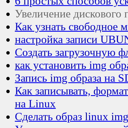
6 простых способов уск
Увеличение дискового 
Как узнать свободное м
настройка записи UB
Создать загрузочную ф
как установить img обра
Запись img образа на S
Как записывать, формат
на Linux
Сделать образ linux im