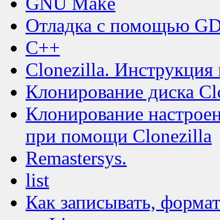
GNU Make
Отладка с помощью G
C++
Clonezilla. Инструкция
Клонирование диска Clo
Клонирование настрое
при помощи Clonezilla
Remastersys.
list
Как записывать, формат