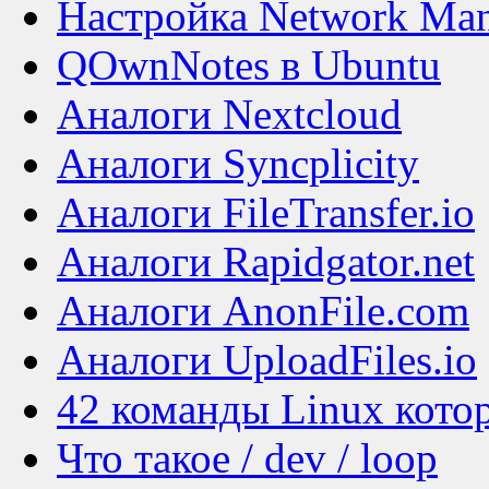
Настройка Network Man
QOwnNotes в Ubuntu
Аналоги Nextcloud
Аналоги Syncplicity
Аналоги FileTransfer.io
Аналоги Rapidgator.net
Аналоги AnonFile.com
Аналоги UploadFiles.io
42 команды Linux кото
Что такое / dev / loop