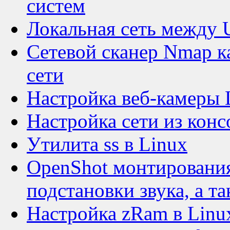
систем
Локальная сеть между 
Сетевой сканер Nmap ка
сети
Настройка веб-камеры 
Настройка сети из конс
Утилита ss в Linux
OpenShot монтирования
подстановки звука, а т
Настройка zRam в Linu