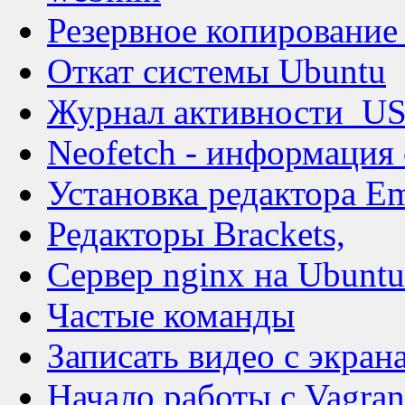
Резервное копирование
Откат системы Ubuntu
Журнал активности_
Neofetch - информация 
Установка редактора E
Редакторы Brackets,
Сервер nginx на Ubuntu
Частые команды
Записать видео с экрана
Начало работы с Vagran