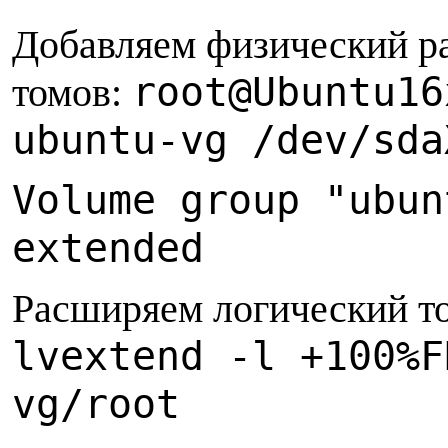
Добавляем физический р
root@Ubuntu16
томов:
ubuntu-vg /dev/sda
Volume group "ubun
extended
Расширяем логический т
lvextend -l +100%F
vg/root