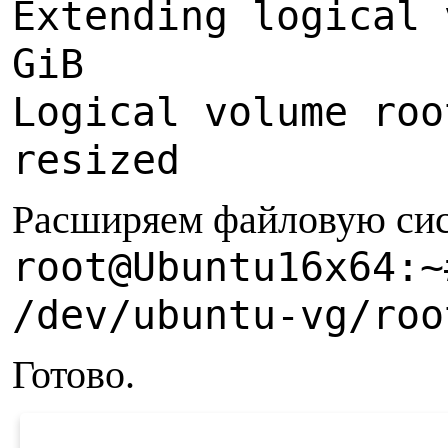
Extending logical 
GiB
Logical volume roo
resized
Расширяем файловую сис
root@Ubuntu16x64:~
/dev/ubuntu-vg/roo
Готово.