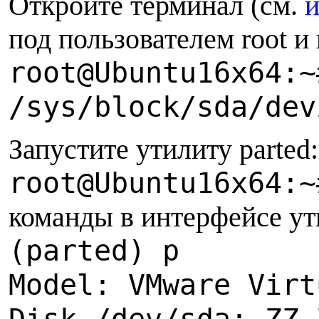
Откройте терминал (см.
под пользователем root 
root@Ubuntu16x64:~
/sys/block/sda/dev
Запустите утилиту parted:
root@Ubuntu16x64:~
команды в интерфейсе ут
(parted) p
Model: VMware Virt