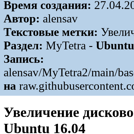
Время создания:
27.04.2
Автор:
alensav
Текстовые метки:
Увелич
Раздел:
MyTetra -
Ubunt
Запись:
alensav/MyTetra2/main/ba
на
raw.githubusercontent.
Увеличение дисково
Ubuntu 16.04