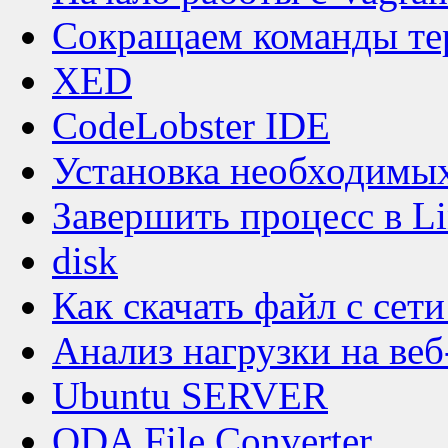
Сокращаем команды тер
XED
CodeLobster IDE
Установка необходимы
Завершить процесс в L
disk
Как скачать файл с сети
Анализ нагрузки на веб
Ubuntu SERVER
ODA File Converter