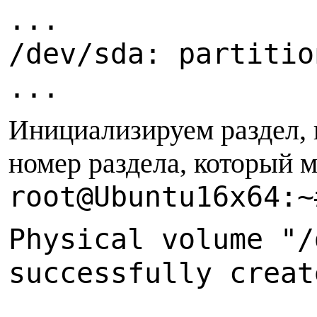
...
/dev/sda: partitio
...
Инициализируем раздел, 
номер раздела, который 
root@Ubuntu16x64:~
Physical volume "/
successfully creat