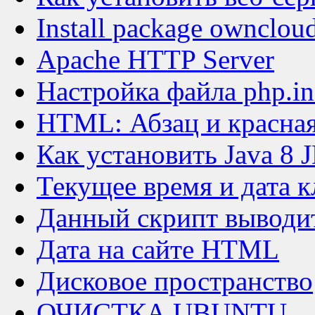
Install package owncloud
Apache HTTP Server
Настройка файла php.in
HTML: Абзац и красная
Как установить Java 8 
Текущее время и дата к
Данный скрипт выводит
Дата на сайте HTML
Дисковое пространство
ОЧИСТКА UBUNTU