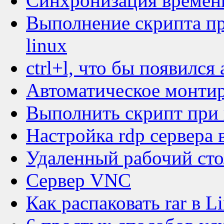
Синхронизация времен
Выполнение скрипта пр
linux
ctrl+l, что бы появился
Автоматическое монтиро
Выполнить скрипт при 
Настройка rdp сервера 
Удаленный рабочий сто
Сервер VNC
Как распаковать rar в L