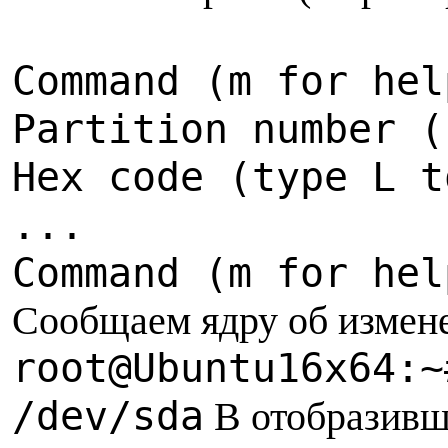
Command (m for hel
Partition number (
Hex code (type L t
...
Command (m for hel
Сообщаем ядру об измен
root@Ubuntu16x64:~
/dev/sda
В отобразивше