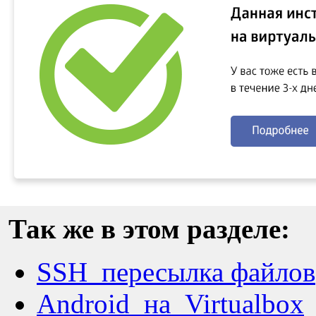
Так же в этом разделе:
SSH_пересылка файлов
Android_на_Virtualbox