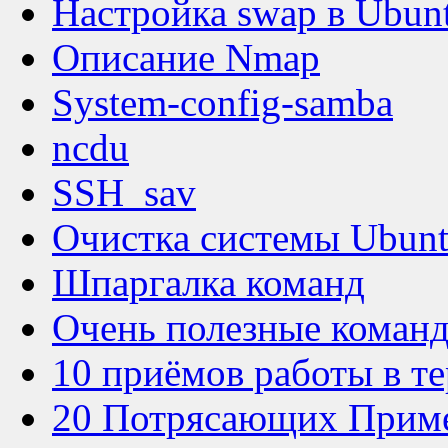
Настройка swap в Ubun
Описание Nmap
System-config-samba
ncdu
SSH_sav
Очистка системы Ubun
Шпаргалка команд
Очень полезные команд
10 приёмов работы в т
20 Потрясающих Прим