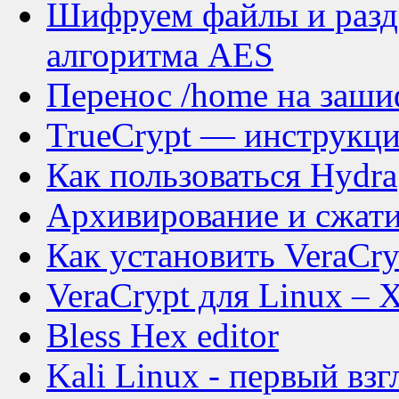
Шифруем файлы и разд
алгоритма AES
Перенос /home на заши
TrueCrypt — инструкц
Как пользоваться Hydra
Архивирование и сжат
Как установить VeraCry
VeraCrypt для Linux –
Bless Hex editor
Kali Linux - первый взг