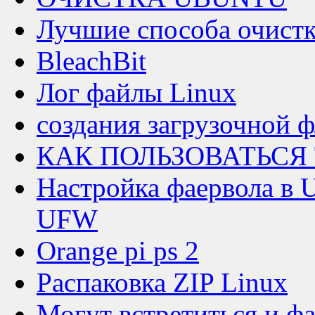
Лучшие способа очистк
BleachBit
Лог файлы Linux
создания загрузочной 
КАК ПОЛЬЗОВАТЬСЯ
Настройка фаервола в 
UFW
Orange pi ps 2
Распаковка ZIP Linux
Могут встретиться и ф