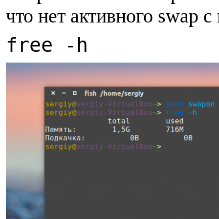
что нет активного swap с
free -h