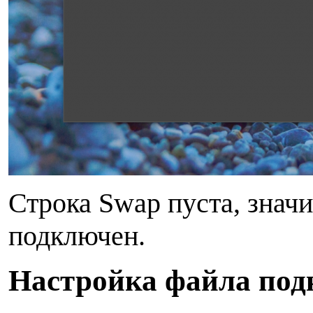
Строка Swap пуста, значи
подключен.
Н
астройка файла под