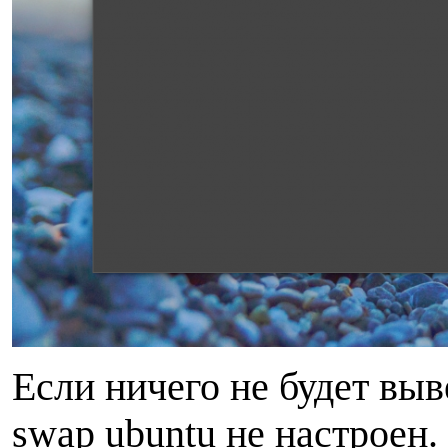
Если ничего не будет выв
swap ubuntu не настроен.