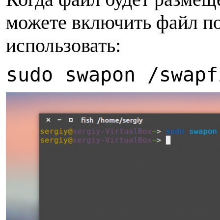
можете включить файл по
использовать:
sudo swapon /swapf