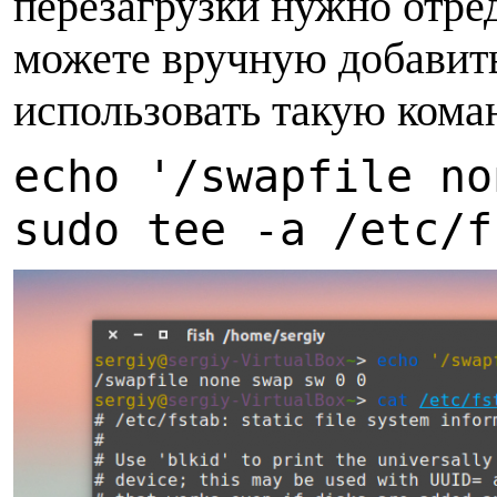
перезагрузки нужно отред
можете вручную добавить
использовать такую кома
echo '/swapfile no
sudo tee -a /etc/f