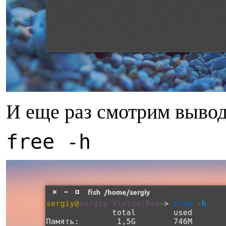
И еще раз смотрим вывод
free -h