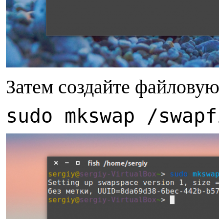
Затем создайте файловую
sudo mkswap /swapf