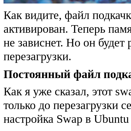
Как видите, файл подкач
активирован. Теперь пам
не зависнет. Но он будет 
перезагрузки.
П
остоянный файл подк
Как я уже сказал, этот sw
только до перезагрузки 
настройка Swap в Ubuntu