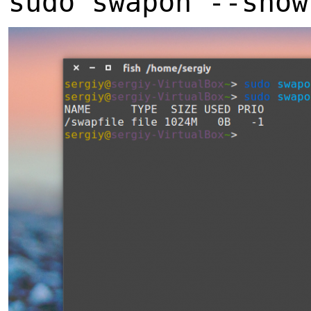
sudo swapon --show