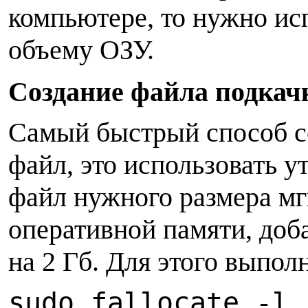
компьютере, то нужно ис
объему ОЗУ.
С
оздание файла подкачк
Самый быстрый способ со
файл, это использовать ут
файл нужного размера мг
оперативной памяти, доб
на 2 Гб. Для этого выпол
sudo fallocate -l 