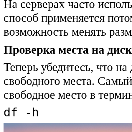
На серверах часто исполь
способ применяется потом
возможность менять разм
П
роверка места на диск
Теперь убедитесь, что на
свободного места. Самый
свободное место в термина
df -h