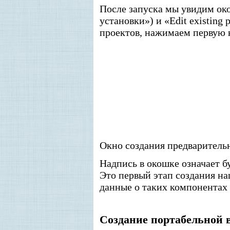
После запуска мы увидим окош
установки») и «Edit existin
проектов, нажимаем первую 
Окно создания предварительн
Надпись в окошке означает 
Это первый этап создания на
данные о таких компонентах 
Создание портабельной 