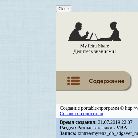
Close
MyTetra Share
Делитесь знаниями!
Создание portable-программ © http://ww
Ссылка на оригинал
Время создания:
31.07.2019 22:37
Раздел:
Разные закладки -
VBA
Запись:
xintrea/mytetra_db_adgaver_n