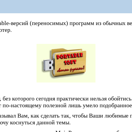
table-версий (переносимых) программ из обычных в
ютер.
 без которого сегодня практически нельзя обойтись
ет по-настоящему полезной лишь умело подобранно
азывал Вам, как сделать так, чтобы Ваши любимые 
хочу коснуться данной темы.