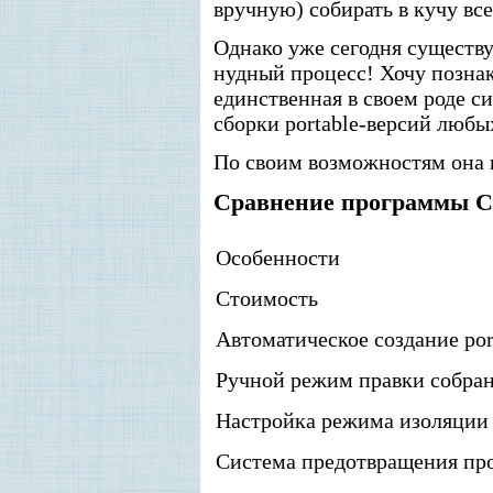
вручную) собирать в кучу в
Однако уже сегодня существ
нудный процесс! Хочу позна
единственная в своем роде с
сборки portable-версий люб
По своим возможностям она
Сравнение программы Ca
Особенности
Стоимость
Автоматическое создание po
Ручной режим правки собран
Настройка режима изоляции
Система предотвращения пр