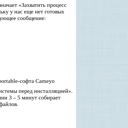
значает «Захватить процесс
ьку у нас еще нет готовых
дующее сообщение:
portable-софта Cameyo
истемы перед инсталляцией».
ии 3 – 5 минут собирает
файлов.