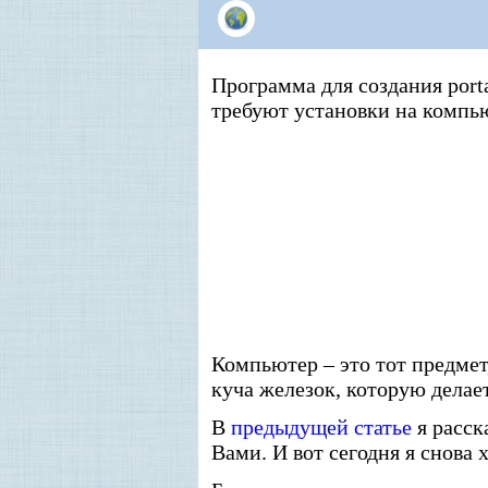
Программа для создания por
требуют установки на компь
Компьютер – это тот предмет,
куча железок, которую дела
В
предыдущей статье
я расск
Вами. И вот сегодня я снова 