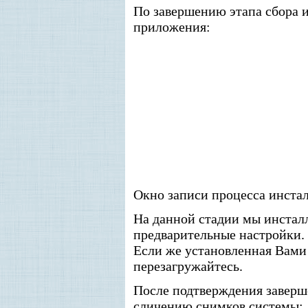
По завершению этапа сбора 
приложения:
Окно записи процесса инста
На данной стадии мы инстал
предварительные настройки. 
Если же установленная Вами 
перезагружайтесь.
После подтверждения заверше
сличению снимков системы: