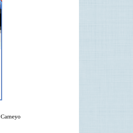
м Cameyo