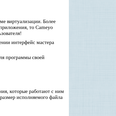
ме виртуализации. Более
e-приложения, то Cameyo
зователя!
жении интерфейс мастера
для программы своей
ия, которые работают с ним
 размер исполняемого файла