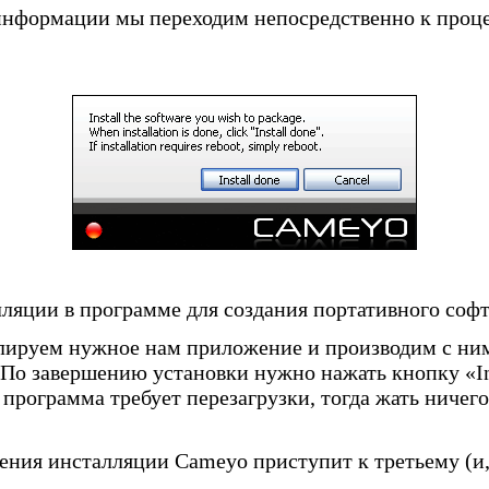
информации мы переходим непосредственно к проце
лляции в программе для создания портативного соф
лируем нужное нам приложение и производим с ни
По завершению установки нужно нажать кнопку «In
программа требует перезагрузки, тогда жать ничего
ния инсталляции Cameyo приступит к третьему (и, 