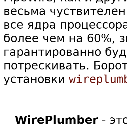
весьма чуствителен 
все ядра процессор
более чем на 60%, з
гарантированно буд
потрескивать. Боро
установки
wireplum
WirePlumber
- эт