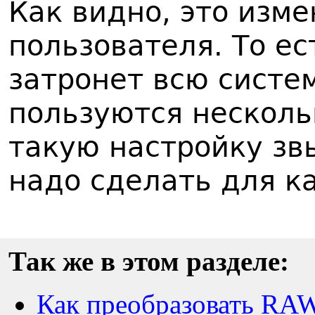
Как видно, это изм
пользователя. То е
затронет всю систе
пользуются несколь
такую настройку зв
надо сделать для к
Так же в этом разделе:
Как преобразовать RA