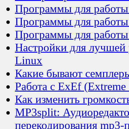
Программы для работы 
Программы для работы с
Программы для работы 
Настройки для лучшей 
Linux
Какие бывают семплер
Работа с ExEf (Extreme 
Как изменить громкость
MP3split: Аудиоредакто
перекодирования mp3-п