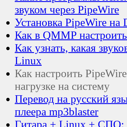
звуком через PipeWire
Установка PipeWire на 
Как в QMMP настроить 
Как узнать, какая звуко
Linux
Как настроить PipeWire
нагрузке на систему
Перевод на русский яз
плеера mp3blaster
Гитара + Linux + СПО: