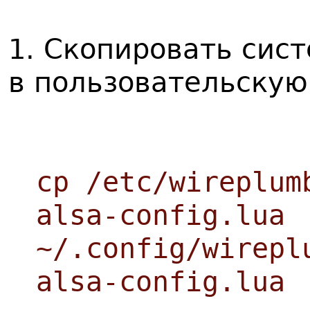
1. Скопировать сис
в пользовательскую
cp /etc/wireplum
alsa-config.lua
~/.config/wirepl
alsa-config.lua