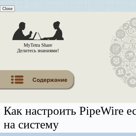
Close
MyTetra Share
Делитесь знаниями!
Как настроить PipeWire ес
на систему