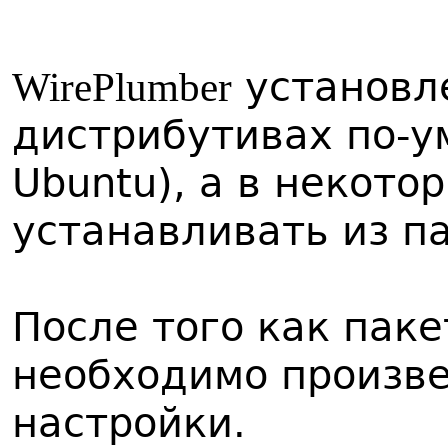
установле
WirePlumber
дистрибутивах по-у
Ubuntu), а в некото
устанавливать из п
После того как паке
необходимо произв
настройки.