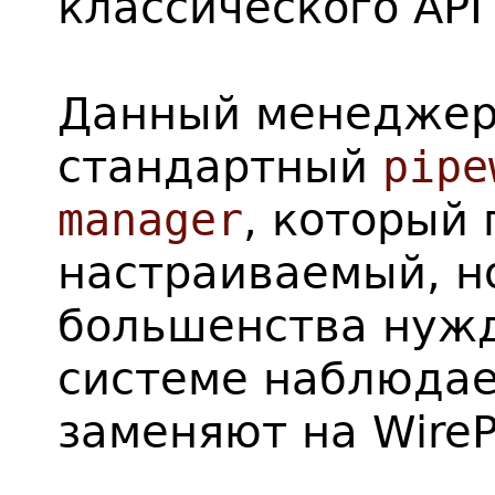
классического API 
Данный менеджер
стандартный
pipe
manager
, который
настраиваемый, н
большенства нужд
системе наблюдае
заменяют на WireP