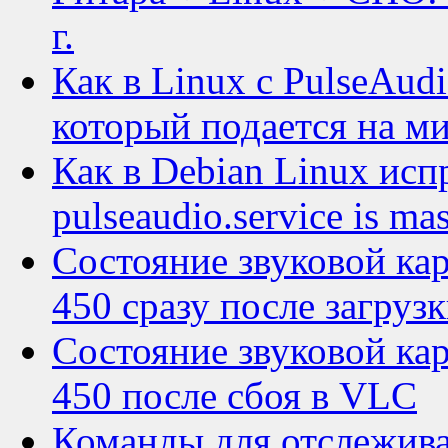
г.
Как в Linux c PulseAud
который подается на м
Как в Debian Linux исп
pulseaudio.service is ma
Состояние звуковой кар
450 сразу после загруз
Состояние звуковой кар
450 после сбоя в VLC
Команды для отслежива