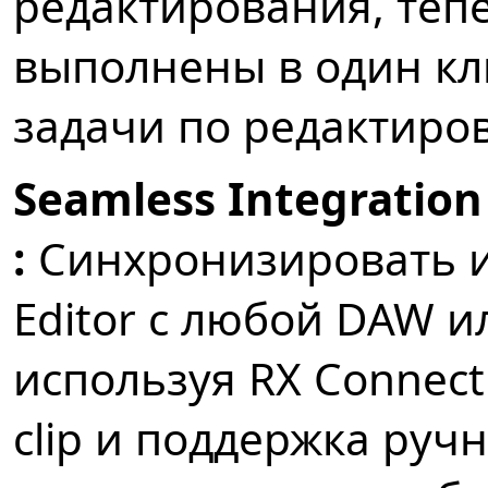
редактирования, теп
выполнены в один кли
задачи по редактиров
Seamless Integratio
:
Синхронизировать и
Editor с любой DAW ил
используя RX Connect 
clip и поддержка руч