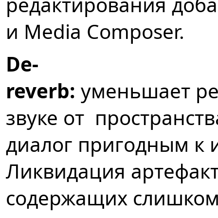
редактирования добав
и Media Composer.
De-
reverb:
уменьшает ре
звуке от пространств
диалог пригодным к 
Ликвидация артефакт
содержащих слишком