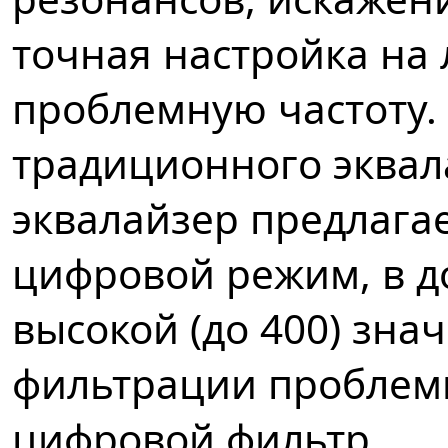
точная настройка на
проблемную частоту
традиционного эква
эквалайзер предлагае
цифровой режим, в д
высокой (до 400) зна
фильтрации проблемн
цифровой фильтр