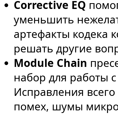
Corrective EQ
помо
уменьшить нежела
артефакты кодека 
решать другие воп
Module Chain
прес
набор для работы с
Исправления всего
помех, шумы микро