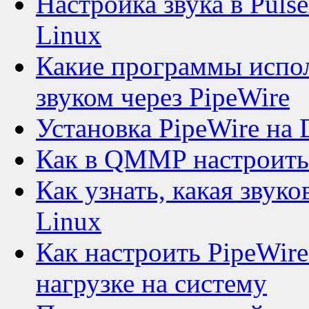
Настройка звука в Puls
Linux
Какие программы испол
звуком через PipeWire
Установка PipeWire на 
Как в QMMP настроить 
Как узнать, какая звуко
Linux
Как настроить PipeWire
нагрузке на систему