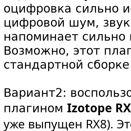
оцифровка сильно 
цифровой шум, звук 
напоминает сильно
Возможно, этот пла
стандартной сборке 
Вариант2: воспольз
Izotope R
плагином
уже выпущен RX8). Эт