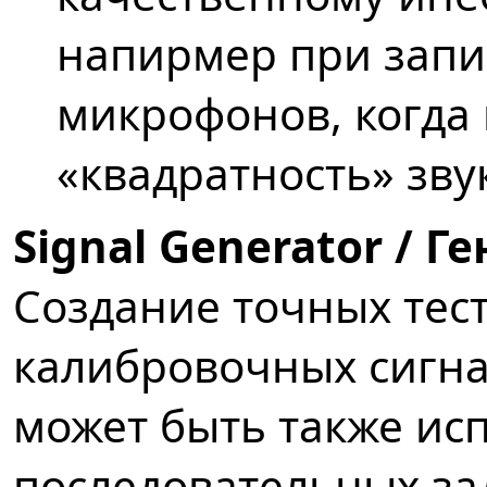
напирмер при запи
микрофонов, когда
«квадратность» звук
Signal Generator / Г
Создание точных тес
калибровочных сигна
может быть также ис
последовательных за