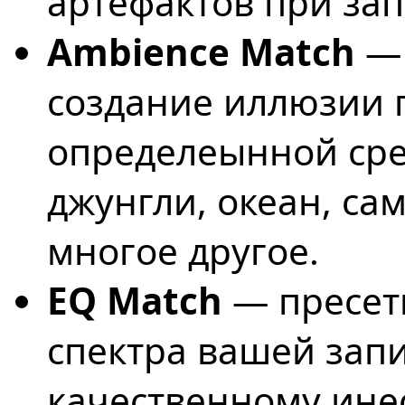
артефактов при зап
Ambience Match
— 
создание иллюзии 
определеынной сре
джунгли, океан, са
многое другое.
EQ Match
— пресет
спектра вашей зап
качественному ине