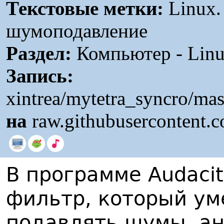
Текстовые метки:
Linux.
шумоподавление
Раздел:
Компьютер - Linu
Запись:
xintrea/mytetra_syncro/ma
на
raw.githubusercontent.
В программе Audaci
фильтр, который ум
подавлять шумы, ан