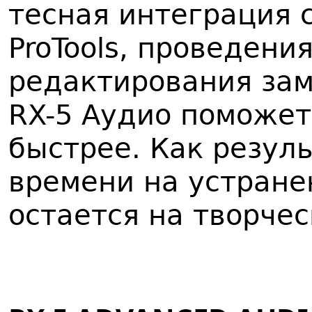
тесная интеграция с
ProTools, проведен
редактирования зам
RX-5 Аудио поможет
быстрее. Как резул
времени на устране
остается на творче