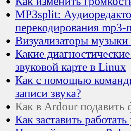
Как изменить громкость
MP3split: Аудиоредакто
перекодирования mp3-п
Визуализаторы музыки 
Какие диагностические
звуковой карте в Linux
Как с помощью команды
записи звука?
Как в Ardour подавить
Как заставить работать 