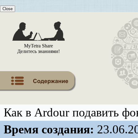
Close
MyTetra Share
Делитесь знаниями!
Как в Ardour подавить ф
Время создания:
23.06.2