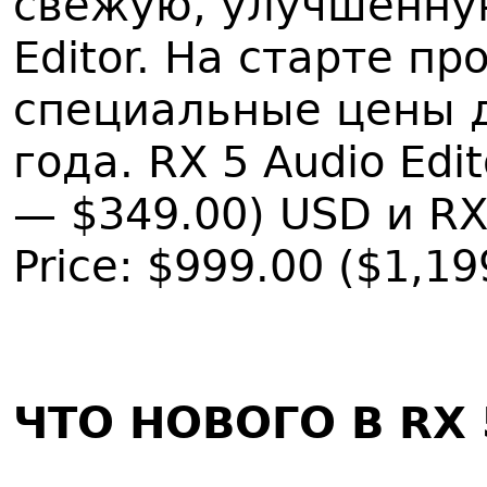
свежую, улучшенную
Editor. На старте п
специальные цены д
года. RX 5 Audio Edi
— $349.00) USD и RX
Price: $999.00 ($1,19
ЧТО НОВОГО В RX 5