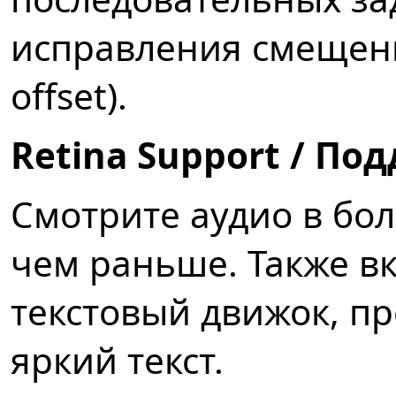
исправления смещени
offset).
Retina Support / По
Смотрите аудио в бо
чем раньше. Также в
текстовый движок, п
яркий текст.