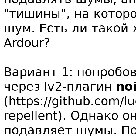
"тишины", на котор
шум. Есть ли такой
Ardour?
Вариант 1: попробо
через lv2-плагин
no
(https://github.com/l
repellent). Однако 
подавляет шумы. По