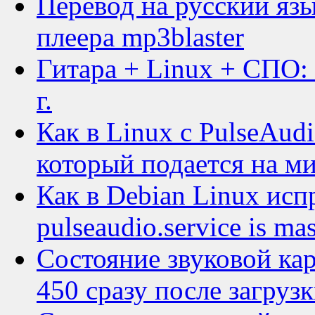
Перевод на русский яз
плеера mp3blaster
Гитара + Linux + СПО:
г.
Как в Linux c PulseAud
который подается на м
Как в Debian Linux исп
pulseaudio.service is ma
Состояние звуковой кар
450 сразу после загруз