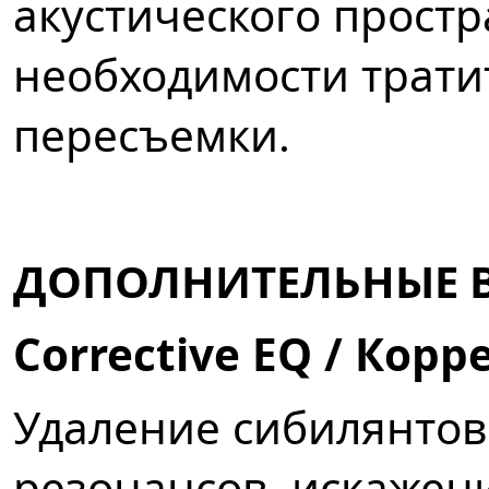
акустического простр
необходимости трати
пересъемки.
ДОПОЛНИТЕЛЬНЫЕ 
Corrective EQ / Ко
Удаление сибилянтов 
резонансов, искажени