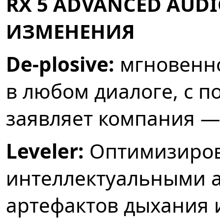
RX 5 ADVANCED AUD
ИЗМЕНЕНИЯ
De-plosive:
мгновенно
в любом диалоге, с п
заявляет компания — 
Leveler:
Оптимизиров
интеллектуальными 
артефактов дыхания и