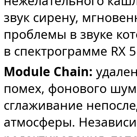
нежелательного каш
звук сирену, мгновен
проблемы в звуке ко
в спектрограмме RX 5 
Module Chain:
удален
помех, фонового шум
сглаживание непосле
атмосферы. Независи