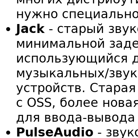
нужно специально
Jack
- старый звук
минимальной зад
использующийся 
музыкальных/звук
устройств. Старая
с OSS, более новая
для ввода-вывода 
PulseAudio
- звук