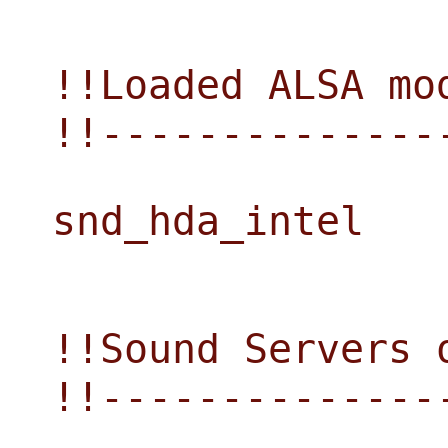
!!Loaded ALSA mo
!!--------------
snd_hda_intel
!!Sound Servers 
!!--------------