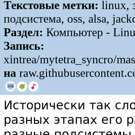
Текстовые метки:
linux, 
подсистема, oss, alsa, jack
Раздел:
Компьютер - Linu
Запись:
xintrea/mytetra_syncro/ma
на
raw.githubusercontent.
Исторически так сло
разных этапах его 
разные подсистемы 