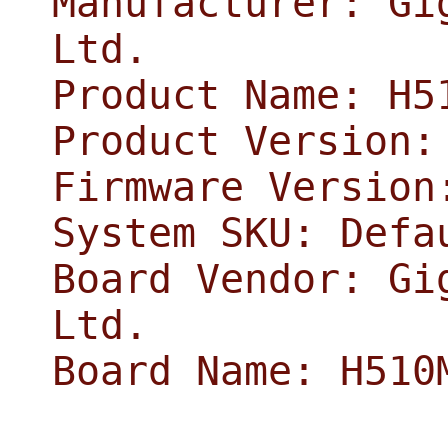
Manufacturer: Gi
Ltd.
Product Name: H5
Product Version:
Firmware Version
System SKU: Defa
Board Vendor: Gi
Ltd.
Board Name: H510