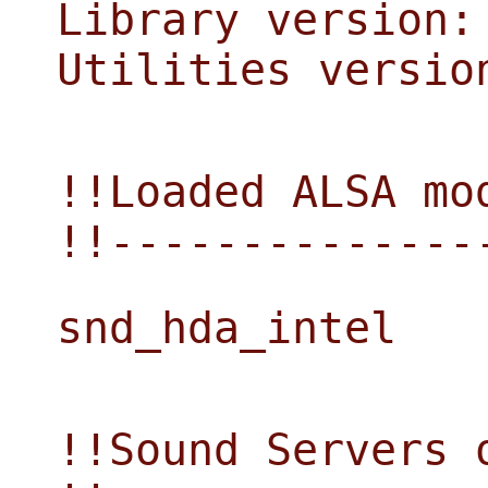
Library version:
Utilities versio
!!Loaded ALSA mo
!!--------------
snd_hda_intel
!!Sound Servers 