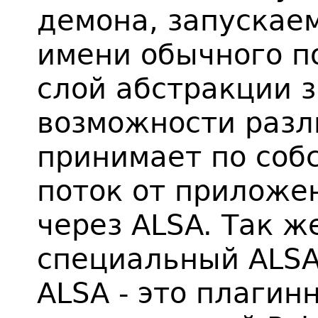
демона, запускаем
имени обычного п
слой абстракции 
возможности разл
принимает по собс
поток от приложе
через ALSA. Так ж
специальный ALSA
ALSA - это плагин