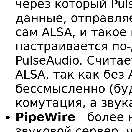
через который Pul
данные, отправл
сам ALSA, и такое
настраивается по
PulseAudio. Счита
ALSA, так как без
бессмысленно (бу
комутация, а звук
PipeWire
- более 
звуковой сервер, 