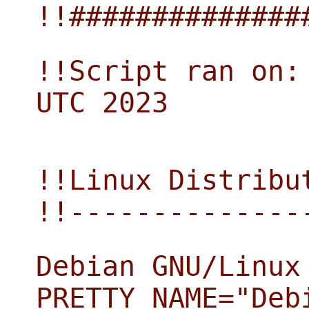
!!##############
!!Script ran on:
UTC 2023
!!Linux Distribu
!!--------------
Debian GNU/Linux
PRETTY_NAME="Deb