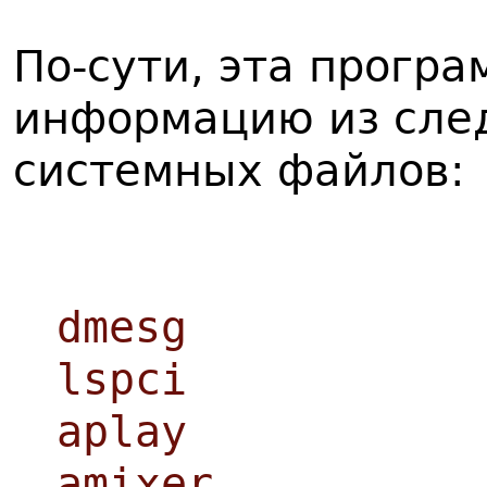
По-сути, эта програ
информацию из сле
системных файлов:
dmesg
lspci
aplay
amixer