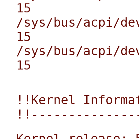
15
/sys/bus/acpi/de
15
/sys/bus/acpi/de
15
!!Kernel Informa
!!--------------
Kernel release: 