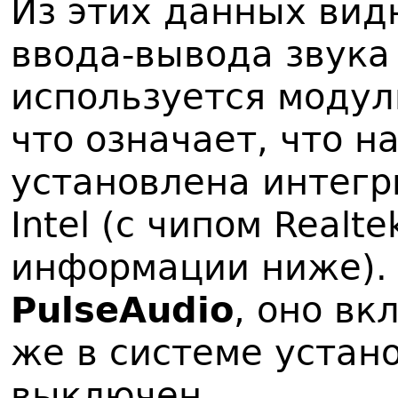
Из этих данных видн
ввода-вывода звука 
используется моду
что означает, что н
установлена интегр
Intel
(с чипом Realte
информации ниже). 
PulseAudio
, оно вк
же в системе устан
выключен.