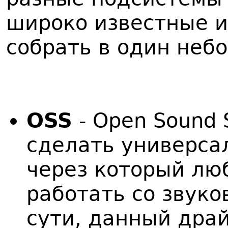
широко известные 
собрать в один неб
OSS
- Open Sound 
сделать универса
через который лю
работать со звуко
сути, данный драй