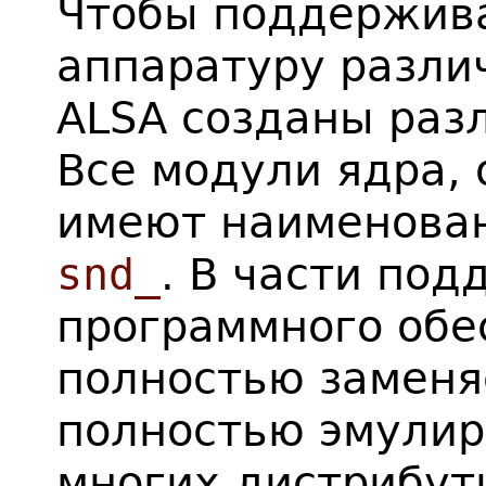
Чтобы поддержива
аппаратуру разли
ALSA созданы раз
Все модули ядра, 
имеют наименова
snd_
. В части по
программного обе
полностью заменя
полностью эмулиру
многих дистрибут