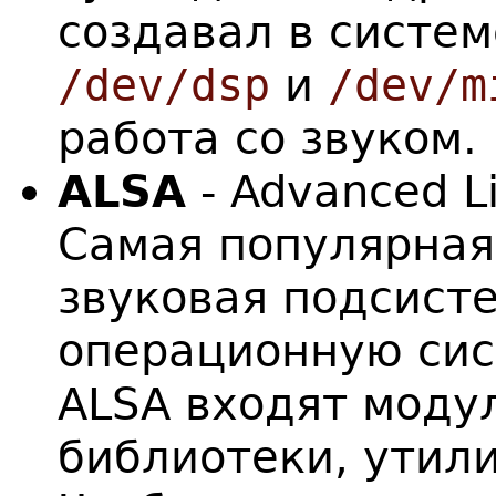
создавал в систе
/dev/dsp
и
/dev/m
работа со звуком.
ALSA
- Advanced Li
Самая популярная
звуковая подсисте
операционную сист
ALSA входят моду
библиотеки, утил