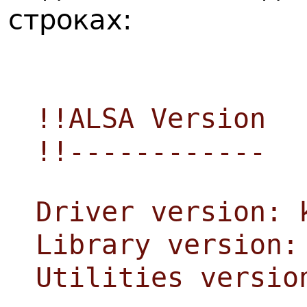
строках:
!!ALSA Version
!!------------
Driver version: 
Library version:
Utilities versio