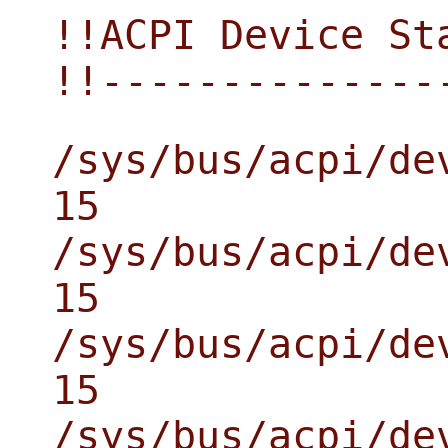
!!ACPI Device St
!!--------------
/sys/bus/acpi/de
15
/sys/bus/acpi/de
15
/sys/bus/acpi/de
15
/sys/bus/acpi/de