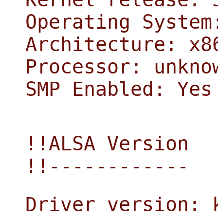
Operating System
Architecture: x8
Processor: unkno
SMP Enabled: Yes
!!ALSA Version
!!------------
Driver version: 