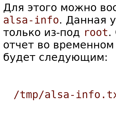
Для этого можно во
alsa-info
. Данная 
только из-под
root
.
отчет во временном
будет следующим:
/tmp/alsa-info.t