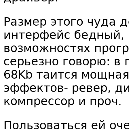
Размер этого чуда 
интерфейс бедный, 
возможностях прог
серьезно говорю: в
68Kb таится мощная
эффектов- ревер, д
компрессор и проч.
Пользоваться ей оч