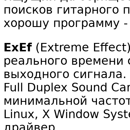
поисков гитарного 
хорошу программу - 
ExEf
(Extreme Effec
реального времени 
выходного сигнала.
Full Duplex Sound Ca
минимальной частот
Linux, X Window Sys
драйвер.