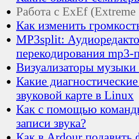
Работа с ExEf (Extreme 
Как изменить громкость
MP3split: Аудиоредакто
перекодирования mp3-п
Визуализаторы музыки 
Какие диагностические
звуковой карте в Linux
Как с помощью команды
записи звука?
Как в Ardour подавить