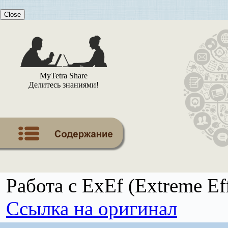
Close
MyTetra Share
Делитесь знаниями!
Работа с ExEf (Extreme Eff
Ссылка на оригинал