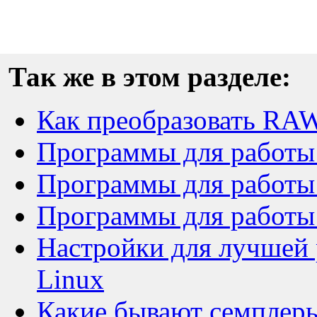
Так же в этом разделе:
Как преобразовать RA
Программы для работы 
Программы для работы с
Программы для работы 
Настройки для лучшей 
Linux
Какие бывают семплер