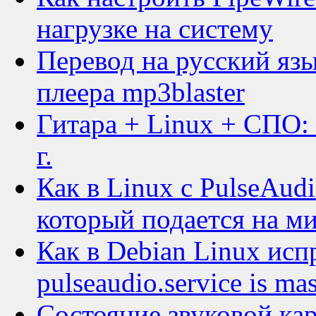
нагрузке на систему
Перевод на русский яз
плеера mp3blaster
Гитара + Linux + СПО:
г.
Как в Linux c PulseAud
который подается на м
Как в Debian Linux исп
pulseaudio.service is ma
Состояние звуковой кар