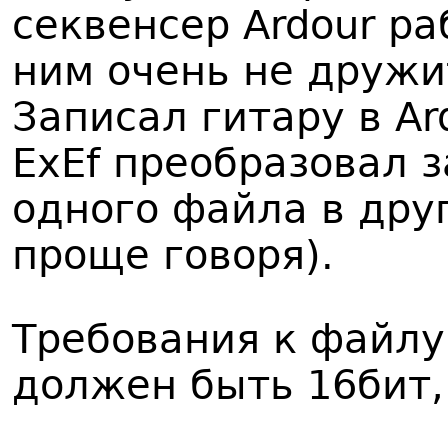
секвенсер Ardour раб
ним очень не дружит
Записал гитару в Ar
ExEf преобразовал 
одного файла в дру
проще говоря).
Требования к файлу
должен быть 16бит,