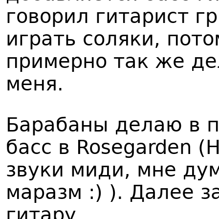
говорил гитарист гр.
играть соляки, пото
примерно так же дел
меня.
Барабаны делаю в п
басс в Rosegarden (
звуки миди, мне ду
маразм :) ). Далее 
гитару.