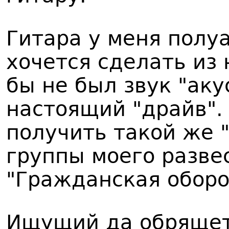
Гитара у меня полуа
хочется сделать из н
бы не был звук "аку
настоящий "драйв".
получить такой же 
группы моего разве
"Гражданская оборо
Ищущий да обрящет 