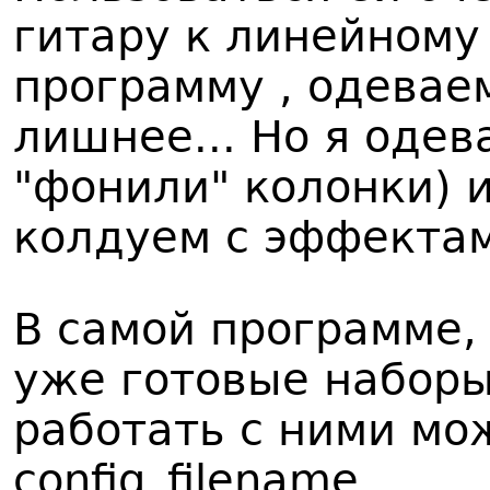
гитару к линейному
программу , одевае
лишнее... Но я одев
"фонили" колонки) и 
колдуем с эффекта
В самой программе, 
уже готовые наборы
работать с ними мо
config_filename.