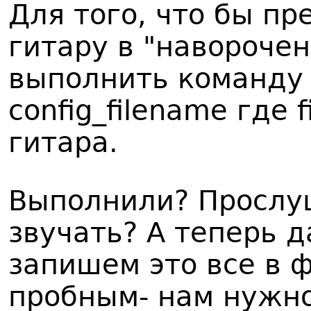
Для того, что бы п
гитару в "навороче
выполнить команду E
config_filename где 
гитара.
Выполнили? Прослуш
звучать? А теперь 
запишем это все в 
пробным- нам нужно