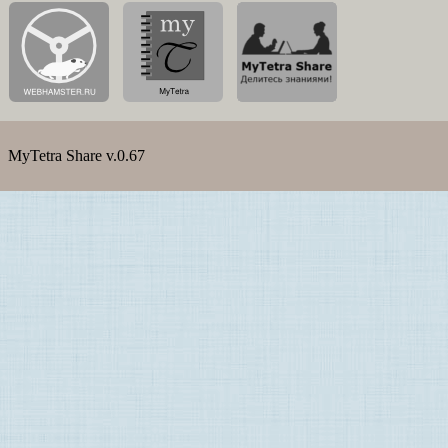
MyTetra Share v.0.67