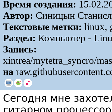
Время создания:
15.02.2
Автор:
Синицын Станисл
Текстовые метки:
linux, 
Раздел:
Компьютер - Linu
Запись:
xintrea/mytetra_syncro/mas
на
raw.githubusercontent.
Сегодня мне захоте
гитарном процессор