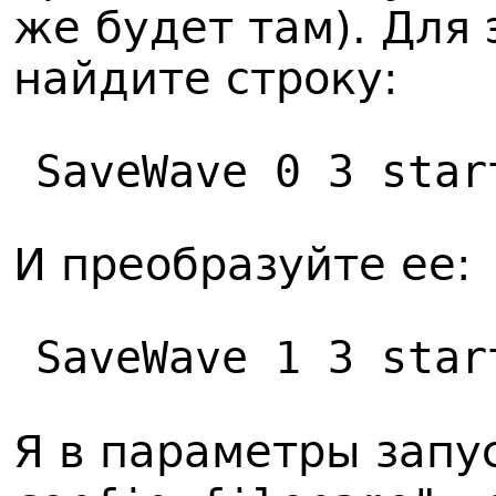
же будет там). Для э
найдите строку:
SaveWave 0 3 star
И преобразуйте ее:
SaveWave 1 3 star
Я в параметры запус