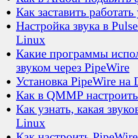
Как заставить работать 
Настройка звука в Puls
Linux
Какие программы испол
звуком через PipeWire
Установка PipeWire на 
Как в QMMP настроить 
Как узнать, какая звуко
Linux
Как настроить PipeWire