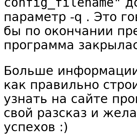
config_filename"
до
параметр -q . Это г
бы по окончании пр
программа закрылас
Больше информации 
как правильно стро
узнать на сайте пр
свой разсказ и жел
успехов :)