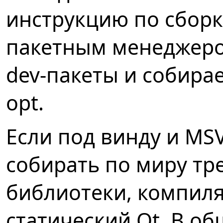
инструкцию по сборк
пакетным менеджеро
dev-пакеты и собира
opt.
Если под винду и MSV
собирать по миру тр
библиотеки, компиля
статический Qt. В о