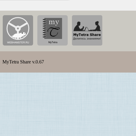
MyTetra Share v.0.67