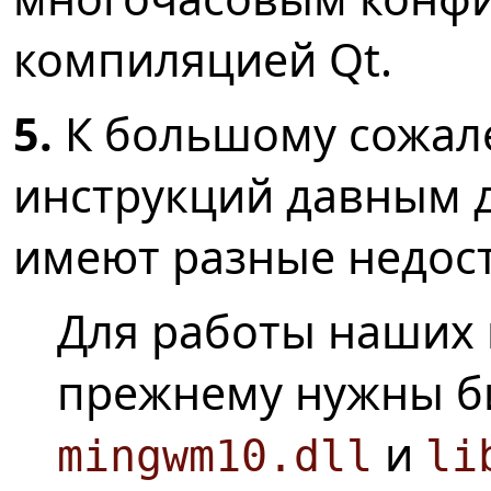
компиляцией Qt.
5.
К большому сожал
инструкций давным д
имеют разные недост
Для работы наших 
прежнему нужны б
и
mingwm10.dll
li