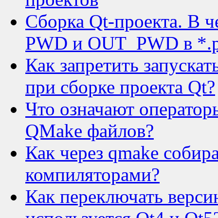
Сборка Qt-проекта. В 
PWD и OUT_PWD в *.p
Как запретить запускат
при сборке проекта Qt?
Что означают операторы
QMake файлов?
Как через qmake собир
компиляторами?
Как переключать версию