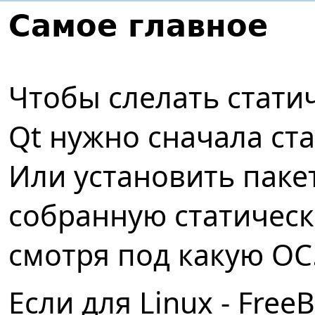
Самое главное
Чтобы слелать стати
Qt нужно сначала ста
Или установить пак
собранную статическ
смотря под какую ОС
Если для Linux - Free