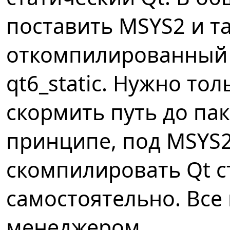
поставить MSYS2 и т
откомпилированный п
qt6_static. Нужно тол
скормить путь до паке
принципе, под MSYS2
скомпилировать Qt с
самостоятельно. Все
менеджером.