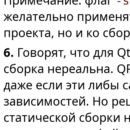
Примечание: флаг
-s
желательно применят
проекта, но и ко сбор
6.
Говорят, что для Qt
сборка нереальна. QP
даже если эти либы 
зависимостей. Но ре
статической сборки 