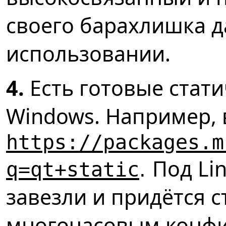
своего барахлишка 
использовании.
4.
Есть готовые стати
Windows. Например, 
https://packages.m
Под Li
q=qt+static
.
завезли и придётся с
многочасовым конфи