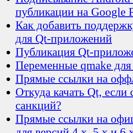
публикации на Google 
Как добавить поддержк
для Qt-приложений
Публикация Qt-приложе
Переменные qmake для
Прямые ссылки на оффл
Откуда качать Qt, если 
санкций?
Прямые ссылки на офи
для версий 4.x, 5.x и 6.