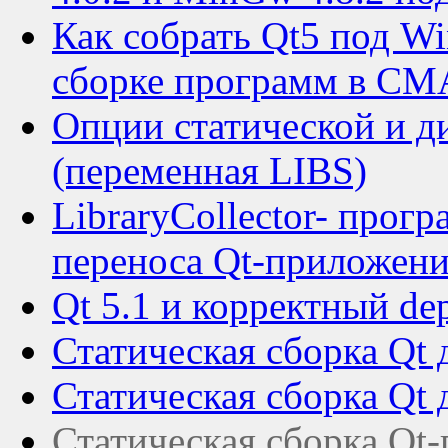
Как собрать Qt5 под Wi
сборке программ в C
Опции статической и д
(переменная LIBS)
LibraryCollector- прог
переноса Qt-приложен
Qt 5.1 и корректный de
Статическая сборка Qt 
Статическая сборка Qt 
Статическая сборка Qt-