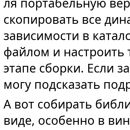
ля портабельную ве
скопировать все дин
зависимости в катал
файлом и настроить 
этапе сборки. Если з
могу подсказать под
А вот собирать библи
виде, особенно в вин