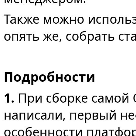
Также можно использ
опять же, собрать ст
Подробности
1.
При сборке самой Qt
написали, первый н
особенности платфор