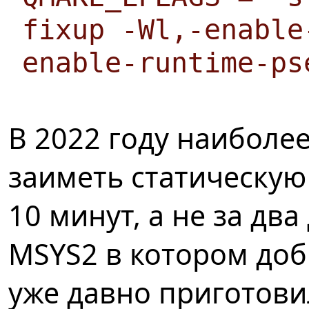
fixup -Wl,-enable
enable-runtime-ps
В 2022 году наиболе
заиметь статическую
10 минут, а не за два
MSYS2 в котором до
уже давно приготов