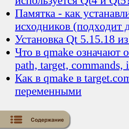
используется Qt4 и Qt5
Памятка - как устанавл
исходников (подходит д
Установка Qt 5.15.18 и
Что в qmake означают о
path, target, commands, 
Как в qmake в target.c
переменными