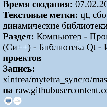
Время создания:
07.02.2
Текстовые метки:
qt, сбо
динамические библиотек
Раздел:
Компьютер - Про
(Си++) - Библиотека Qt -
проектов
Запись:
xintrea/mytetra_syncro/ma
на
raw.githubusercontent.