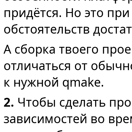
придётся. Но это пр
обстоятельств доста
А сборка твоего прое
отличаться от обычн
к нужной qmake.
2.
Чтобы сделать про
зависимостей во врем