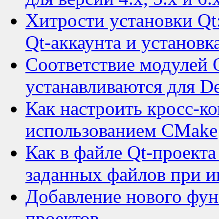
Хитрости установки Qt:
Qt-аккаунта и установк
Соответствие модулей Q
устанавливаются для D
Как настроить кросс-к
использованием CMake
Как в файле Qt-проект
заданных файлов при и
Добавление нового фун
проектов