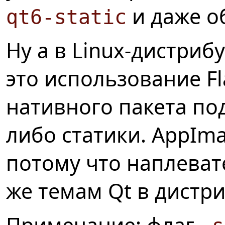
и даже о
qt6-static
Ну а в Linux-дистри
это использование Fl
нативного пакета под
либо статики. AppIma
потому что наплеват
же темам Qt в дистри