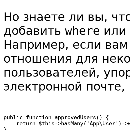
Но знаете ли вы, ч
добавить
where
или
Например, если вам
отношения для неко
пользователей, упо
электронной почте,
public function approvedUsers() {
    return $this->hasMany('App\User')->
}