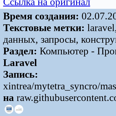
Ссылка на оригинал
Время создания:
02.07.2
Текстовые метки:
laravel
данных, запросы, констр
Раздел:
Компьютер - Прог
Laravel
Запись:
xintrea/mytetra_syncro/ma
на
raw.githubusercontent.