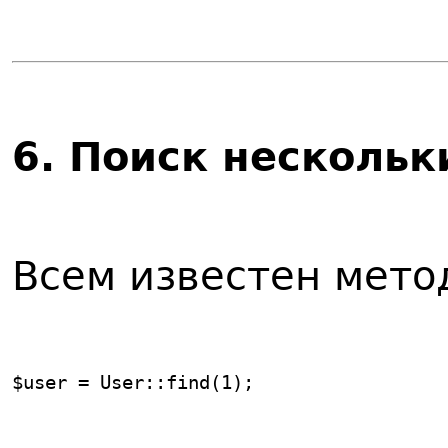
6
. Поиск нескольк
Всем известен мет
$user = User::find(1);