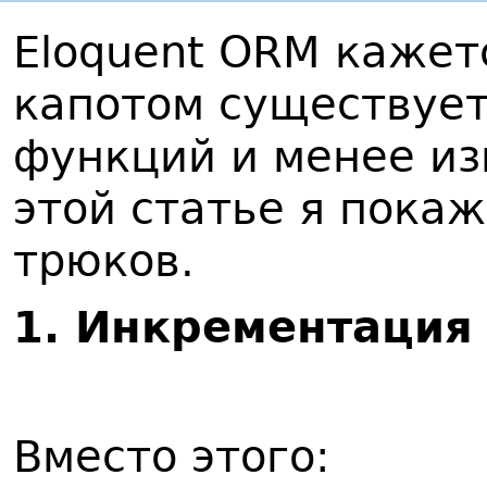
Eloquent ORM кажетс
капотом существует
функций и менее из
этой статье я пока
трюков.
1
. Инкрементация
Вместо этого: