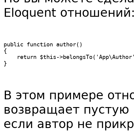
Eloquent отношений
public function author()
{
    return $this->belongsTo('App\Author
}
В этом примере от
возвращает пустую
если автор не прикр