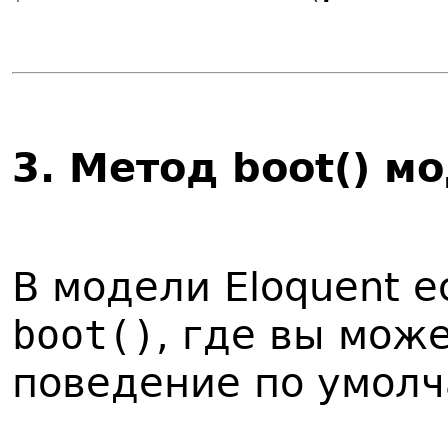
3
. Метод boot() м
В модели Eloquent 
boot()
, где вы мож
поведение по умолч