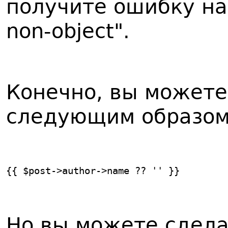
получите ошибку на 
non-object".
Конечно, вы можете
следующим образом
{{ $post->author->name ?? '' }}
Но вы можете сдела