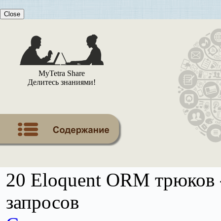
Close
MyTetra Share
Делитесь знаниями!
20 Eloquent ORM трюков 
запросов