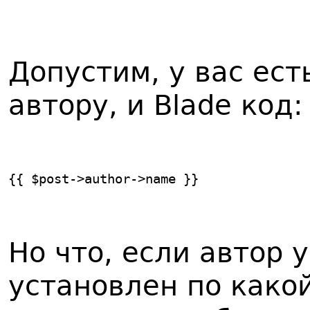
Допустим, у вас ес
автору, и Blade код:
{{ $post->author->name }}
Но что, если автор 
установлен по како